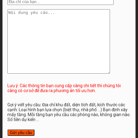
Lưu ý: Các thông tin bạn cung cấp càng chi tiết thì chúng tôi
càng có cơ sở để đưa ra phương án tối ưu hơn.
Gợi ý viết yêu cầu: Địa chỉ khu đất, diện tích đất, kích thước các
cạnh. Loại hình bạn lựa chọn (biệt thự, nhà phố …) Bạn định xây
mấy tầng. Mỗi tầng bạn yêu cầu các phòng nào, không gian nào.
Số tiền dự kiến ...