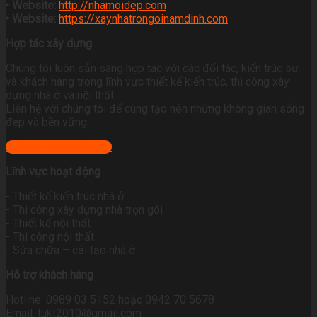
• Website:
http://nhamoidep.com
• Website:
https://xaynhatrongoinamdinh.com
Hợp tác xây dựng
Chúng tôi luôn sẵn sàng hợp tác với các đối tác, kiến trúc sư
và khách hàng trong lĩnh vực thiết kế kiến trúc, thi công xây
dựng nhà ở và nội thất.
Liên hệ với chúng tôi để cùng tạo nên những không gian sống
đẹp và bền vững.
+ Xem địa chỉ công ty
Lĩnh vực hoạt động
- Thiết kế kiến trúc nhà ở
- Thi công xây dựng nhà trọn gói
- Thiết kế nội thất
- Thi công nội thất
- Sửa chữa – cải tạo nhà ở
Hỗ trợ khách hàng
Hotline: 0989 03 5152 hoặc 0942 70 5678
Email: tukt2010@gmail.com