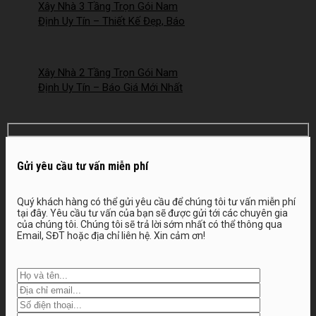
Xây Nhà 3 Tầng Trọn Gói Nam
Định Uy Tín – Thiết Kế Đẹp, Báo
Giá Mới Nhất 2026 – 2026NM252
Xây Nhà 2 Tầng Trọn Gói Nam
Định Uy Tín – Báo Giá Mới Nhất
2026 – 2026NM251
Gửi yêu cầu tư vấn miễn phí
Quý khách hàng có thể gửi yêu cầu để chúng tôi tư vấn miễn phí
tại đây. Yêu cầu tư vấn của bạn sẽ được gửi tới các chuyên gia
của chúng tôi. Chúng tôi sẽ trả lời sớm nhất có thể thông qua
Email, SĐT hoặc địa chỉ liên hệ. Xin cảm ơn!