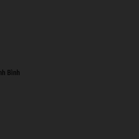
nh Bình