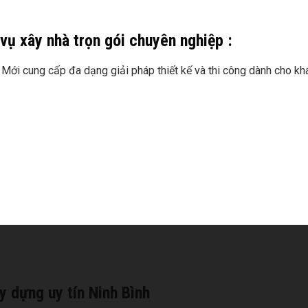
vụ xây nhà trọn gói chuyên nghiệp :
 Mới cung cấp đa dạng giải pháp thiết kế và thi công dành cho khá
y dựng uy tín Ninh Bình