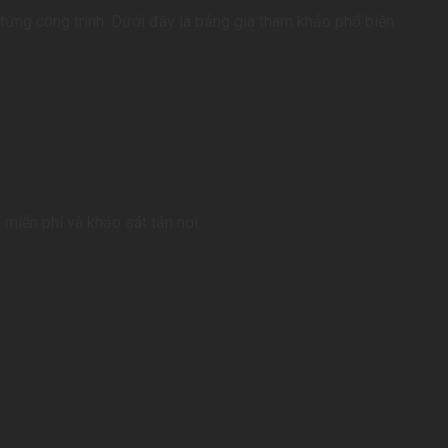
a từng công trình. Dưới đây là bảng giá tham khảo phổ biến.
n miễn phí và khảo sát tận nơi.