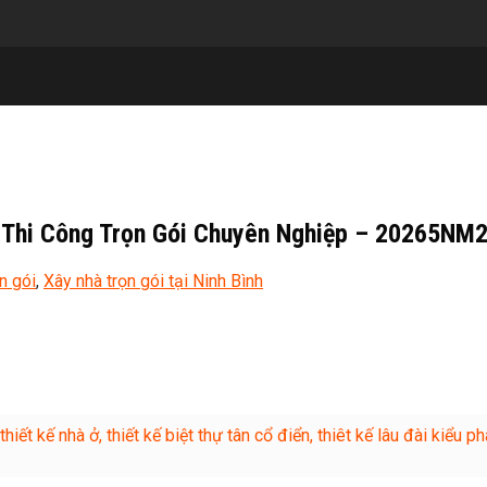
Kế Thi Công Trọn Gói Chuyên Nghiệp – 20265NM
n gói
,
Xây nhà trọn gói tại Ninh Bình
t kế nhà ở, thiết kế biệt thự tân cổ điển, thiêt kế lâu đài kiểu phá