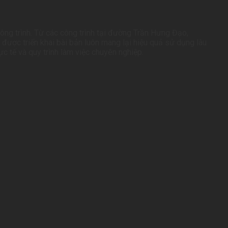
công trình. Từ các công trình tại đường Trần Hưng Đạo,
ược triển khai bài bản luôn mang lại hiệu quả sử dụng lâu
c tế và quy trình làm việc chuyên nghiệp.