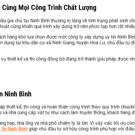
h Cùng Mọi Công Trình Chất Lượng
iều gia chủ tại Ninh Bình thường lo lắng về tình trạng phát sinh c
huật cũng khiến quá trình xây dựng trở nên phức tạp hơn rất nhiều
 khách hàng khó lựa chọn được một công ty xây dựng uy tín Ninh Bì
dụng tại khu dân cư xã Ninh Giang, huyện Hoa Lư, chủ đầu tư đều
 vụ thiết kế và thi công đồng bộ đang trở thành giải pháp được n
n Ninh Bình
p thiết kế, thi công và hoàn thiện công trình theo quy trình chuyê
thợ và nhà cung cấp vật tư như cách làm truyền thống, khách hàng 
ng hẹp, nhà ống và nhà phố chiếm tỷ lệ lớn. Vì vậy việc tối ưu c
tín Ninh Bình
giúp chủ đầu tư sở hữu công trình phù hợp với điều 