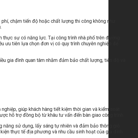
hi phí, chậm tiến độ hoặc chất lượng thi công không như
.
nh thực sự có năng lực. Tại công trình nhà phố trên đường
 ưu tiên lựa chọn đơn vị có quy trình chuyên nghiệp để
hiều gia đình quan tâm nhằm đảm bảo chất lượng, tiến độ và
n nghiệp, giúp khách hàng tiết kiệm thời gian và kiểm soát
được hỗ trợ đồng bộ từ khâu tư vấn đến bàn giao công trình.
ông năng sử dụng, lấy sáng tự nhiên và đảm bảo thông gió
kiện thực tế địa phương và nhu cầu sinh hoạt của gia đình.