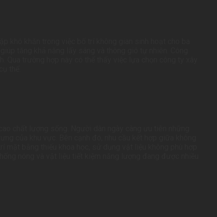
p khó khăn trong việc bố trí không gian sinh hoạt cho ba
m giúp tăng khả năng lấy sáng và thông gió tự nhiên. Công
. Qua trường hợp này có thể thấy việc lựa chọn công ty xây
cụ thể.
g cao chất lượng sống. Người dân ngày càng ưu tiên những
trưng của khu vực. Bên cạnh đó, nhu cầu kết hợp giữa không
trí mặt bằng thiếu khoa học, sử dụng vật liệu không phù hợp
 chống nóng và vật liệu tiết kiệm năng lượng đang được nhiều