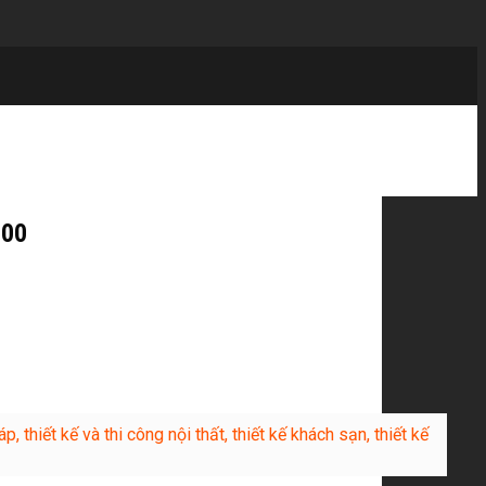
200
p, thiết kế và thi công nội thất, thiết kế khách sạn, thiết kế