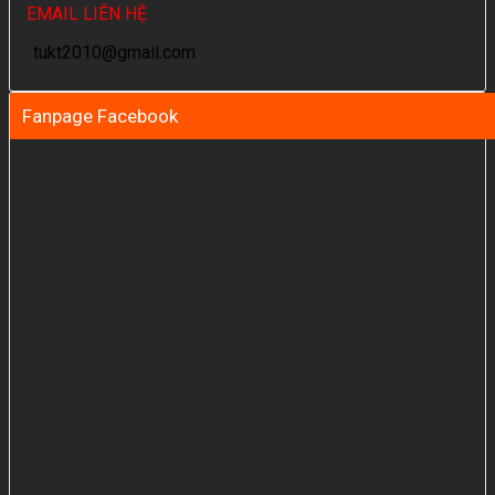
EMAIL LIÊN HỆ
tukt2010@gmail.com
Fanpage Facebook