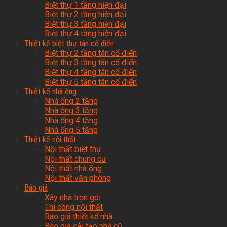
Biệt thự 1 tầng hiện đại
Biệt thự 2 tầng hiện đại
Biệt thự 3 tầng hiện đại
Biệt thự 4 tầng hiện đại
Thiết kế biệt thự tân cổ điển
Biệt thự 2 tầng tân cổ điển
Biệt thự 3 tầng tân cổ điển
Biệt thự 4 tầng tân cổ điển
Biệt thự 5 tầng tân cổ điển
Thiết kế nhà ống
Nhà ống 2 tầng
Nhà ống 3 tầng
Nhà ống 4 tầng
Nhà ống 5 tầng
Thiết kế nội thất
Nội thất biệt thự
Nội thất chung cư
Nội thất nhà ống
Nội thất văn phòng
Báo giá
Xây nhà trọn gói
Thi công nội thất
Báo giá thiết kế nhà
Báo giá cải tạo nhà cũ