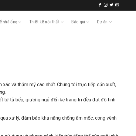
kế nhà ống
Thiết kế nội thất
Báo giá
Dự án
 xác và thẩm mỹ cao nhất. Chúng tôi trực tiếp sản xuất,
ng.
từ tủ bếp, giường ngủ đến kệ trang trí đều đạt độ tinh
ã qua xử lý, đảm bảo khả năng chống ẩm mốc, cong vênh