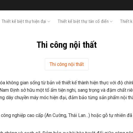
Thiết kế biệt thự hiện đại
Thiết kế biệt thự tân cổ điển
Thiết 
Thi công nội thất
Thi công nội thất
a không gian sống từ bản vẽ thiết kế thành hiện thực với độ chính
i Nam Định sở hữu một tổ ấm tiện nghi, sang trọng và đậm chất riê
ng dây chuyền máy móc hiện đại, đảm bảo từng sản phẩm nội thất 
 công nghiệp cao cấp (An Cường, Thái Lan…) hoặc gỗ tự nhiên đ