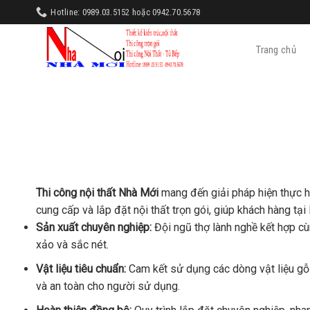
Skip
Hotline: 0989.03.5152 hoặc 0942.70.5678
to
content
Trang chủ
Thi công nội thất Nhà Mới
mang đến giải pháp hiện thực hó
cung cấp và lắp đặt nội thất trọn gói, giúp khách hàng tạ
Sản xuất chuyên nghiệp:
Đội ngũ thợ lành nghề kết hợp cù
xảo và sắc nét.
Vật liệu tiêu chuẩn:
Cam kết sử dụng các dòng vật liệu gỗ
và an toàn cho người sử dụng.