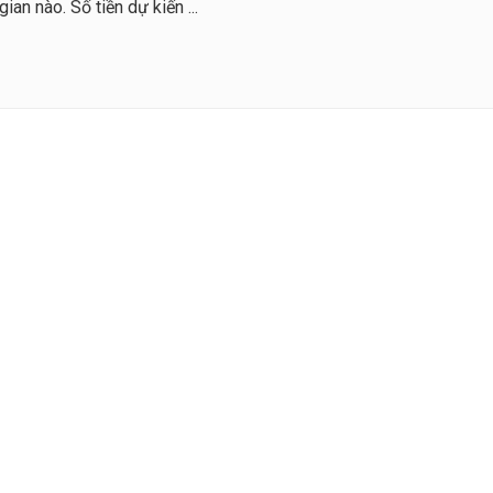
an nào. Số tiền dự kiến ...