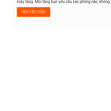
mấy tầng. Mỗi tầng bạn yêu cầu các phòng nào, không gi