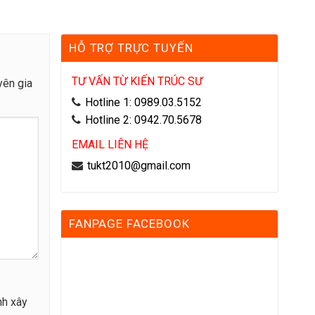
HỖ TRỢ TRỰC TUYẾN
TƯ VẤN TỪ KIẾN TRÚC SƯ
yên gia
Hotline 1: 0989.03.5152
Hotline 2: 0942.70.5678
EMAIL LIÊN HỆ
tukt2010@gmail.com
FANPAGE FACEBOOK
nh xây