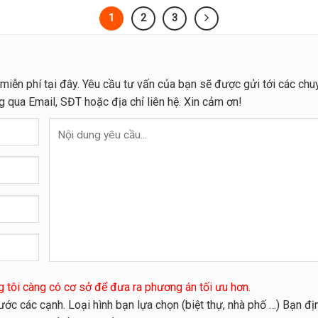
1
2
3
miễn phí tại đây. Yêu cầu tư vấn của bạn sẽ được gửi tới các chu
ng qua Email, SĐT hoặc địa chỉ liên hệ. Xin cảm ơn!
ng tôi càng có cơ sở để đưa ra phương án tối ưu hơn.
 thước các cạnh. Loại hình bạn lựa chọn (biệt thự, nhà phố …) Bạn đị