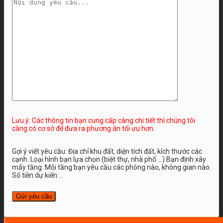
Lưu ý: Các thông tin bạn cung cấp càng chi tiết thì chúng tôi
càng có cơ sở để đưa ra phương án tối ưu hơn.
Gợi ý viết yêu cầu: Địa chỉ khu đất, diện tích đất, kích thước các
cạnh. Loại hình bạn lựa chọn (biệt thự, nhà phố …) Bạn định xây
mấy tầng. Mỗi tầng bạn yêu cầu các phòng nào, không gian nào.
Số tiền dự kiến ...