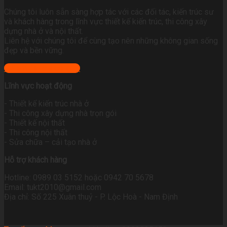
Chúng tôi luôn sẵn sàng hợp tác với các đối tác, kiến trúc sư
và khách hàng trong lĩnh vực thiết kế kiến trúc, thi công xây
dựng nhà ở và nội thất.
Liên hệ với chúng tôi để cùng tạo nên những không gian sống
đẹp và bền vững.
+ Xem địa chỉ công ty
Lĩnh vực hoạt động
- Thiết kế kiến trúc nhà ở
- Thi công xây dựng nhà trọn gói
- Thiết kế nội thất
- Thi công nội thất
- Sửa chữa – cải tạo nhà ở
Hỗ trợ khách hàng
Hotline: 0989 03 5152 hoặc 0942 70 5678
Email: tukt2010@gmail.com
Địa chỉ: Số 225 Xuân thuỷ - P. Lộc Hoà - Nam Định