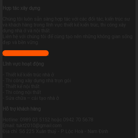
Hợp tác xây dựng
Chúng tôi luôn sẵn sàng hợp tác với các đối tác, kiến trúc sư
và khách hàng trong lĩnh vực thiết kế kiến trúc, thi công xây
dựng nhà ở và nội thất.
Liên hệ với chúng tôi để cùng tạo nên những không gian sống
đẹp và bền vững.
+ Xem địa chỉ công ty
Lĩnh vực hoạt động
- Thiết kế kiến trúc nhà ở
- Thi công xây dựng nhà trọn gói
- Thiết kế nội thất
- Thi công nội thất
- Sửa chữa – cải tạo nhà ở
Hỗ trợ khách hàng
Hotline: 0989 03 5152 hoặc 0942 70 5678
Email: tukt2010@gmail.com
Địa chỉ: Số 225 Xuân thuỷ - P. Lộc Hoà - Nam Định