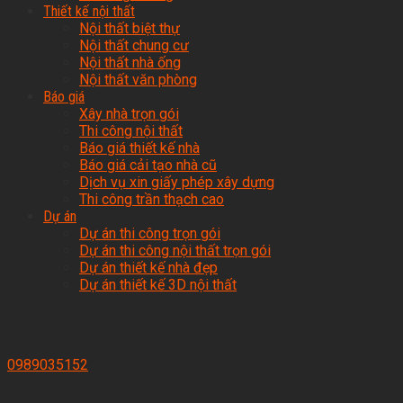
Thiết kế nội thất
Nội thất biệt thự
Nội thất chung cư
Nội thất nhà ống
Nội thất văn phòng
Báo giá
Xây nhà trọn gói
Thi công nội thất
Báo giá thiết kế nhà
Báo giá cải tạo nhà cũ
Dịch vụ xin giấy phép xây dựng
Thi công trần thạch cao
Dự án
Dự án thi công trọn gói
Dự án thi công nội thất trọn gói
Dự án thiết kế nhà đẹp
Dự án thiết kế 3D nội thất
0989035152