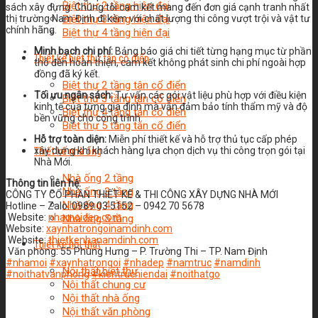
Biệt thự 2 tầng hiện đại
sách xây dựng. Chúng tôi cam kết mang đến đơn giá cạnh tranh nhất
Biệt thự 3 tầng hiện đại
thị trường Nam Định đi kèm với chất lượng thi công vượt trội và vật tư
chính hãng.
Biệt thự 4 tầng hiện đại
Minh bạch chi phí:
Bảng báo giá chi tiết từng hạng mục từ phần
Thiết kế biệt thự tân cổ điển
thô đến hoàn thiện, cam kết không phát sinh chi phí ngoài hợp
đồng đã ký kết.
Biệt thự 2 tầng tân cổ điển
Tối ưu ngân sách:
Tư vấn các gói vật liệu phù hợp với điều kiện
Biệt thự 3 tầng tân cổ điển
kinh tế của từng gia đình mà vẫn đảm bảo tính thẩm mỹ và độ
Biệt thự 4 tầng tân cổ điển
bền vững cho công trình.
Biệt thự 5 tầng tân cổ điển
Hỗ trợ toàn diện:
Miễn phí thiết kế và hỗ trợ thủ tục cấp phép
Thiết kế nhà ống
xây dựng khi khách hàng lựa chọn dịch vụ thi công trọn gói tại
Nhà Mới.
Nhà ống 2 tầng
Thông tin liên hệ:
Nhà ống 3 tầng
CÔNG TY CỔ PHẦN THIẾT KẾ & THI CÔNG XÂY DỰNG NHÀ MỚI
Nhà ống 4 tầng
Hotline – Zalo: 0989 03 5152 – 0942 70 5678
Website:
nhamoidep.com
Nhà ống 5 tầng
Website:
xaynhatrongoinamdinh.com
Website:
thietkenhanamdinh.com
Thiết kế nội thất
Văn phòng: 55 Phùng Hưng – P. Trường Thi – TP. Nam Định
#nhamoi
#xaynhatrongoi
#nhadep
#namtruc
#namdinh
Nội thất biệt thự
#noithatvanphong
#kientruchiendai
#noithatgo
Nội thất chung cư
Nội thất nhà ống
Nội thất văn phòng