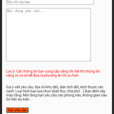
Lưu ý: Các thông tin bạn cung cấp càng chi tiết thì chúng tôi
càng có cơ sở để đưa ra phương án tối ưu hơn.
Gợi ý viết yêu cầu: Địa chỉ khu đất, diện tích đất, kích thước các
cạnh. Loại hình bạn lựa chọn (biệt thự, nhà phố …) Bạn định xây
mấy tầng. Mỗi tầng bạn yêu cầu các phòng nào, không gian nào.
Số tiền dự kiến ...