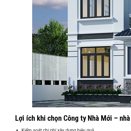
Lợi ích khi chọn Công ty Nhà Mới – nhà
Kiểm soát chi phí xây dựng hiệu quả