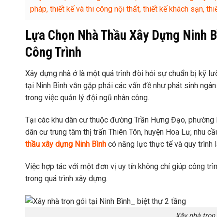
pháp, thiết kế và thi công nội thất, thiết kế khách sạn, 
Lựa Chọn Nhà Thầu Xây Dựng Ninh Bì
Công Trình
Xây dựng nhà ở là một quá trình đòi hỏi sự chuẩn bị kỹ lưỡ
tại Ninh Bình vẫn gặp phải các vấn đề như phát sinh ngâ
trong việc quản lý đội ngũ nhân công.
Tại các khu dân cư thuộc đường Trần Hưng Đạo, phường 
dân cư trung tâm thị trấn Thiên Tôn, huyện Hoa Lư, nhu c
thầu xây dựng Ninh Bình
có năng lực thực tế và quy trình
Việc hợp tác với một đơn vị uy tín không chỉ giúp công tr
trong quá trình xây dựng.
Xây nhà trọn 