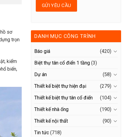
 hồ sơ
DANH MỤC CÔNG TRÌNH
 dựng trọn
Báo giá
(420)
ật, kiểm
Biệt thự tân cổ điển 1 tầng
(3)
phổ biến,
Dự án
(58)
Thiết kế biệt thự hiện đại
(279)
Thiết kế biệt thự tân cổ điển
(104)
Thiết kế nhà ống
(190)
Thiết kế nội thất
(90)
Tin tức
(718)