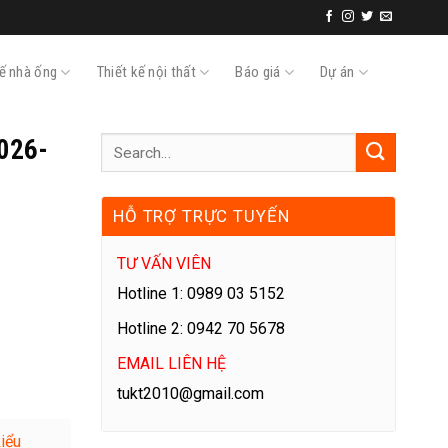
kế nhà ống
Thiết kế nội thất
Báo giá
Dự án
2026-
HỖ TRỢ TRỰC TUYẾN
TƯ VẤN VIÊN
Hotline 1: 0989 03 5152
Hotline 2: 0942 70 5678
EMAIL LIÊN HỆ
tukt2010@gmail.com
kiểu