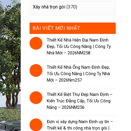
Xây nhà trọn gói
(370)
BÀI VIẾT MỚI NHẤT
Thiết Kế Nhà Hiện Đại Nam Định
Đẹp, Tối Ưu Công Năng | Công Ty
Nhà Mới – 2026NM258
Thiết Kế Nhà Ống Nam Định Đẹp,
Tối Ưu Công Năng | Công Ty Nhà
Mới – 2026Nm257
Thiết Kế Biệt Thự Đẹp Nam Định –
Kiến Trúc Đẳng Cấp, Tối Ưu Công
Năng – 2026NM256
Đơn vị xây dựng Nam Định uy tín –
Thiết kế & thi công nhà trọn gói |