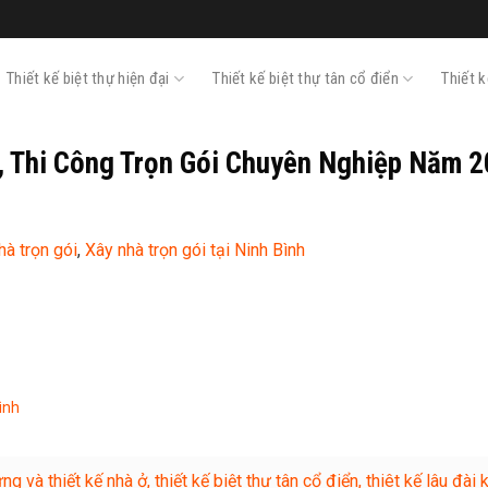
Thiết kế biệt thự hiện đại
Thiết kế biệt thự tân cổ điển
Thiết 
, Thi Công Trọn Gói Chuyên Nghiệp Năm 
hà trọn gói
,
Xây nhà trọn gói tại Ninh Bình
ình
và thiết kế nhà ở, thiết kế biệt thự tân cổ điển, thiêt kế lâu đài 