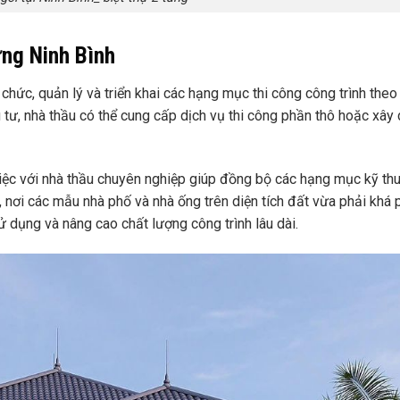
ựng Ninh Bình
 chức, quản lý và triển khai các hạng mục thi công công trình theo
 tư, nhà thầu có thể cung cấp dịch vụ thi công phần thô hoặc xây
 việc với nhà thầu chuyên nghiệp giúp đồng bộ các hạng mục kỹ thu
h, nơi các mẫu nhà phố và nhà ống trên diện tích đất vừa phải khá 
ử dụng và nâng cao chất lượng công trình lâu dài.