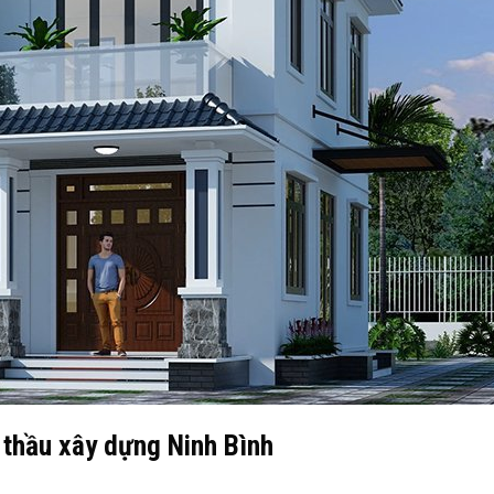
 thầu xây dựng Ninh Bình