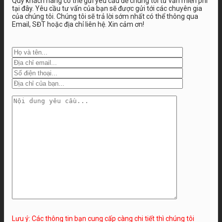
Quý khách hàng có thể gửi yêu cầu để chúng tôi tư vấn miễn phí
tại đây. Yêu cầu tư vấn của bạn sẽ được gửi tới các chuyên gia
của chúng tôi. Chúng tôi sẽ trả lời sớm nhất có thể thông qua
Email, SĐT hoặc địa chỉ liên hệ. Xin cảm ơn!
Lưu ý: Các thông tin bạn cung cấp càng chi tiết thì chúng tôi