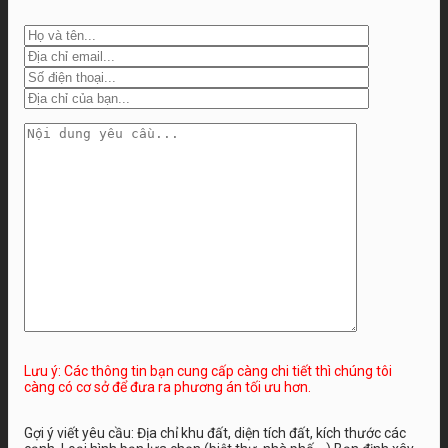
Lưu ý: Các thông tin bạn cung cấp càng chi tiết thì chúng tôi
càng có cơ sở để đưa ra phương án tối ưu hơn.
Gợi ý viết yêu cầu: Địa chỉ khu đất, diện tích đất, kích thước các