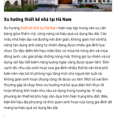
Xu hướng thiết kế nhà tại Hà Nam
Xu hướng
thiết kế nhà tại Hà Nam
hiện nay tập trung vào sự cân
bằng giữa thẩm mỹ, công năng và hiệu quả sử dụng lâu dài. Các
mẫu nhà hiện đại với đường nét đơn giản, không gian mở và khả
năng tận dụng ánh sáng tự nhiên đang được nhiều gia đình lựa
chọn. Do đặc điểm khí hậu miền Bắc có mùa hè nóng ẩm và mùa
đông lạnh, các giải pháp chống nóng mái, thông gió tự nhiên và sử
dụng vật liệu tiết kiệm năng lượng ngày càng được quan tâm. Bên
cạnh đó, nhu cầu sinh hoạt của gia đình nhiều thế hệ vẫn khá phổ
biến nên việc bố trí phòng ngủ tầng một cho người lớn tuổi và
không gian sinh hoạt chung rộng rãi được ưu tiên. Một số sai lầm
thường gặp là chạy theo xu hướng mà bỏ qua diện tích thực tế
hoặc không tính toán nhu cầu sử dụng trong tương lai. Vì vậy,
phương án thiết kế phù hợp cần dựa trên hiện trạng khu đất, điều
kiện khí hậu địa phương và thói quen sinh hoạt của từng gia đình để
mang lại hiệu quả sử dụng lâu dài.