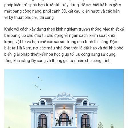
pháp kiến trúc phù hợp trước khi xây dựng. Hồ sơ thiết kế bao gồm
mặt bằng công năng, phối cảnh 3D, kết cấu, điện nước và các bản
vẽ kỹ thuật phục vụ thi công.
Khác với cách xây dựng theo kinh nghiệm truyền thống, việc thiết kế
bài bản giúp chủ đầu tư chủ động về ngân sách, kiểm soát khối
lượng vật tư và hạn chế các sai sót trong quá trình thi công. Đặc
biệt tại Hà Nam, nơi các mẫu nhà ống trên lô đất hẹp và dài khá phổ
biến, giải pháp thiết kế khoa học giúp tối ưu công năng sử dụng,
tăng khả năng lấy sáng và thông gió tự nhiên cho công trình.