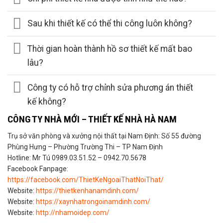
Sau khi thiết kế có thể thi công luôn không?
Thời gian hoàn thành hồ sơ thiết kế mất bao
lâu?
Công ty có hỗ trợ chỉnh sửa phương án thiết
kế không?
CÔNG TY NHÀ MỚI – THIẾT KẾ NHÀ HÀ NAM
Trụ sở văn phòng và xưởng nội thất tại Nam Định: Số 55 đường
Phùng Hưng – Phường Trường Thi – TP Nam Định
Hotline: Mr Tú 0989.03.51.52 – 0942.70.5678
Facebook Fanpage:
https://facebook.com/ThietKeNgoaiThatNoiThat/
Website:
https://thietkenhanamdinh.com/
Website:
https://xaynhatrongoinamdinh.com/
Website:
http://nhamoidep.com/