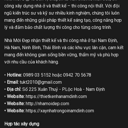
công xây dựng nhà ở và thiết kế – thi công nội thất. Với đội
ngũ kiến trúc sư và kỹ sư nhiều kinh nghiệm, chúng tôi luôn
mang đến những giải pháp thiết kế sáng tạo, công năng hợp
lý và đảm bảo chất lượng thi công cho từng công trình.
Nhà Mới Đẹp nhận thiết kế và thi công nhà ở tại Nam Định,
Hà Nam, Ninh Bình, Thái Bình và các khu vực lân cận, cam kết
mang đến không gian sống bền vững, thẩm mỹ và phù hợp
với nhu cầu của khách hàng.
•
Hotline:
0989 03 5152 hoặc 0942 70 5678
•
Email:
tukt2010@gmail.com
•
Địa chỉ:
Số 225 Xuân Thuỷ - P.Lộc Hoà - Nam Định
•
Website:
https://thietkenhanamdinh.com
• Website:
http://nhamoidep.com
• Website:
https://xaynhatrongoinamdinh.com
Hợp tác xây dựng