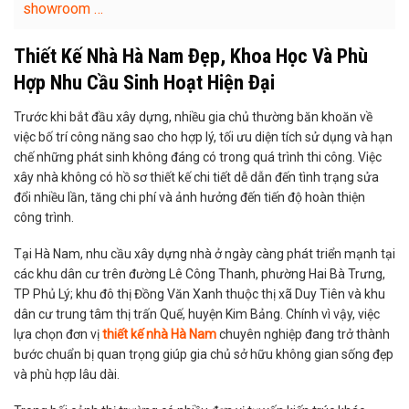
showroom …
Thiết Kế Nhà Hà Nam Đẹp, Khoa Học Và Phù
Hợp Nhu Cầu Sinh Hoạt Hiện Đại
Trước khi bắt đầu xây dựng, nhiều gia chủ thường băn khoăn về
việc bố trí công năng sao cho hợp lý, tối ưu diện tích sử dụng và hạn
chế những phát sinh không đáng có trong quá trình thi công. Việc
xây nhà không có hồ sơ thiết kế chi tiết dễ dẫn đến tình trạng sửa
đổi nhiều lần, tăng chi phí và ảnh hưởng đến tiến độ hoàn thiện
công trình.
Tại Hà Nam, nhu cầu xây dựng nhà ở ngày càng phát triển mạnh tại
các khu dân cư trên đường Lê Công Thanh, phường Hai Bà Trưng,
TP Phủ Lý; khu đô thị Đồng Văn Xanh thuộc thị xã Duy Tiên và khu
dân cư trung tâm thị trấn Quế, huyện Kim Bảng. Chính vì vậy, việc
lựa chọn đơn vị
thiết kế nhà Hà Nam
chuyên nghiệp đang trở thành
bước chuẩn bị quan trọng giúp gia chủ sở hữu không gian sống đẹp
và phù hợp lâu dài.