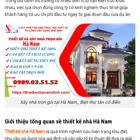
Trong bối cảnh thị trường có nhiều đơn vị tư vấn kiến trúc khác
nhau, việc lựa chọn đúng công ty có kinh nghiệm thực tế sẽ giúp
khách hàng tối ưu chi phí đầu tư ngay từ giai đoạn đầu của dự án.
Xây nhà trọn gói tại Hà Nam_ Biệt thự tân cổ điển
Giới thiệu tổng quan về thiết kế nhà Hà Nam
Thiết kế nhà Hà Nam
là quá trình nghiên cứu hiện trạng khu đất,
nhu cầu sử dụng của gia đình và các yếu tố kỹ thuật để đưa ra giải