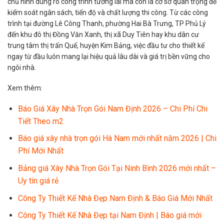
chủ hình dung rõ công trình tương lai mà còn là cơ sở quan trọng để
kiểm soát ngân sách, tiến độ và chất lượng thi công. Từ các công
trình tại đường Lê Công Thanh, phường Hai Bà Trưng, TP Phủ Lý
đến khu đô thị Đồng Văn Xanh, thị xã Duy Tiên hay khu dân cư
trung tâm thị trấn Quế, huyện Kim Bảng, việc đầu tư cho thiết kế
ngay từ đầu luôn mang lại hiệu quả lâu dài và giá trị bền vững cho
ngôi nhà.
Xem thêm:
Báo Giá Xây Nhà Trọn Gói Nam Định 2026 – Chi Phí Chi
Tiết Theo m2
Báo giá xây nhà trọn gói Hà Nam mới nhất năm 2026 | Chi
Phí Mới Nhất
Bảng giá Xây Nhà Trọn Gói Tại Ninh Bình 2026 mới nhất –
Uy tín giá rẻ
Công Ty Thiết Kế Nhà Đẹp Nam Định & Báo Giá Mới Nhất
Công Ty Thiết Kế Nhà Đẹp tại Nam Định | Báo giá mới