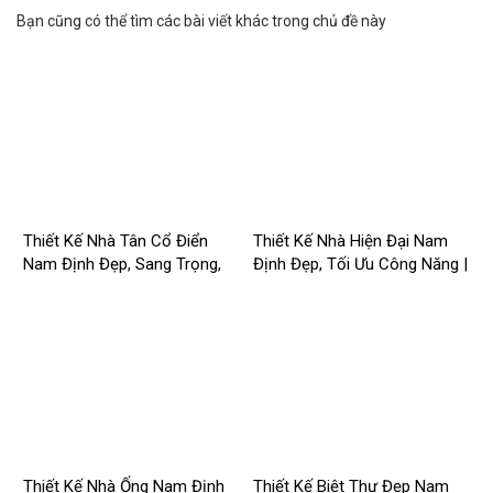
Bạn cũng có thể tìm các bài viết khác trong chủ đề này
Thiết Kế Nhà Tân Cổ Điển
Thiết Kế Nhà Hiện Đại Nam
Nam Định Đẹp, Sang Trọng,
Định Đẹp, Tối Ưu Công Năng |
Chuẩn Công Năng –
Công Ty Nhà Mới –
2026NM259
2026NM258
Thiết Kế Nhà Ống Nam Định
Thiết Kế Biệt Thự Đẹp Nam