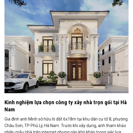
Kinh nghiệm lựa chọn công ty xây nhà trọn gói tại Hà
Nam
Gia đình anh Minh sở hữu lô đất 6x18m tại khu dân cư tổ 8, phường
Châu Sơn, TP Phủ Lý, Hà Nam. Trước khi xây dựng, anh tham khảo
nhiều mẫu nhà trên internet nhưng gặp khó khăn trong việc lựa