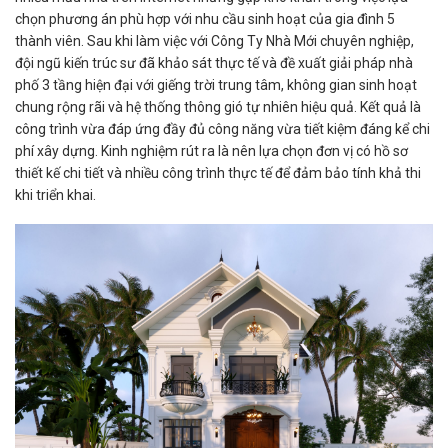
chọn phương án phù hợp với nhu cầu sinh hoạt của gia đình 5
thành viên. Sau khi làm việc với Công Ty Nhà Mới chuyên nghiệp,
đội ngũ kiến trúc sư đã khảo sát thực tế và đề xuất giải pháp nhà
phố 3 tầng hiện đại với giếng trời trung tâm, không gian sinh hoạt
chung rộng rãi và hệ thống thông gió tự nhiên hiệu quả. Kết quả là
công trình vừa đáp ứng đầy đủ công năng vừa tiết kiệm đáng kể chi
phí xây dựng. Kinh nghiệm rút ra là nên lựa chọn đơn vị có hồ sơ
thiết kế chi tiết và nhiều công trình thực tế để đảm bảo tính khả thi
khi triển khai.