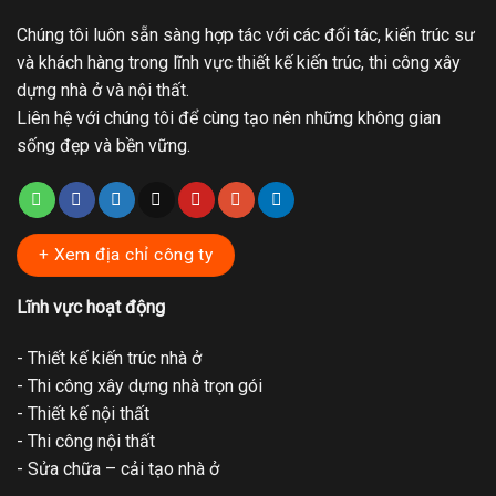
Chúng tôi luôn sẵn sàng hợp tác với các đối tác, kiến trúc sư
và khách hàng trong lĩnh vực thiết kế kiến trúc, thi công xây
dựng nhà ở và nội thất.
Liên hệ với chúng tôi để cùng tạo nên những không gian
sống đẹp và bền vững.
+ Xem địa chỉ công ty
Lĩnh vực hoạt động
- Thiết kế kiến trúc nhà ở
- Thi công xây dựng nhà trọn gói
- Thiết kế nội thất
- Thi công nội thất
- Sửa chữa – cải tạo nhà ở