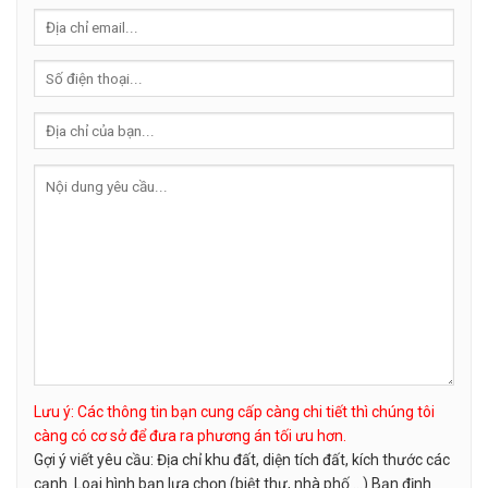
Lưu ý: Các thông tin bạn cung cấp càng chi tiết thì chúng tôi
càng có cơ sở để đưa ra phương án tối ưu hơn.
Gợi ý viết yêu cầu: Địa chỉ khu đất, diện tích đất, kích thước các
cạnh. Loại hình bạn lựa chọn (biệt thự, nhà phố …) Bạn định