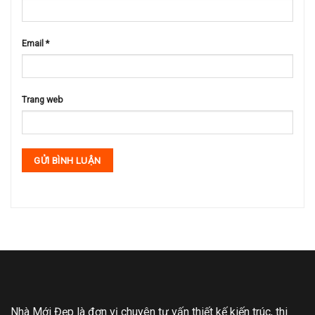
Email
*
Trang web
Nhà Mới Đẹp là đơn vị chuyên tư vấn thiết kế kiến trúc, thi