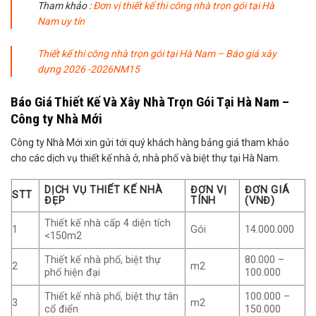
Tham khảo :
Đơn vị
thiết kế thi công nhà trọn gói tại Hà
Nam uy tín
Thiết kế thi công nhà trọn gói tại Hà Nam – Báo giá xây
dựng 2026 -2026NM15
Báo Giá Thiết Kế Và Xây Nhà Trọn Gói Tại Hà Nam –
Công ty Nhà Mới
Công ty Nhà Mới xin gửi tới quý khách hàng bảng giá tham khảo
cho các dịch vụ thiết kế nhà ở, nhà phố và biệt thự tại Hà Nam.
DỊCH VỤ THIẾT KẾ NHÀ
ĐƠN VỊ
ĐƠN GIÁ
STT
ĐẸP
TÍNH
(VNĐ)
Thiết kế nhà cấp 4 diện tích
1
Gói
14.000.000
<150m2
Thiết kế nhà phố, biệt thự
80.000 –
2
m2
phố hiện đại
100.000
Thiết kế nhà phố, biệt thự tân
100.000 –
3
m2
cổ điển
150.000