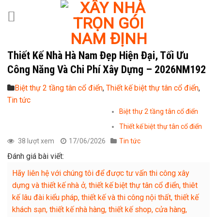
Skip
to
content
Thiết Kế Nhà Hà Nam Đẹp Hiện Đại, Tối Ưu
Công Năng Và Chi Phí Xây Dựng – 2026NM192
Biệt thự 2 tầng tân cổ điển
,
Thiết kế biệt thự tân cổ điển
,
Tin tức
Biệt thự 2 tầng tân cổ điển
Thiết kế biệt thự tân cổ điển
38 lượt xem
17/06/2026
Tin tức
Đánh giá bài viết:
Hãy liên hệ với chúng tôi để được tư vấn thi công xây
dựng và thiết kế nhà ở, thiết kế biệt thự tân cổ điển, thiêt
kế lâu đài kiểu pháp, thiết kế và thi công nội thất, thiết kế
khách sạn, thiết kế nhà hàng, thiết kế shop, cửa hàng,