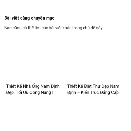
Bài viết cùng chuyên mục:
Bạn cũng có thể tìm các bài viết khác trong chủ đề này
Thiết Kế Nhà Ống Nam Định
Thiết Kế Biệt Thự Đẹp Nam
Đẹp, Tối Ưu Công Năng |
Định – Kiến Trúc Đẳng Cấp,
Công Ty Nhà Mới –
Tối Ưu Công Năng –
2026Nm257
2026NM256