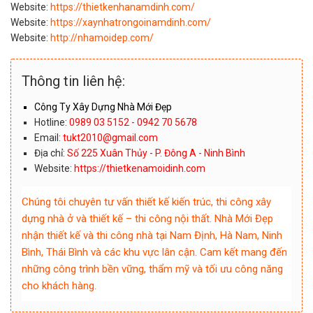
Website:
https://thietkenhanamdinh.com/
Website:
https://xaynhatrongoinamdinh.com/
Website:
http://nhamoidep.com/
Thông tin liên hệ:
Công Ty Xây Dựng Nhà Mới Đẹp
Hotline:
0989 03 5152 - 0942 70 5678
Email:
tukt2010@gmail.com
Địa chỉ:
Số 225 Xuân Thủy - P. Đông A - Ninh Bình
Website:
https://thietkenamoidinh.com
Chúng tôi chuyên tư vấn thiết kế kiến trúc, thi công xây
dựng nhà ở và thiết kế – thi công nội thất. Nhà Mới Đẹp
nhận thiết kế và thi công nhà tại Nam Định, Hà Nam, Ninh
Bình, Thái Bình và các khu vực lân cận. Cam kết mang đến
những công trình bền vững, thẩm mỹ và tối ưu công năng
cho khách hàng.