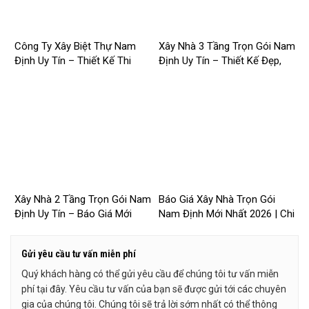
Công Ty Xây Biệt Thự Nam
Xây Nhà 3 Tầng Trọn Gói Nam
Định Uy Tín – Thiết Kế Thi
Định Uy Tín – Thiết Kế Đẹp,
Công Trọn Gói Chuyên Nghiệp
Báo Giá Mới Nhất 2026 –
– 2026NM253
2026NM252
Xây Nhà 2 Tầng Trọn Gói Nam
Báo Giá Xây Nhà Trọn Gói
Định Uy Tín – Báo Giá Mới
Nam Định Mới Nhất 2026 | Chi
Nhất 2026 – 2026NM251
Phí Chi Tiết, Minh Bạch –
2026NM250
Gửi yêu cầu tư vấn miễn phí
Quý khách hàng có thể gửi yêu cầu để chúng tôi tư vấn miễn
phí tại đây. Yêu cầu tư vấn của bạn sẽ được gửi tới các chuyên
gia của chúng tôi. Chúng tôi sẽ trả lời sớm nhất có thể thông