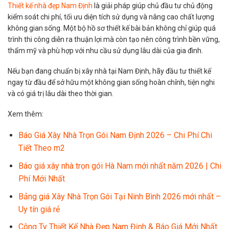
Thiết kế nhà đẹp Nam Định
là giải pháp giúp chủ đầu tư chủ động
kiểm soát chi phí, tối ưu diện tích sử dụng và nâng cao chất lượng
không gian sống. Một bộ hồ sơ thiết kế bài bản không chỉ giúp quá
trình thi công diễn ra thuận lợi mà còn tạo nên công trình bền vững,
thẩm mỹ và phù hợp với nhu cầu sử dụng lâu dài của gia đình.
Nếu bạn đang chuẩn bị xây nhà tại Nam Định, hãy đầu tư thiết kế
ngay từ đầu để sở hữu một không gian sống hoàn chỉnh, tiện nghi
và có giá trị lâu dài theo thời gian.
Xem thêm:
Báo Giá Xây Nhà Trọn Gói Nam Định 2026 – Chi Phí Chi
Tiết Theo m2
Báo giá xây nhà trọn gói Hà Nam mới nhất năm 2026 | Chi
Phí Mới Nhất
Bảng giá Xây Nhà Trọn Gói Tại Ninh Bình 2026 mới nhất –
Uy tín giá rẻ
Công Ty Thiết Kế Nhà Đẹp Nam Định & Báo Giá Mới Nhất