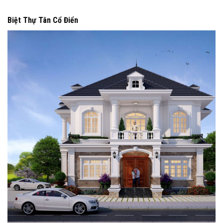
Biệt Thự Tân Cổ Điển