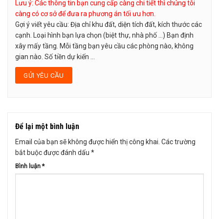
Lưu ý: Các thông tin bạn cung cấp càng chi tiết thì chúng tôi
càng có cơ sở để đưa ra phương án tối ưu hơn.
Gợi ý viết yêu cầu: Địa chỉ khu đất, diện tích đất, kích thước các
cạnh. Loại hình bạn lựa chọn (biệt thự, nhà phố …) Bạn định
xây mấy tầng. Mỗi tầng bạn yêu cầu các phòng nào, không
gian nào. Số tiền dự kiến ...
Để lại một bình luận
Email của bạn sẽ không được hiển thị công khai.
Các trường
bắt buộc được đánh dấu
*
Bình luận
*