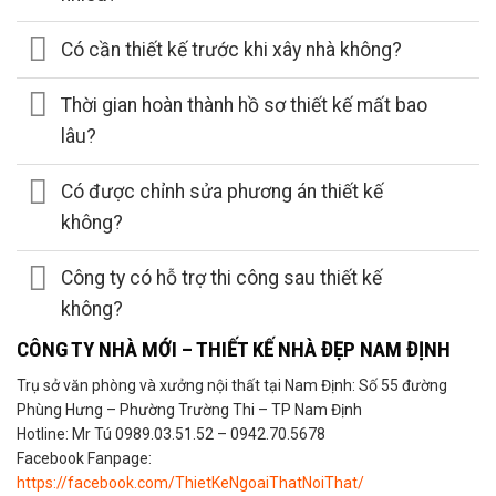
Có cần thiết kế trước khi xây nhà không?
Thời gian hoàn thành hồ sơ thiết kế mất bao
lâu?
Có được chỉnh sửa phương án thiết kế
không?
Công ty có hỗ trợ thi công sau thiết kế
không?
CÔNG TY NHÀ MỚI – THIẾT KẾ NHÀ ĐẸP NAM ĐỊNH
Trụ sở văn phòng và xưởng nội thất tại Nam Định: Số 55 đường
Phùng Hưng – Phường Trường Thi – TP Nam Định
Hotline: Mr Tú 0989.03.51.52 – 0942.70.5678
Facebook Fanpage:
https://facebook.com/ThietKeNgoaiThatNoiThat/