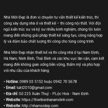
Nhà Mới Đẹp là đơn vị chuyên tư vấn thiết kế kiến trúc, thi
công xây dựng nhà ở và thiết kế – thi công nội thất. Với đội
ngũ kiến trúc sư và kỹ sư nhiều kinh nghiệm, chúng tôi luôn
mang đến những giải pháp thiết kế sáng tạo, công năng hợp
lý và đảm bảo chất lượng thi công cho từng công trình.
Nhà Mới Đẹp nhận thiết kế và thi công nhà ở tại Nam Định,
Hà Nam, Ninh Bình, Thái Bình và các khu vực lân cận, cam kết
mang đến không gian sống bền vững, thẩm mỹ và phù hợp
với nhu cầu của khách hàng.
•
Hotline:
0989 03 5152 hoặc 0942 70 5678
•
Email:
tukt2010@gmail.com
•
Địa chỉ:
Số 225 Xuân Thuỷ - P.Lộc Hoà - Nam Định
•
Website:
https://thietkenhanamdinh.com
• Website:
http://nhamoidep.com