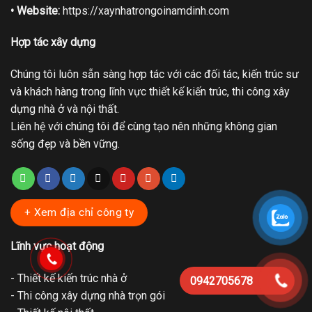
• Website:
https://xaynhatrongoinamdinh.com
Hợp tác xây dựng
Chúng tôi luôn sẵn sàng hợp tác với các đối tác, kiến trúc sư
và khách hàng trong lĩnh vực thiết kế kiến trúc, thi công xây
dựng nhà ở và nội thất.
Liên hệ với chúng tôi để cùng tạo nên những không gian
sống đẹp và bền vững.
+ Xem địa chỉ công ty
Lĩnh vực hoạt động
- Thiết kế kiến trúc nhà ở
0942705678
- Thi công xây dựng nhà trọn gói