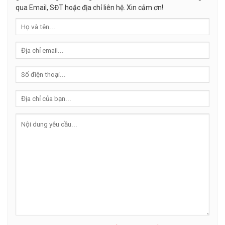
qua Email, SĐT hoặc địa chỉ liên hệ. Xin cảm ơn!