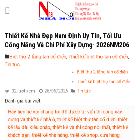
Skip
to
content
Thiết Kế Nhà Đẹp Nam Định Uy Tín, Tối Ưu
Công Năng Và Chi Phí Xây Dựng- 2026NM206
Biệt thự 2 tầng tân cổ điển
,
Thiết kế biệt thự tân cổ điển
,
Tin tức
Biệt thự 2 tầng tân cổ điển
Thiết kế biệt thự tân cổ điển
32 lượt xem
26/06/2026
Tin tức
Đánh giá bài viết:
Hãy liên hệ với chúng tôi để được tư vấn thi công xây
dựng và thiết kế nhà ở, thiết kế biệt thự tân cổ điển, thiêt
kế lâu đài kiểu pháp, thiết kế và thi công nội thất, thiết kế
khách sạn, thiết kế nhà hàng, thiết kế shop, cửa hàng,