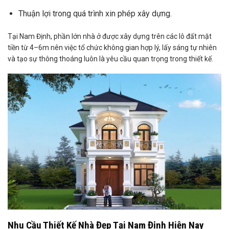
Thuận lợi trong quá trình xin phép xây dựng.
Tại Nam Định, phần lớn nhà ở được xây dựng trên các lô đất mặt
tiền từ 4–6m nên việc tổ chức không gian hợp lý, lấy sáng tự nhiên
và tạo sự thông thoáng luôn là yêu cầu quan trọng trong thiết kế.
Nhu Cầu Thiết Kế Nhà Đẹp Tại Nam Định Hiện Nay