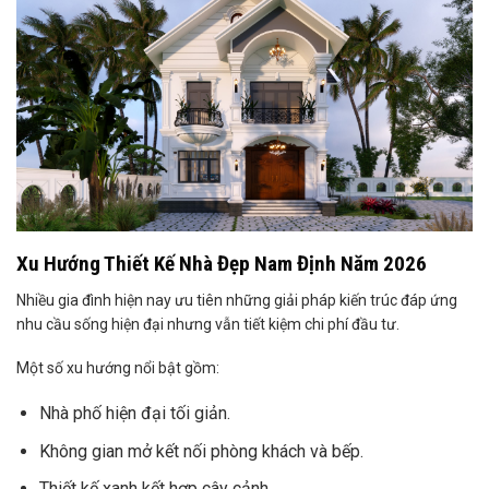
Xu Hướng Thiết Kế Nhà Đẹp Nam Định Năm 2026
Nhiều gia đình hiện nay ưu tiên những giải pháp kiến trúc đáp ứng
nhu cầu sống hiện đại nhưng vẫn tiết kiệm chi phí đầu tư.
Một số xu hướng nổi bật gồm:
Nhà phố hiện đại tối giản.
Không gian mở kết nối phòng khách và bếp.
Thiết kế xanh kết hợp cây cảnh.