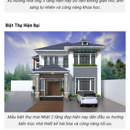
Xu hướng nhà ống 3 tầng hiện nay ưu tiên không gian mở, ánh
sáng tự nhiên và công năng khoa học.
Biệt Thự Hiện Đại
Mẫu biệt thự mái Nhật 2 tầng đẹp hiện nay dẫn đầu xu hướng
kiến trúc nhờ thiết kế hài hòa và công năng tối ưu.