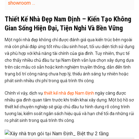
showroom …
Thiết Kế Nhà Đẹp Nam Định – Kiến Tạo Không
Gian Sống Hiện Đại, Tiện Nghi Và Bền Vững
Một ngôi nhà đẹp không chỉ được đánh giá qua kiến trúc bên ngoài
mà còn phải đáp ứng tốt nhu cầu sinh hoạt, tối ưu diện tích sử dụng
và phù hợp với khả năng tài chính của gia đình. Tuy nhiên, thực tế
cho thấy nhiều chủ đầu tư tại Nam Định vẫn lựa chọn xây dựng dựa
trên các mẫu có sẵn hoặc kinh nghiệm truyền thống, dẫn đến tình
trạng bố trí công năng chưa hợp lý, thiếu ánh sáng tự nhiên hoặc
phát sinh nhiều chi phí trong quá trình thi công.
Chính vì vậy, dịch vụ
thiết kế nhà đẹp Nam Định
ngày càng được
nhiều gia đình quan tâm trước khi triển khai xây dựng. Một bộ hồ sơ
thiết kế chuyên nghiệp sẽ giúp chủ đầu tư hình dung rõ công trình
tương lai, kiểm soát ngân sách hiệu quả và hạn chế tối đa những rủi
ro phát sinh trong quá trình thi công.