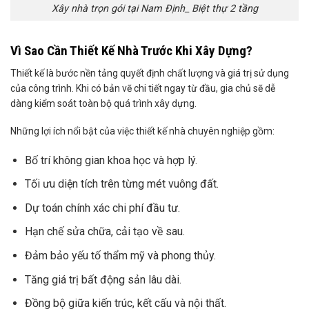
Xây nhà trọn gói tại Nam Định_ Biệt thự 2 tầng
Vì Sao Cần Thiết Kế Nhà Trước Khi Xây Dựng?
Thiết kế là bước nền tảng quyết định chất lượng và giá trị sử dụng
của công trình. Khi có bản vẽ chi tiết ngay từ đầu, gia chủ sẽ dễ
dàng kiểm soát toàn bộ quá trình xây dựng.
Những lợi ích nổi bật của việc thiết kế nhà chuyên nghiệp gồm:
Bố trí không gian khoa học và hợp lý.
Tối ưu diện tích trên từng mét vuông đất.
Dự toán chính xác chi phí đầu tư.
Hạn chế sửa chữa, cải tạo về sau.
Đảm bảo yếu tố thẩm mỹ và phong thủy.
Tăng giá trị bất động sản lâu dài.
Đồng bộ giữa kiến trúc, kết cấu và nội thất.