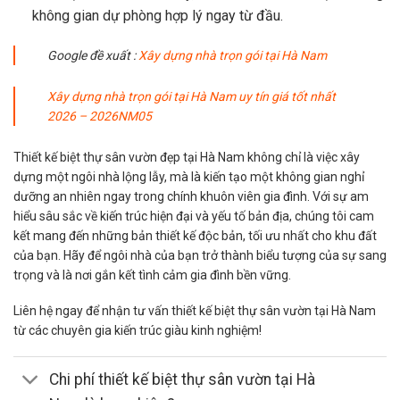
không gian dự phòng hợp lý ngay từ đầu.
Google đề xuất :
X
ây dựng nhà trọn gói tại Hà Nam
Xây dựng nhà trọn gói tại Hà Nam uy tín giá tốt nhất
2026 – 2026NM05
Thiết kế biệt thự sân vườn đẹp tại Hà Nam không chỉ là việc xây
dựng một ngôi nhà lộng lẫy, mà là kiến tạo một không gian nghỉ
dưỡng an nhiên ngay trong chính khuôn viên gia đình. Với sự am
hiểu sâu sắc về kiến trúc hiện đại và yếu tố bản địa, chúng tôi cam
kết mang đến những bản thiết kế độc bản, tối ưu nhất cho khu đất
của bạn. Hãy để ngôi nhà của bạn trở thành biểu tượng của sự sang
trọng và là nơi gắn kết tình cảm gia đình bền vững.
Liên hệ ngay để nhận tư vấn thiết kế biệt thự sân vườn tại Hà Nam
từ các chuyên gia kiến trúc giàu kinh nghiệm!
Chi phí thiết kế biệt thự sân vườn tại Hà