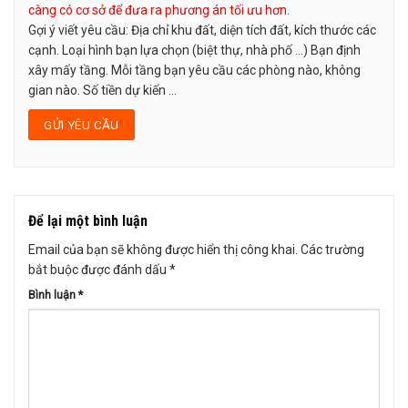
càng có cơ sở để đưa ra phương án tối ưu hơn.
Gợi ý viết yêu cầu: Địa chỉ khu đất, diện tích đất, kích thước các
cạnh. Loại hình bạn lựa chọn (biệt thự, nhà phố …) Bạn định
xây mấy tầng. Mỗi tầng bạn yêu cầu các phòng nào, không
gian nào. Số tiền dự kiến ...
Để lại một bình luận
Email của bạn sẽ không được hiển thị công khai.
Các trường
bắt buộc được đánh dấu
*
Bình luận
*