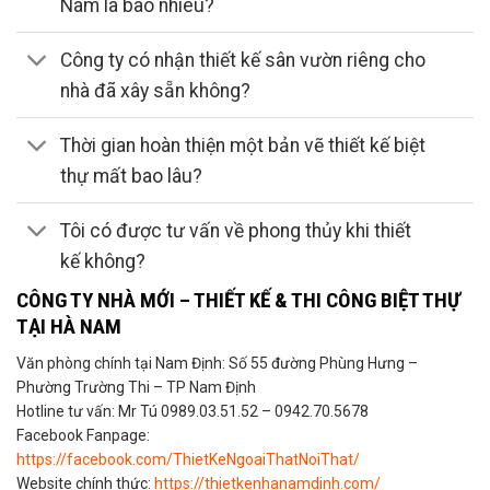
Nam là bao nhiêu?
Công ty có nhận thiết kế sân vườn riêng cho
nhà đã xây sẵn không?
Thời gian hoàn thiện một bản vẽ thiết kế biệt
thự mất bao lâu?
Tôi có được tư vấn về phong thủy khi thiết
kế không?
CÔNG TY NHÀ MỚI – THIẾT KẾ & THI CÔNG BIỆT THỰ
TẠI HÀ NAM
Văn phòng chính tại Nam Định: Số 55 đường Phùng Hưng –
Phường Trường Thi – TP Nam Định
Hotline tư vấn: Mr Tú 0989.03.51.52 – 0942.70.5678
Facebook Fanpage:
https://facebook.com/ThietKeNgoaiThatNoiThat/
Website chính thức:
https://thietkenhanamdinh.com/