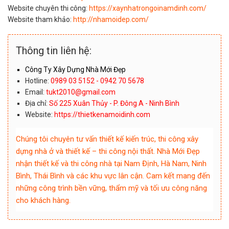
Website chuyên thi công:
https://xaynhatrongoinamdinh.com/
Website tham khảo:
http://nhamoidep.com/
Thông tin liên hệ:
Công Ty Xây Dựng Nhà Mới Đẹp
Hotline:
0989 03 5152 - 0942 70 5678
Email:
tukt2010@gmail.com
Địa chỉ:
Số 225 Xuân Thủy - P. Đông A - Ninh Bình
Website:
https://thietkenamoidinh.com
Chúng tôi chuyên tư vấn thiết kế kiến trúc, thi công xây
dựng nhà ở và thiết kế – thi công nội thất. Nhà Mới Đẹp
nhận thiết kế và thi công nhà tại Nam Định, Hà Nam, Ninh
Bình, Thái Bình và các khu vực lân cận. Cam kết mang đến
những công trình bền vững, thẩm mỹ và tối ưu công năng
cho khách hàng.