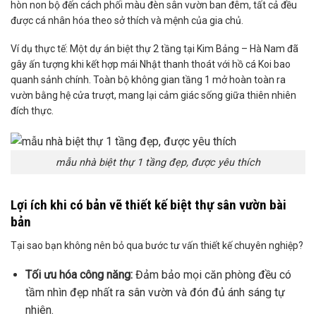
hòn non bộ đến cách phối màu đèn sân vườn ban đêm, tất cả đều
được cá nhân hóa theo sở thích và mệnh của gia chủ.
Ví dụ thực tế: Một dự án biệt thự 2 tầng tại Kim Bảng – Hà Nam đã
gây ấn tượng khi kết hợp mái Nhật thanh thoát với hồ cá Koi bao
quanh sảnh chính. Toàn bộ không gian tầng 1 mở hoàn toàn ra
vườn bằng hệ cửa trượt, mang lại cảm giác sống giữa thiên nhiên
đích thực.
mẫu nhà biệt thự 1 tầng đẹp, được yêu thích
Lợi ích khi có bản vẽ thiết kế biệt thự sân vườn bài
bản
Tại sao bạn không nên bỏ qua bước tư vấn thiết kế chuyên nghiệp?
Tối ưu hóa công năng:
Đảm bảo mọi căn phòng đều có
tầm nhìn đẹp nhất ra sân vườn và đón đủ ánh sáng tự
nhiên.