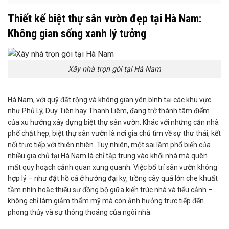
Thiết kế biệt thự sân vườn đẹp tại Hà Nam:
Không gian sống xanh lý tưởng
Xây nhà trọn gói tại Hà Nam
Hà Nam, với quỹ đất rộng và không gian yên bình tại các khu vực
như Phủ Lý, Duy Tiên hay Thanh Liêm, đang trở thành tâm điểm
của xu hướng xây dựng biệt thự sân vườn. Khác với những căn nhà
phố chật hẹp, biệt thự sân vườn là nơi gia chủ tìm về sự thư thái, kết
nối trực tiếp với thiên nhiên. Tuy nhiên, một sai lầm phổ biến của
nhiều gia chủ tại Hà Nam là chỉ tập trung vào khối nhà mà quên
mất quy hoạch cảnh quan xung quanh. Việc bố trí sân vườn không
hợp lý – như đặt hồ cá ở hướng đại kỵ, trồng cây quá lớn che khuất
tầm nhìn hoặc thiếu sự đồng bộ giữa kiến trúc nhà và tiểu cảnh –
không chỉ làm giảm thẩm mỹ mà còn ảnh hưởng trực tiếp đến
phong thủy và sự thông thoáng của ngôi nhà.