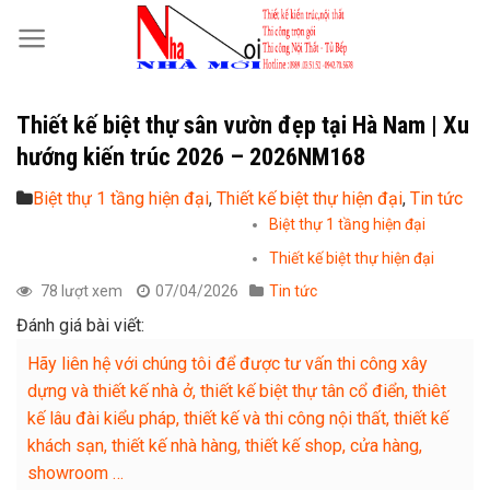
Skip
to
content
Thiết kế biệt thự sân vườn đẹp tại Hà Nam | Xu
hướng kiến trúc 2026 – 2026NM168
Biệt thự 1 tầng hiện đại
,
Thiết kế biệt thự hiện đại
,
Tin tức
Biệt thự 1 tầng hiện đại
Thiết kế biệt thự hiện đại
78 lượt xem
07/04/2026
Tin tức
Đánh giá bài viết:
Hãy liên hệ với chúng tôi để được tư vấn thi công xây
dựng và thiết kế nhà ở, thiết kế biệt thự tân cổ điển, thiêt
kế lâu đài kiểu pháp, thiết kế và thi công nội thất, thiết kế
khách sạn, thiết kế nhà hàng, thiết kế shop, cửa hàng,
showroom …