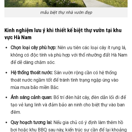
mẫu biệt thự nhà vườn đẹp
Kinh nghiệm lưu ý khi thiết kế biệt thự vườn tại khu
vực Hà Nam
Chọn loại cây phù hợp:
Nên ưu tiên các loại cây ít rụng lá,
không có độc tính và phù hợp với thổ nhưỡng đất Hà Nam
để dễ dàng chăm sóc.
Hệ thống thoát nước:
Sân vườn rộng cần có hệ thống
thoát nước ngầm tốt để tránh tình trạng ngập úng vào
mùa mưa bão miền Bắc.
Ánh sáng cảnh quan:
Bố trí đèn hắt cây, đèn dẫn lối đi để
tạo vẻ lung linh và đảm bảo an ninh cho biệt thự vào ban
đêm.
Quy hoạch tương lai:
Nếu gia chủ có ý định làm thêm hồ
bơi hoặc khu BBQ sau này, kiến trúc sư cần để lại khoảng