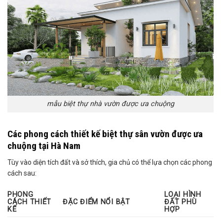
mẫu biệt thự nhà vườn được ưa chuộng
Các phong cách thiết kế biệt thự sân vườn được ưa
chuộng tại Hà Nam
Tùy vào diện tích đất và sở thích, gia chủ có thể lựa chọn các phong
cách sau:
PHONG
LOẠI HÌNH
CÁCH THIẾT
ĐẶC ĐIỂM NỔI BẬT
ĐẤT PHÙ
KẾ
HỢP