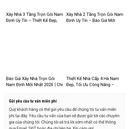
Xây Nhà 3 Tầng Trọn Gói Nam
Xây Nhà 2 Tầng Trọn Gói Nam
Định Uy Tín – Thiết Kế Đẹp,
Định Uy Tín – Báo Giá Mới
Báo Giá Mới Nhất 2026 –
Nhất 2026 – 2026NM251
2026NM252
Báo Giá Xây Nhà Trọn Gói
Thiết Kế Nhà Cấp 4 Hà Nam
Nam Định Mới Nhất 2026 | Chi
Đẹp, Tối Ưu Công Năng –
Phí Chi Tiết, Minh Bạch –
2026NM249
2026NM250
Gửi yêu cầu tư vấn miễn phí
Quý khách hàng có thể gửi yêu cầu để chúng tôi tư vấn miễn
phí tại đây. Yêu cầu tư vấn của bạn sẽ được gửi tới các chuyên
gia của chúng tôi. Chúng tôi sẽ trả lời sớm nhất có thể thông
qua Email, SĐT hoặc địa chỉ liên hệ. Xin cảm ơn!