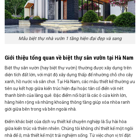
Mẫu biệt thự nhà vườn 1 tầng hiện đại đẹp và sang
Giới thiệu tổng quan về biệt thự sân vườn tại Hà Nam
Biệt thự sân vườn (hay biệt thự vườn) thường được xây dựng trên
diện tích đất lớn, với mật độ xây dựng thấp để nhường chỗ cho cây
xanh, hồ nước và sân chơi. Tại Hà Nam, các mẫu thiết kế thường ưu
tiên sự kết hợp giữa kiến trúc hiện đại hoặc tân cổ điển với nét
thanh bình của làng quê. Đặc điểm nổi bật là các ô cửa kính lớn,
hàng hiên rộng và những khoảng thông tầng giúp xóa nhòa ranh
giới giữa bên trong và bên ngoài nhà.
Điểm khác biệt của dịch vụ thiết kế chuyên nghiệp là Sự hài hòa
giữa kiến trúc và thiên nhiên. Chúng tôi không chỉ thiết kế một ngôi
nhà để ở, mà thiết kế một trải nghiệm sống. Từ việc chọn vị trí đặt