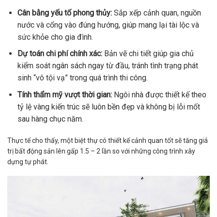
Cân bằng yếu tố phong thủy:
Sắp xếp cảnh quan, nguồn
nước và cổng vào đúng hướng, giúp mang lại tài lộc và
sức khỏe cho gia đình.
Dự toán chi phí chính xác:
Bản vẽ chi tiết giúp gia chủ
kiểm soát ngân sách ngay từ đầu, tránh tình trạng phát
sinh “vô tội vạ” trong quá trình thi công.
Tính thẩm mỹ vượt thời gian:
Ngôi nhà được thiết kế theo
tỷ lệ vàng kiến trúc sẽ luôn bền đẹp và không bị lỗi mốt
sau hàng chục năm.
Thực tế cho thấy, một biệt thự có thiết kế cảnh quan tốt sẽ tăng giá
trị bất động sản lên gấp 1.5 – 2 lần so với những công trình xây
dựng tự phát.