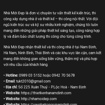
Nhà Mới Đẹp là đơn vị chuyên tư vấn thiết kế kiến trúc, thi
công xây dựng nhà ở và thiết kế – thi công nội thất. Với đội
ngũ kiến trúc sư và kỹ sư nhiều kinh nghiệm, chúng tôi luôn
mang đến những giải pháp thiết kế sáng tạo, công năng hợp
lý và đảm bảo chất lượng thi công cho từng công trình.
Nhà Mới Đẹp nhận thiết kế và thi công nhà ở tại Nam Định,
Hà Nam, Ninh Bình, Thái Bình và các khu vực lân cận, cam kết
mang đến không gian sống bền vững, thẩm mỹ và phù hợp
với nhu cầu của khách hàng.
•
Hotline:
0989 03 5152 hoặc 0942 70 5678
•
Email:
tukt2010@gmail.com
•
Địa chỉ:
Số 225 Xuân Thuỷ - P.Lộc Hoà - Nam Định
•
Website:
https://thietkenhanamdinh.com
• Website:
http://nhamoidep.com
• Website:
https://xaynhatrongoinamdinh.com