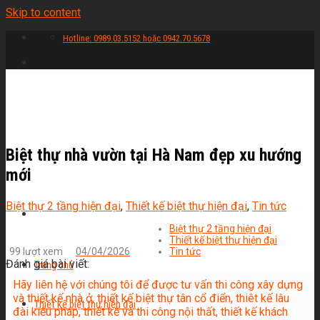
Skip to content
Hotline: 0989.03.5152 hoặc 0942.70.5678
Biệt thự nhà vườn tại Hà Nam đẹp xu hướng
mới
Biệt thự 2 tầng hiện đại
,
Thiết kế biệt thự hiện đại
,
Tin tức
Biệt thự 2 tầng hiện đại
Thiết kế biệt thự hiện đại
99 lượt xem
04/04/2026
Tin tức
Đánh giá bài viết:
Trang chủ
Hãy liên hệ với chúng tôi để được tư vấn thi công xây dựng
và thiết kế nhà ở, thiết kế biệt thự tân cổ điển, thiêt kế lâu
Thiết kế biệt thự hiện đại
đài kiểu pháp, thiết kế và thi công nội thất, thiết kế khách