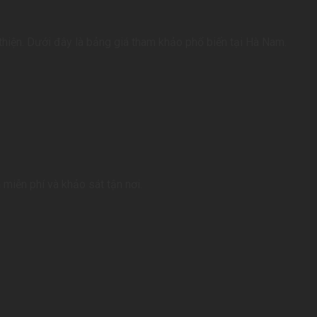
thiện. Dưới đây là bảng giá tham khảo phổ biến tại Hà Nam.
n miễn phí và khảo sát tận nơi.