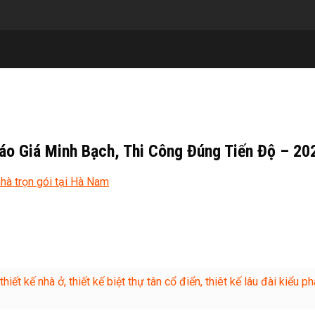
Báo Giá Minh Bạch, Thi Công Đúng Tiến Độ – 
hà trọn gói tại Hà Nam
t kế nhà ở, thiết kế biệt thự tân cổ điển, thiêt kế lâu đài kiểu phá