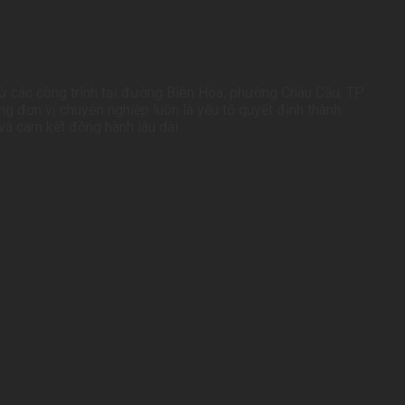
 Từ các công trình tại đường Biên Hòa, phường Châu Cầu, TP
ng đơn vị chuyên nghiệp luôn là yếu tố quyết định thành
và cam kết đồng hành lâu dài.