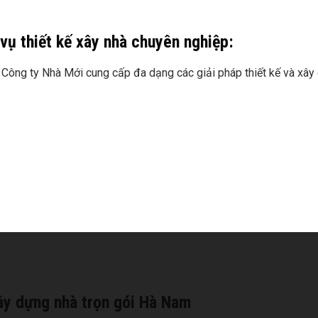
vụ thiết kế xây nhà chuyên nghiệp:
ệm, Công ty Nhà Mới cung cấp đa dạng các giải pháp thiết kế và x
xây dựng nhà trọn gói Hà Nam