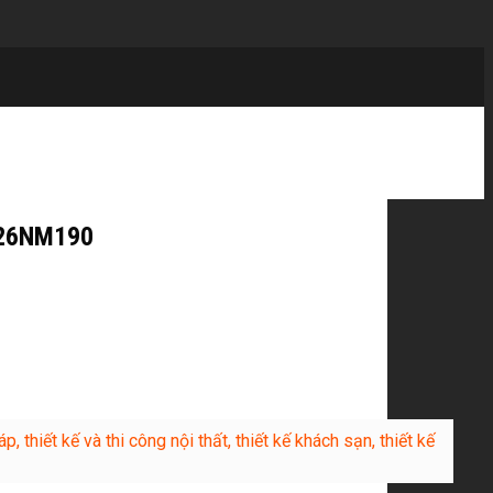
2026NM190
p, thiết kế và thi công nội thất, thiết kế khách sạn, thiết kế