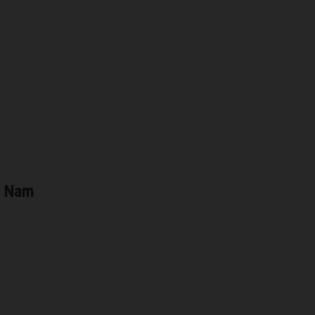
à Nam