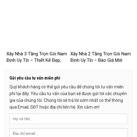
Nam Định
– 2026NM253
Xây Nhà 3 Tầng Trọn Gói Nam
Xây Nhà 2 Tầng Trọn Gói Nam
Định Uy Tín – Thiết Kế Đẹp,
Định Uy Tín – Báo Giá Mới
Báo Giá Mới Nhất 2026 –
Nhất 2026 – 2026NM251
2026NM252
Gửi yêu cầu tư vấn miễn phí
Quý khách hàng có thể gửi yêu cầu để chúng tôi tư vấn miễn
phí tại đây. Yêu cầu tư vấn của bạn sẽ được gửi tới các chuyên
gia của chúng tôi. Chúng tôi sẽ trả lời sớm nhất có thể thông
qua Email, SĐT hoặc địa chỉ liên hệ. Xin cảm ơn!