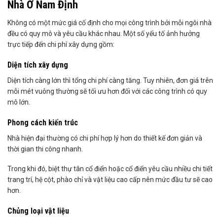
Nhà Ở Nam Định
Không có một mức giá cố định cho mọi công trình bởi mỗi ngôi nhà
đều có quy mô và yêu cầu khác nhau. Một số yếu tố ảnh hưởng
trực tiếp đến chi phí xây dựng gồm:
Diện tích xây dựng
Diện tích càng lớn thì tổng chi phí càng tăng. Tuy nhiên, đơn giá trên
mỗi mét vuông thường sẽ tối ưu hơn đối với các công trình có quy
mô lớn.
Phong cách kiến trúc
Nhà hiện đại thường có chi phí hợp lý hơn do thiết kế đơn giản và
thời gian thi công nhanh.
Trong khi đó, biệt thự tân cổ điển hoặc cổ điển yêu cầu nhiều chi tiết
trang trí, hệ cột, phào chỉ và vật liệu cao cấp nên mức đầu tư sẽ cao
hơn.
Chủng loại vật liệu