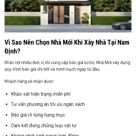
Vì Sao Nên Chọn Nhà Mới Khi Xây Nhà Tại Nam
Định?
Khác với nhiều đơn vị chỉ cung cấp báo giá sơ bộ, Nhà Mới xây dựng
quy trình báo giá chi tiết và minh bạch ngay từ đầu.
Khách hàng sẽ nhận được:
Khảo sát hiện trạng miễn phí
Tư vấn phương án tối ưu ngân sách
Báo giá rõ từng hạng mục
Cam kết đúng chủng loại vật tư
Không phát sinh ngoài hợp đồng