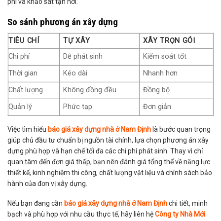
phí và khảo sát tận nơi.
So sánh phương án xây dựng
TIÊU CHÍ
TỰ XÂY
XÂY TRỌN GÓI
Chi phí
Dễ phát sinh
Kiểm soát tốt
Thời gian
Kéo dài
Nhanh hơn
Chất lượng
Không đồng đều
Đồng bộ
Quản lý
Phức tạp
Đơn giản
Việc tìm hiểu
báo giá xây dựng nhà ở Nam Định
là bước quan trọng
giúp chủ đầu tư chuẩn bị nguồn tài chính, lựa chọn phương án xây
dựng phù hợp và hạn chế tối đa các chi phí phát sinh. Thay vì chỉ
quan tâm đến đơn giá thấp, bạn nên đánh giá tổng thể về năng lực
thiết kế, kinh nghiệm thi công, chất lượng vật liệu và chính sách bảo
hành của đơn vị xây dựng.
Nếu bạn đang cần
báo giá xây dựng nhà ở Nam Định
chi tiết, minh
bạch và phù hợp với nhu cầu thực tế, hãy liên hệ
Công ty Nhà Mới