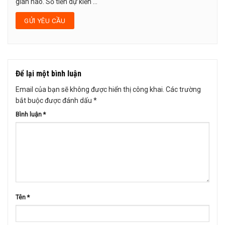
gian nào. Số tiền dự kiến ...
Để lại một bình luận
Email của bạn sẽ không được hiển thị công khai.
Các trường
bắt buộc được đánh dấu
*
Bình luận
*
Tên
*