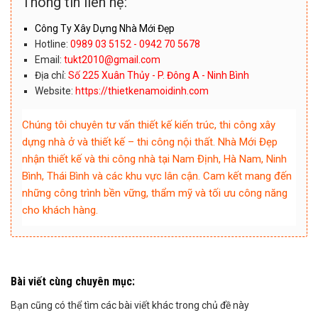
Thông tin liên hệ:
Công Ty Xây Dựng Nhà Mới Đẹp
Hotline:
0989 03 5152 - 0942 70 5678
Email:
tukt2010@gmail.com
Địa chỉ:
Số 225 Xuân Thủy - P. Đông A - Ninh Bình
Website:
https://thietkenamoidinh.com
Chúng tôi chuyên tư vấn thiết kế kiến trúc, thi công xây
dựng nhà ở và thiết kế – thi công nội thất. Nhà Mới Đẹp
nhận thiết kế và thi công nhà tại Nam Định, Hà Nam, Ninh
Bình, Thái Bình và các khu vực lân cận. Cam kết mang đến
những công trình bền vững, thẩm mỹ và tối ưu công năng
cho khách hàng.
Bài viết cùng chuyên mục:
Bạn cũng có thể tìm các bài viết khác trong chủ đề này