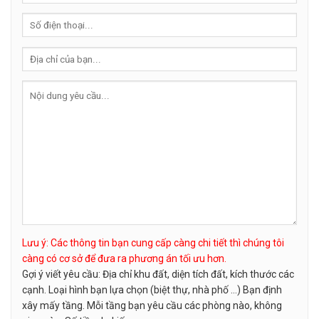
Lưu ý: Các thông tin bạn cung cấp càng chi tiết thì chúng tôi
càng có cơ sở để đưa ra phương án tối ưu hơn.
Gợi ý viết yêu cầu: Địa chỉ khu đất, diện tích đất, kích thước các
cạnh. Loại hình bạn lựa chọn (biệt thự, nhà phố …) Bạn định
xây mấy tầng. Mỗi tầng bạn yêu cầu các phòng nào, không