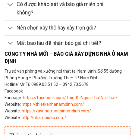
Có được khảo sát và báo giá miễn phí
không?
Nên chọn xây thô hay xây trọn gói?
Mất bao lâu để nhận báo giá chi tiết?
CÔNG TY NHÀ MỚI – BÁO GIÁ XÂY DỰNG NHÀ Ở NAM
ĐỊNH
Trụ sở văn phòng và xưởng nội thất tại Nam Định: Số 55 đường
Phùng Hưng – Phường Trường Thi – TP Nam Định
Hotline: Mr Tú 0989.03.51.52 – 0942.70.5678
Facebook
Fanpage:
https://facebook.com/ThietKeNgoaiThatNoiThat/
Website:
https://thietkenhanamdinh.com/
Website:
https://xaynhatrongoinamdinh.com/
Website:
http://nhamoidep.com/