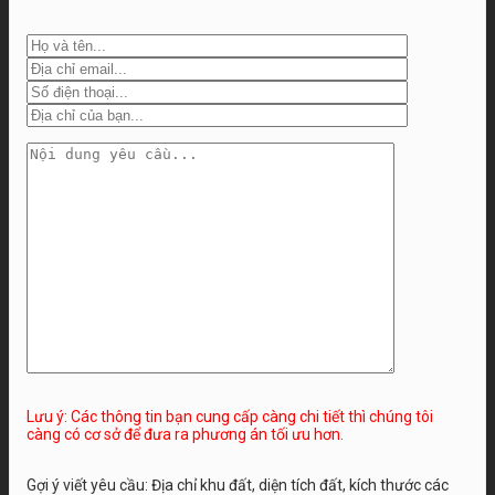
Lưu ý: Các thông tin bạn cung cấp càng chi tiết thì chúng tôi
càng có cơ sở để đưa ra phương án tối ưu hơn.
Gợi ý viết yêu cầu: Địa chỉ khu đất, diện tích đất, kích thước các