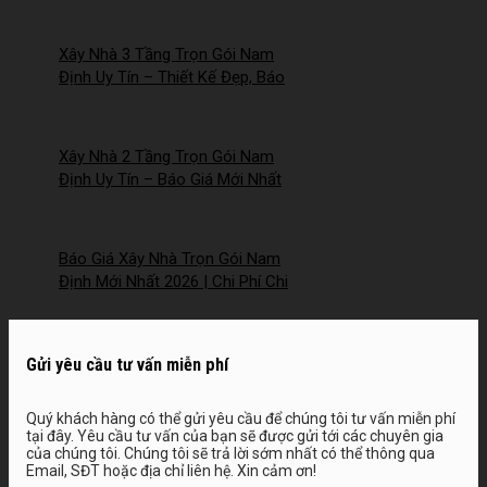
2026NM253
Xây Nhà 3 Tầng Trọn Gói Nam
Định Uy Tín – Thiết Kế Đẹp, Báo
Giá Mới Nhất 2026 – 2026NM252
Xây Nhà 2 Tầng Trọn Gói Nam
Định Uy Tín – Báo Giá Mới Nhất
2026 – 2026NM251
Báo Giá Xây Nhà Trọn Gói Nam
Định Mới Nhất 2026 | Chi Phí Chi
Tiết, Minh Bạch – 2026NM250
Gửi yêu cầu tư vấn miễn phí
Quý khách hàng có thể gửi yêu cầu để chúng tôi tư vấn miễn phí
tại đây. Yêu cầu tư vấn của bạn sẽ được gửi tới các chuyên gia
của chúng tôi. Chúng tôi sẽ trả lời sớm nhất có thể thông qua
Email, SĐT hoặc địa chỉ liên hệ. Xin cảm ơn!