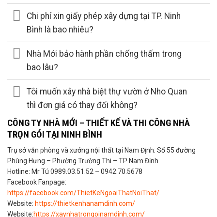
Chi phí xin giấy phép xây dựng tại TP. Ninh
Bình là bao nhiêu?
Nhà Mới bảo hành phần chống thấm trong
bao lâu?
Tôi muốn xây nhà biệt thự vườn ở Nho Quan
thì đơn giá có thay đổi không?
CÔNG TY NHÀ MỚI – THIẾT KẾ VÀ THI CÔNG NHÀ
TRỌN GÓI TẠI NINH BÌNH
Trụ sở văn phòng và xưởng nội thất tại Nam Định: Số 55 đường
Phùng Hưng – Phường Trường Thi – TP Nam Định
Hotline: Mr Tú 0989.03.51.52 – 0942.70.5678
Facebook Fanpage:
https://facebook.com/ThietKeNgoaiThatNoiThat/
Website:
https://thietkenhanamdinh.com/
Website:
https://xaynhatrongoinamdinh.com/