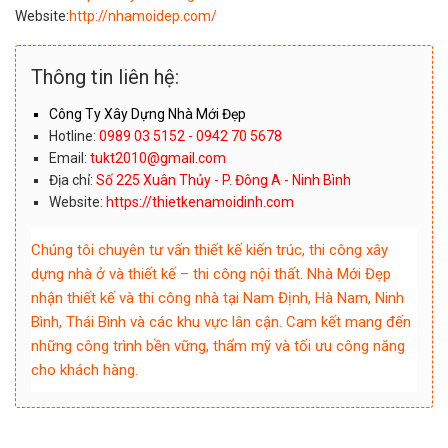
Website:
http://nhamoidep.com/
Thông tin liên hệ:
Công Ty Xây Dựng Nhà Mới Đẹp
Hotline:
0989 03 5152 - 0942 70 5678
Email:
tukt2010@gmail.com
Địa chỉ:
Số 225 Xuân Thủy - P. Đông A - Ninh Bình
Website:
https://thietkenamoidinh.com
Chúng tôi chuyên tư vấn thiết kế kiến trúc, thi công xây
dựng nhà ở và thiết kế – thi công nội thất. Nhà Mới Đẹp
nhận thiết kế và thi công nhà tại Nam Định, Hà Nam, Ninh
Bình, Thái Bình và các khu vực lân cận. Cam kết mang đến
những công trình bền vững, thẩm mỹ và tối ưu công năng
cho khách hàng.