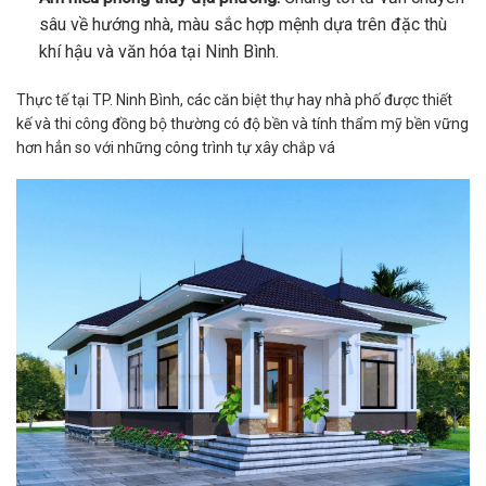
sâu về hướng nhà, màu sắc hợp mệnh dựa trên đặc thù
khí hậu và văn hóa tại Ninh Bình.
Thực tế tại TP. Ninh Bình, các căn biệt thự hay nhà phố được thiết
kế và thi công đồng bộ thường có độ bền và tính thẩm mỹ bền vững
hơn hẳn so với những công trình tự xây chắp vá