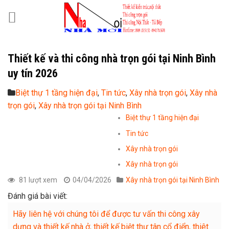
Skip
to
content
Thiết kế và thi công nhà trọn gói tại Ninh Bình
uy tín 2026
Biệt thự 1 tầng hiện đại
,
Tin tức
,
Xây nhà trọn gói
,
Xây nhà
trọn gói
,
Xây nhà trọn gói tại Ninh Bình
Biệt thự 1 tầng hiện đại
Tin tức
Xây nhà trọn gói
Xây nhà trọn gói
81 lượt xem
04/04/2026
Xây nhà trọn gói tại Ninh Bình
Đánh giá bài viết:
Hãy liên hệ với chúng tôi để được tư vấn thi công xây
dựng và thiết kế nhà ở, thiết kế biệt thự tân cổ điển, thiêt