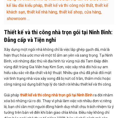
kế lâu đài kiểu pháp, thiết kế và thi công nội thất, thiết kế
khách sạn, thiết kế nhà hàng, thiết kế shop, cửa hàng,
showroom …
Thiết kế và thi công nhà trọn gói tại Ninh Bình:
Đẳng cấp và Tiện nghi
Xây dựng một ngôi nhà không chỉ là việc lắp ghép gạch đá, mà là
hiện thực hóa ước mơ về một tổ ấm an yên và sang trọng. Tại Ninh
Bình, với những đặc thù về địa hình từ vùng núi đá Tam Điệp đến
vùng đất trũng Gia Viễn hay Kim Sơn, việc xây nhà đòi hỏi sự am
hiểu sâu sắc về địa chất và kỹ thuật. Nhiều gia chủ đã phải đối mặt
với tình trạng nhà vừa xây xong đã bị nứt cổ trần, thấm mốc hoặc
công năng sử dụng bất hợp lý do tách rời khâu thiết kế và thi công.
Giải pháp
thiết kế và thi công nhà trọn gói tại Ninh Bình
ra đời nhằm
xóa bỏ những rủi ro đó. Thay vì phải làm việc với nhiều đơn vị riêng
lẻ, bạn chỉ cần một người đồng hành duy nhất chịu trách nhiệm từ ý
tưởng trên bản vẽ đến khi bàn giao chìa khóa. Điều này không chỉ