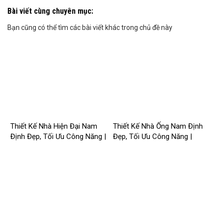
Bài viết cùng chuyên mục:
Bạn cũng có thể tìm các bài viết khác trong chủ đề này
Thiết Kế Nhà Hiện Đại Nam
Thiết Kế Nhà Ống Nam Định
Định Đẹp, Tối Ưu Công Năng |
Đẹp, Tối Ưu Công Năng |
Công Ty Nhà Mới –
Công Ty Nhà Mới –
2026NM258
2026Nm257