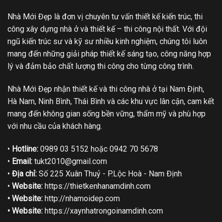
Nhà Mới Đẹp là đơn vị chuyên tư vấn thiết kế kiến trúc, thi
công xây dựng nhà ở và thiết kế – thi công nội thất. Với đội
ngũ kiến trúc sư và kỹ sư nhiều kinh nghiệm, chúng tôi luôn
mang đến những giải pháp thiết kế sáng tạo, công năng hợp
lý và đảm bảo chất lượng thi công cho từng công trình.
Nhà Mới Đẹp nhận thiết kế và thi công nhà ở tại Nam Định,
Hà Nam, Ninh Bình, Thái Bình và các khu vực lân cận, cam kết
mang đến không gian sống bền vững, thẩm mỹ và phù hợp
với nhu cầu của khách hàng.
•
Hotline:
0989 03 5152 hoặc 0942 70 5678
•
Email:
tukt2010@gmail.com
•
Địa chỉ:
Số 225 Xuân Thuỷ - P.Lộc Hoà - Nam Định
•
Website:
https://thietkenhanamdinh.com
• Website:
http://nhamoidep.com
• Website:
https://xaynhatrongoinamdinh.com