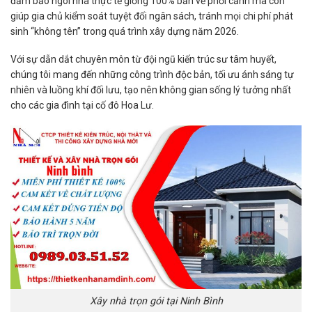
đảm bảo ngôi nhà thực tế giống 100% bản vẽ phối cảnh mà còn
giúp gia chủ kiểm soát tuyệt đối ngân sách, tránh mọi chi phí phát
sinh “không tên” trong quá trình xây dựng năm 2026.
Với sự dẫn dắt chuyên môn từ đội ngũ kiến trúc sư tâm huyết,
chúng tôi mang đến những công trình độc bản, tối ưu ánh sáng tự
nhiên và luồng khí đối lưu, tạo nên không gian sống lý tưởng nhất
cho các gia đình tại cố đô Hoa Lư.
Xây nhà trọn gói tại Ninh Bình