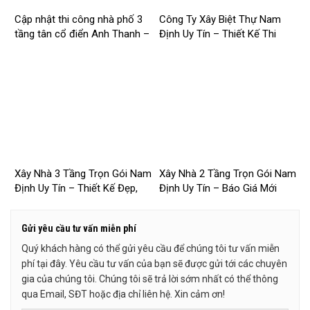
Cập nhật thi công nhà phố 3
Công Ty Xây Biệt Thự Nam
tầng tân cổ điển Anh Thanh –
Định Uy Tín – Thiết Kế Thi
Chị Thúy tại Hồng Quang,
Công Trọn Gói Chuyên Nghiệp
Nam Định
– 2026NM253
Xây Nhà 3 Tầng Trọn Gói Nam
Xây Nhà 2 Tầng Trọn Gói Nam
Định Uy Tín – Thiết Kế Đẹp,
Định Uy Tín – Báo Giá Mới
Báo Giá Mới Nhất 2026 –
Nhất 2026 – 2026NM251
2026NM252
Gửi yêu cầu tư vấn miễn phí
Quý khách hàng có thể gửi yêu cầu để chúng tôi tư vấn miễn
phí tại đây. Yêu cầu tư vấn của bạn sẽ được gửi tới các chuyên
gia của chúng tôi. Chúng tôi sẽ trả lời sớm nhất có thể thông
qua Email, SĐT hoặc địa chỉ liên hệ. Xin cảm ơn!