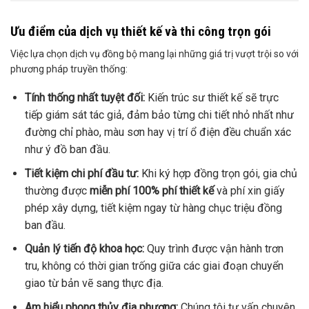
Ưu điểm của dịch vụ thiết kế và thi công trọn gói
Việc lựa chọn dịch vụ đồng bộ mang lại những giá trị vượt trội so với
phương pháp truyền thống:
Tính thống nhất tuyệt đối:
Kiến trúc sư thiết kế sẽ trực
tiếp giám sát tác giả, đảm bảo từng chi tiết nhỏ nhất như
đường chỉ phào, màu sơn hay vị trí ổ điện đều chuẩn xác
như ý đồ ban đầu.
Tiết kiệm chi phí đầu tư:
Khi ký hợp đồng trọn gói, gia chủ
thường được
miễn phí 100% phí thiết kế
và phí xin giấy
phép xây dựng, tiết kiệm ngay từ hàng chục triệu đồng
ban đầu.
Quản lý tiến độ khoa học:
Quy trình được vận hành trơn
tru, không có thời gian trống giữa các giai đoạn chuyển
giao từ bản vẽ sang thực địa.
Am hiểu phong thủy địa phương:
Chúng tôi tư vấn chuyên