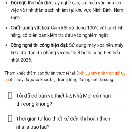
Đội ngũ thợ bản địa:
Tay nghề cao, am hiểu văn hóa làm
việc và tinh thần trách nhiệm tại khu vực Ninh Bình, Nam
Định.
Chất lượng vật liệu:
Cam kết sử dụng 100% vật tư chính
hãng, có biên bản kiểm tra đầu vào nghiêm ngặt.
Công nghệ thi công hiện đại:
Sử dụng máy xoa nền, máy
laze đo đạc độ phẳng và các thiết bị thi công tiên tiến
nhất 2026.
Tham khảo thêm các dự án thực tế tại:
Dịch vụ xây nhà trọn gói uy
tín
để thấy được sự khác biệt trong từng đường nét thi công.
Tôi đã có bản vẽ thiết kế, Nhà Mới có nhận
thi công không?
Thời gian từ lúc thiết kế đến khi hoàn thiện
nhà là bao lâu?