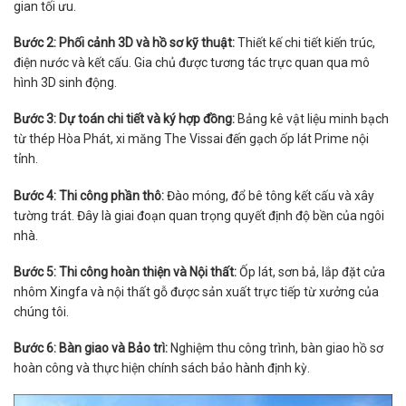
gian tối ưu.
Bước 2: Phối cảnh 3D và hồ sơ kỹ thuật:
Thiết kế chi tiết kiến trúc,
điện nước và kết cấu. Gia chủ được tương tác trực quan qua mô
hình 3D sinh động.
Bước 3: Dự toán chi tiết và ký hợp đồng:
Bảng kê vật liệu minh bạch
từ thép Hòa Phát, xi măng The Vissai đến gạch ốp lát Prime nội
tỉnh.
Bước 4: Thi công phần thô:
Đào móng, đổ bê tông kết cấu và xây
tường trát. Đây là giai đoạn quan trọng quyết định độ bền của ngôi
nhà.
Bước 5: Thi công hoàn thiện và Nội thất:
Ốp lát, sơn bả, lắp đặt cửa
nhôm Xingfa và nội thất gỗ được sản xuất trực tiếp từ xưởng của
chúng tôi.
Bước 6: Bàn giao và Bảo trì:
Nghiệm thu công trình, bàn giao hồ sơ
hoàn công và thực hiện chính sách bảo hành định kỳ.