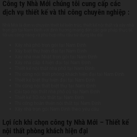
Công ty Nhà Mới chúng tôi cung cấp các
dịch vụ thiết kế và thi công chuyên nghiệp :
Nhà Mới là đơn vị chuyên thiết kế kiến trúc, thiết kế nội thất và xây nhà
trọn gói tại Nam Định với định hướng mang đến các giải pháp thực tế,
tối ưu công năng và phù hợp nhu cầu sử dụng lâu dài.
Xây nhà phố trọn gói tại Nam Định
Xây biệt thự hiện đại tại Nam Định
Xây nhà mái Nhật trọn gói tại Nam Định
Xây nhà cấp 4 hiện đại tại Nam Định
Thiết kế nội thất nhà phố tại Nam Định
Thi công nội thất phòng khách hiện đại tại Nam Định
Thiết kế biệt thự hiện đại tại Nam Định
Thi công nội thất biệt thự tại Nam Định
Cải tạo nội thất nhà phố cũ tại Nam Định
Thiết kế 3D nội thất tại Nam Định
Thi công hoàn thiện nội thất tại Nam Định
Xây nhà trọn gói Nam Định theo yêu cầu
Lợi ích khi chọn công ty Nhà Mới – Thiết kế
nội thất phòng khách hiện đại