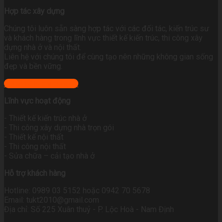
Hợp tác xây dựng
Chúng tôi luôn sẵn sàng hợp tác với các đối tác, kiến trúc sư
và khách hàng trong lĩnh vực thiết kế kiến trúc, thi công xây
dựng nhà ở và nội thất.
Liên hệ với chúng tôi để cùng tạo nên những không gian sống
đẹp và bền vững.
+ Xem địa chỉ công ty
Lĩnh vực hoạt động
- Thiết kế kiến trúc nhà ở
- Thi công xây dựng nhà trọn gói
- Thiết kế nội thất
- Thi công nội thất
- Sửa chữa – cải tạo nhà ở
Hỗ trợ khách hàng
Hotline: 0989 03 5152 hoặc 0942 70 5678
Email: tukt2010@gmail.com
Địa chỉ: Số 225 Xuân thuỷ - P. Lộc Hoà - Nam Định