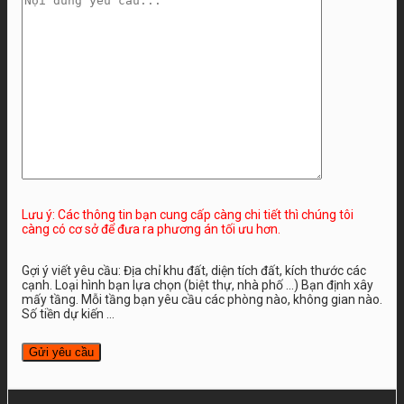
Lưu ý: Các thông tin bạn cung cấp càng chi tiết thì chúng tôi
càng có cơ sở để đưa ra phương án tối ưu hơn.
Gợi ý viết yêu cầu: Địa chỉ khu đất, diện tích đất, kích thước các
cạnh. Loại hình bạn lựa chọn (biệt thự, nhà phố …) Bạn định xây
mấy tầng. Mỗi tầng bạn yêu cầu các phòng nào, không gian nào.
Số tiền dự kiến ...