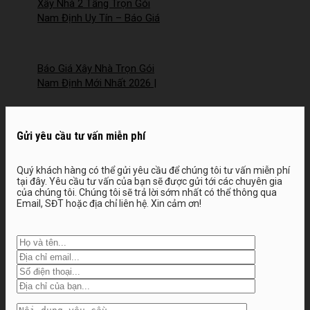
Xây Nhà 2 Tầng Trọn Gói
Nam Định Uy Tín – Báo Giá
Mới Nhất 2026 – 2026NM251
Báo Giá Xây Nhà Trọn Gói
Nam Định Mới Nhất 2026 |
Chi Phí Chi Tiết, Minh Bạch –
2026NM250
Gửi yêu cầu tư vấn miễn phí
Quý khách hàng có thể gửi yêu cầu để chúng tôi tư vấn miễn phí
tại đây. Yêu cầu tư vấn của bạn sẽ được gửi tới các chuyên gia
của chúng tôi. Chúng tôi sẽ trả lời sớm nhất có thể thông qua
Email, SĐT hoặc địa chỉ liên hệ. Xin cảm ơn!