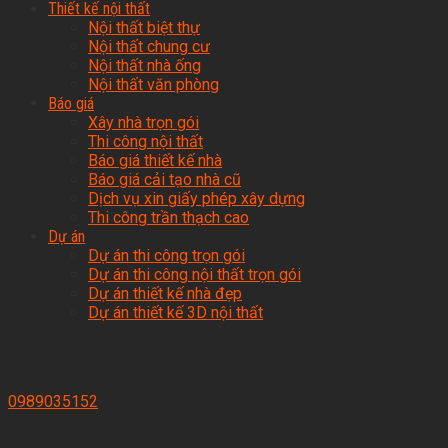
Thiết kế nội thất
Nội thất biệt thự
Nội thất chung cư
Nội thất nhà ống
Nội thất văn phòng
Báo giá
Xây nhà trọn gói
Thi công nội thất
Báo giá thiết kế nhà
Báo giá cải tạo nhà cũ
Dịch vụ xin giấy phép xây dựng
Thi công trần thạch cao
Dự án
Dự án thi công trọn gói
Dự án thi công nội thất trọn gói
Dự án thiết kế nhà đẹp
Dự án thiết kế 3D nội thất
0989035152