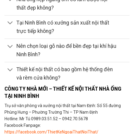
thất đẹp không?
Tại Ninh Bình có xưởng sản xuất nội thất
trực tiếp không?
Nên chọn loại gỗ nào để bền đẹp tại khí hậu
Ninh Bình?
Thiết kế nội thất có bao gồm hệ thống đèn
và rèm cửa không?
CÔNG TY NHÀ MỚI – THIẾT KẾ NỘI THẤT NHÀ ỐNG
TẠI NINH BÌNH
Trụ sở văn phòng và xưởng nội thất tại Nam Định: Số 55 đường
Phùng Hưng – Phường Trường Thi – TP Nam Định
Hotline: Mr Tú 0989.03.51.52 – 0942.70.5678
Facebook Fanpage:
https://facebook.com/ThietKeNgoaiThatNoiThat/