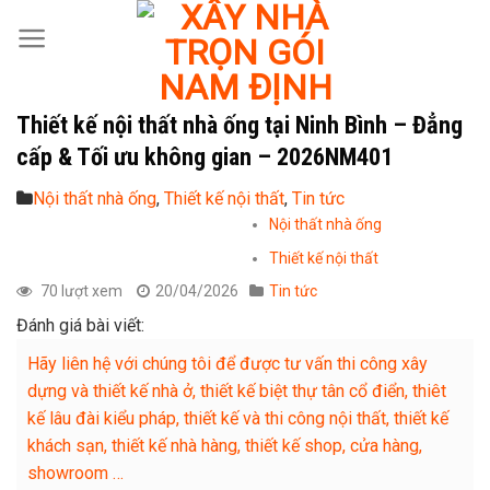
Skip
to
content
Thiết kế nội thất nhà ống tại Ninh Bình – Đẳng
cấp & Tối ưu không gian – 2026NM401
Nội thất nhà ống
,
Thiết kế nội thất
,
Tin tức
Nội thất nhà ống
Thiết kế nội thất
70 lượt xem
20/04/2026
Tin tức
Đánh giá bài viết:
Hãy liên hệ với chúng tôi để được tư vấn thi công xây
dựng và thiết kế nhà ở, thiết kế biệt thự tân cổ điển, thiêt
kế lâu đài kiểu pháp, thiết kế và thi công nội thất, thiết kế
khách sạn, thiết kế nhà hàng, thiết kế shop, cửa hàng,
showroom …