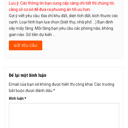
Lưu ý: Các thông tin bạn cung cấp càng chi tiết thì chúng tôi
càng có cơ sở để đưa ra phương án tối ưu hơn.
Gợi ý viết yêu cầu: Địa chỉ khu đất, diện tích đất, kích thước các
cạnh. Loại hình bạn lựa chọn (biệt thự, nhà phố …) Bạn định
xây mấy tầng. Mỗi tầng bạn yêu cầu các phòng nào, không
gian nào. Số tiền dự kiến ...
Để lại một bình luận
Email của bạn sẽ không được hiển thị công khai.
Các trường
bắt buộc được đánh dấu
*
Bình luận
*