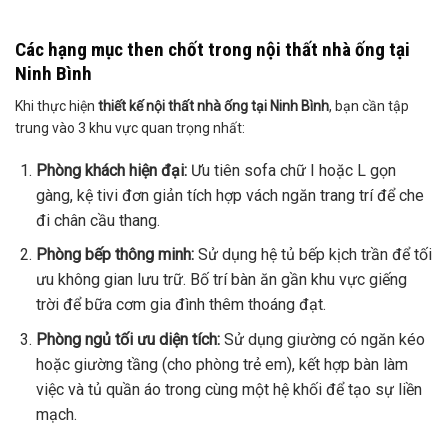
Các hạng mục then chốt trong nội thất nhà ống tại
Ninh Bình
Khi thực hiện
thiết kế nội thất nhà ống tại Ninh Bình
, bạn cần tập
trung vào 3 khu vực quan trọng nhất:
Phòng khách hiện đại:
Ưu tiên sofa chữ I hoặc L gọn
gàng, kệ tivi đơn giản tích hợp vách ngăn trang trí để che
đi chân cầu thang.
Phòng bếp thông minh:
Sử dụng hệ tủ bếp kịch trần để tối
ưu không gian lưu trữ. Bố trí bàn ăn gần khu vực giếng
trời để bữa cơm gia đình thêm thoáng đạt.
Phòng ngủ tối ưu diện tích:
Sử dụng giường có ngăn kéo
hoặc giường tầng (cho phòng trẻ em), kết hợp bàn làm
việc và tủ quần áo trong cùng một hệ khối để tạo sự liền
mạch.