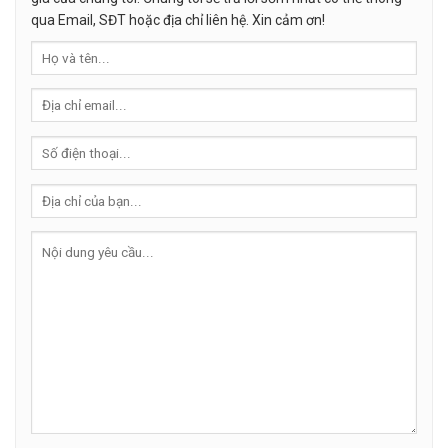
qua Email, SĐT hoặc địa chỉ liên hệ. Xin cảm ơn!