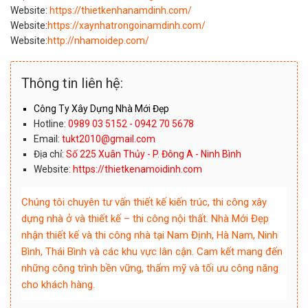
Website:
https://thietkenhanamdinh.com/
Website:
https://xaynhatrongoinamdinh.com/
Website:
http://nhamoidep.com/
Thông tin liên hệ:
Công Ty Xây Dựng Nhà Mới Đẹp
Hotline:
0989 03 5152 - 0942 70 5678
Email:
tukt2010@gmail.com
Địa chỉ:
Số 225 Xuân Thủy - P. Đông A - Ninh Bình
Website:
https://thietkenamoidinh.com
Chúng tôi chuyên tư vấn thiết kế kiến trúc, thi công xây
dựng nhà ở và thiết kế – thi công nội thất. Nhà Mới Đẹp
nhận thiết kế và thi công nhà tại Nam Định, Hà Nam, Ninh
Bình, Thái Bình và các khu vực lân cận. Cam kết mang đến
những công trình bền vững, thẩm mỹ và tối ưu công năng
cho khách hàng.