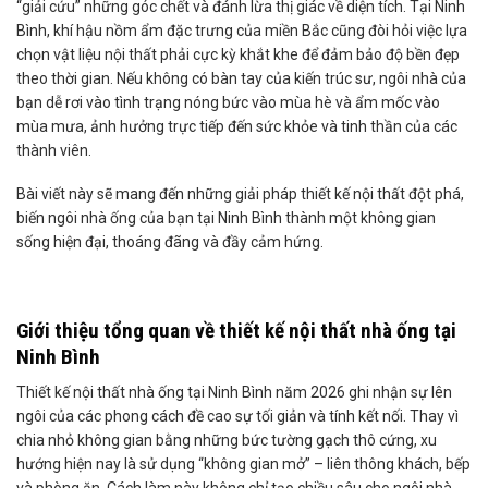
“giải cứu” những góc chết và đánh lừa thị giác về diện tích. Tại Ninh
Bình, khí hậu nồm ẩm đặc trưng của miền Bắc cũng đòi hỏi việc lựa
chọn vật liệu nội thất phải cực kỳ khắt khe để đảm bảo độ bền đẹp
theo thời gian. Nếu không có bàn tay của kiến trúc sư, ngôi nhà của
bạn dễ rơi vào tình trạng nóng bức vào mùa hè và ẩm mốc vào
mùa mưa, ảnh hưởng trực tiếp đến sức khỏe và tinh thần của các
thành viên.
Bài viết này sẽ mang đến những giải pháp thiết kế nội thất đột phá,
biến ngôi nhà ống của bạn tại Ninh Bình thành một không gian
sống hiện đại, thoáng đãng và đầy cảm hứng.
Giới thiệu tổng quan về thiết kế nội thất nhà ống tại
Ninh Bình
Thiết kế nội thất nhà ống tại Ninh Bình năm 2026 ghi nhận sự lên
ngôi của các phong cách đề cao sự tối giản và tính kết nối. Thay vì
chia nhỏ không gian bằng những bức tường gạch thô cứng, xu
hướng hiện nay là sử dụng “không gian mở” – liên thông khách, bếp