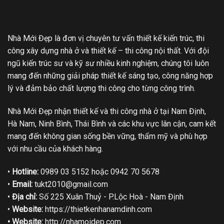
Nhà Mới Đẹp là đơn vị chuyên tư vấn thiết kế kiến trúc, thi
công xây dựng nhà ở và thiết kế – thi công nội thất. Với đội
ngũ kiến trúc sư và kỹ sư nhiều kinh nghiệm, chúng tôi luôn
mang đến những giải pháp thiết kế sáng tạo, công năng hợp
lý và đảm bảo chất lượng thi công cho từng công trình.
Nhà Mới Đẹp nhận thiết kế và thi công nhà ở tại Nam Định,
Hà Nam, Ninh Bình, Thái Bình và các khu vực lân cận, cam kết
mang đến không gian sống bền vững, thẩm mỹ và phù hợp
với nhu cầu của khách hàng.
•
Hotline:
0989 03 5152 hoặc 0942 70 5678
•
Email:
tukt2010@gmail.com
•
Địa chỉ:
Số 225 Xuân Thuỷ - P.Lộc Hoà - Nam Định
•
Website:
https://thietkenhanamdinh.com
• Website:
http://nhamoidep.com