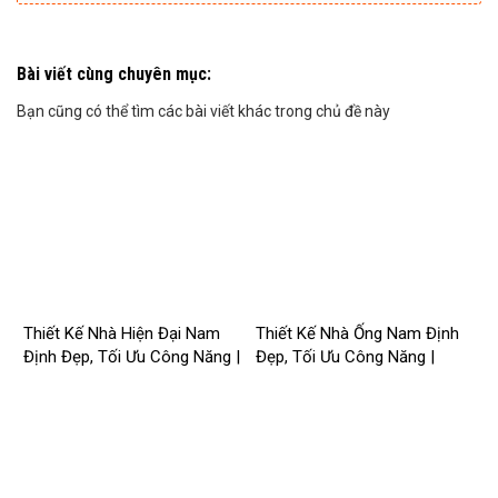
Bài viết cùng chuyên mục:
Bạn cũng có thể tìm các bài viết khác trong chủ đề này
Thiết Kế Nhà Hiện Đại Nam
Thiết Kế Nhà Ống Nam Định
Định Đẹp, Tối Ưu Công Năng |
Đẹp, Tối Ưu Công Năng |
Công Ty Nhà Mới –
Công Ty Nhà Mới –
2026NM258
2026Nm257