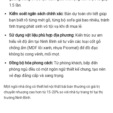
1.5 lần.
Kiểm soát ngân sách chính xác:
Bản dự toán chi tiết giúp
bạn biết rõ từng mét gỗ, từng bộ sofa giá bao nhiêu, tránh
tình trạng phát sinh vô tội vạ khi đi mua lẻ.
Sử dụng vật liệu phù hợp địa phương:
Kiến trúc sư am
hiểu về độ ẩm tại Ninh Bình sẽ tư vấn các loại cốt gỗ
chống ẩm (MDF lõi xanh, nhựa Picomat) để đồ đạc
không bị cong vênh, mối mọt.
Đồng bộ hóa phong cách:
Từ phòng khách, bếp đến
phòng ngủ đều có một ngôn ngữ thiết kế chung, tạo nên
vẻ đẹp đẳng cấp và sang trọng.
Một ngôi nhà ống có thiết kế nội thất bài bản thường có giá trị
chuyển nhượng cao hơn từ 15-20% so với nhà tự trang trí tại thị
trường Ninh Bình.