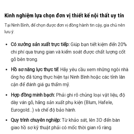
Kinh nghiệm lựa chọn đơn vị thiết kế nội thất uy tín
Tại Ninh Bình, để chọn được đơn vị đồng hành tin cậy, gia chủ nên
lưu ý:
Có xưởng sản xuất trực tiếp:
Giúp bạn tiết kiệm đến 20%
chi phí qua trung gian và kiểm soát được chất lượng cốt
gỗ bên trong.
Hồ sơ năng lực thực tế:
Hãy yêu cầu xem những ngôi nhà
ống họ đã từng thực hiện tại Ninh Bình hoặc các tỉnh lân
cận để đánh giá gu thẩm mỹ.
Hợp đồng minh bạch:
Phải ghi rõ chủng loại vật liệu, độ
dày ván gỗ, hãng sản xuất phụ kiện (Blum, Hafele,
Eurogold…) và chế độ bảo hành.
Quy trình chuyên nghiệp:
Từ khảo sát, lên 3D đến bàn
giao hồ sơ kỹ thuật phải có mốc thời gian rõ ràng.