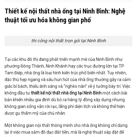
Thiết kế nội thất nhà ống tại Ninh Bình: Nghệ
thuật tối ưu hóa không gian phố
thi công nội thất trọn gói tại Ninh Bình
Tại các khu đô thị đang phát triển mạnh mẽ của Ninh Bình như
phường Đông Thành, Ninh Khánh hay các trục đường lớn tại TP
Tam Điệp, nhà ống là loại hình kiến trúc phổ biến nhất. Tuy nhiên,
đặc thù hẹp ngang và sâu hun hút của nhà ống thường gây ra cảm
giác bí bách, thiếu ánh sáng và “nghèo nàn” về ý tưởng bày trí. Việc
không đầu tư
thiết kế nội thất nhà ống tại Ninh Bình
một cách bài
bản khiến nhiều gia đình dù bỏ ra hàng tỷ đồng xây dựng nhưng
không gian sống vẫn rời rạc, lãng phí diện tích và không thể hiện
được gu thẩm mỹ của chủ nhân.
Một không gian nội thất thông minh cho nhà ống không chỉ dừng
lại ở việc mua sắm đồ đạc đắt tiền, mà là nghệ thuật sắp đặt để