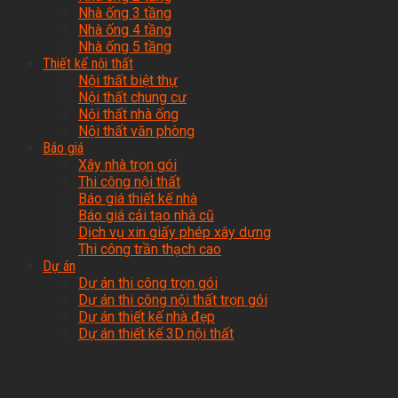
Nhà ống 3 tầng
Nhà ống 4 tầng
Nhà ống 5 tầng
Thiết kế nội thất
Nội thất biệt thự
Nội thất chung cư
Nội thất nhà ống
Nội thất văn phòng
Báo giá
Xây nhà trọn gói
Thi công nội thất
Báo giá thiết kế nhà
Báo giá cải tạo nhà cũ
Dịch vụ xin giấy phép xây dựng
Thi công trần thạch cao
Dự án
Dự án thi công trọn gói
Dự án thi công nội thất trọn gói
Dự án thiết kế nhà đẹp
Dự án thiết kế 3D nội thất