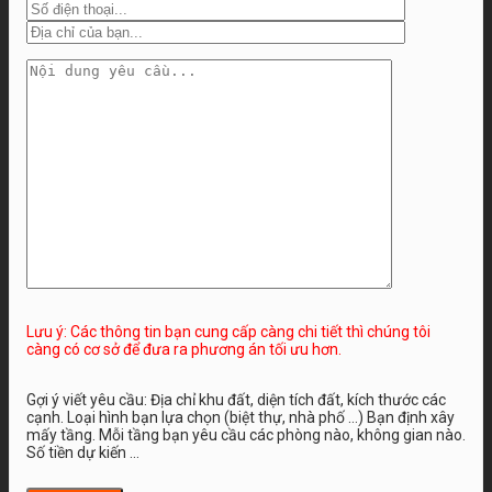
Lưu ý: Các thông tin bạn cung cấp càng chi tiết thì chúng tôi
càng có cơ sở để đưa ra phương án tối ưu hơn.
Gợi ý viết yêu cầu: Địa chỉ khu đất, diện tích đất, kích thước các
cạnh. Loại hình bạn lựa chọn (biệt thự, nhà phố …) Bạn định xây
mấy tầng. Mỗi tầng bạn yêu cầu các phòng nào, không gian nào.
Số tiền dự kiến ...