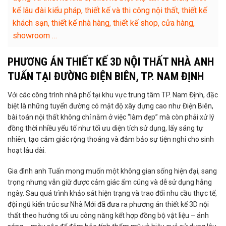
kế lâu đài kiểu pháp, thiết kế và thi công nội thất, thiết kế
khách sạn, thiết kế nhà hàng, thiết kế shop, cửa hàng,
showroom …
PHƯƠNG ÁN THIẾT KẾ 3D NỘI THẤT NHÀ ANH
TUẤN TẠI ĐƯỜNG ĐIỆN BIÊN, TP. NAM ĐỊNH
Với các công trình nhà phố tại khu vực trung tâm TP. Nam Định, đặc
biệt là những tuyến đường có mật độ xây dựng cao như Điện Biên,
bài toán nội thất không chỉ nằm ở việc “làm đẹp” mà còn phải xử lý
đồng thời nhiều yếu tố như tối ưu diện tích sử dụng, lấy sáng tự
nhiên, tạo cảm giác rộng thoáng và đảm bảo sự tiện nghi cho sinh
hoạt lâu dài.
Gia đình anh Tuấn mong muốn một không gian sống hiện đại, sang
trọng nhưng vẫn giữ được cảm giác ấm cúng và dễ sử dụng hằng
ngày. Sau quá trình khảo sát hiện trạng và trao đổi nhu cầu thực tế,
đội ngũ kiến trúc sư Nhà Mới đã đưa ra phương án thiết kế 3D nội
thất theo hướng tối ưu công năng kết hợp đồng bộ vật liệu – ánh