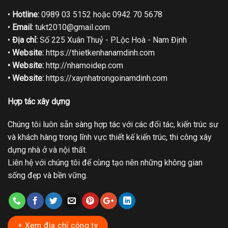
•
Hotline:
0989 03 5152 hoặc 0942 70 5678
•
Email:
tukt2010@gmail.com
•
Địa chỉ:
Số 225 Xuân Thuỷ - P.Lộc Hoà - Nam Định
•
Website:
https://thietkenhanamdinh.com
• Website:
http://nhamoidep.com
• Website:
https://xaynhatrongoinamdinh.com
Hợp tác xây dựng
Chúng tôi luôn sẵn sàng hợp tác với các đối tác, kiến trúc sư
và khách hàng trong lĩnh vực thiết kế kiến trúc, thi công xây
dựng nhà ở và nội thất.
Liên hệ với chúng tôi để cùng tạo nên những không gian
sống đẹp và bền vững.
+ Xem địa chỉ công ty