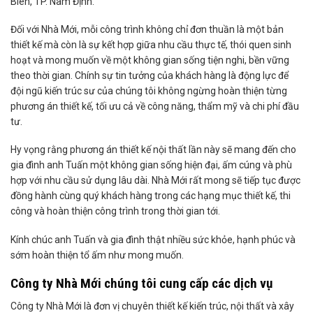
Biên, TP. Nam Định.
Đối với Nhà Mới, mỗi công trình không chỉ đơn thuần là một bản
thiết kế mà còn là sự kết hợp giữa nhu cầu thực tế, thói quen sinh
hoạt và mong muốn về một không gian sống tiện nghi, bền vững
theo thời gian. Chính sự tin tưởng của khách hàng là động lực để
đội ngũ kiến trúc sư của chúng tôi không ngừng hoàn thiện từng
phương án thiết kế, tối ưu cả về công năng, thẩm mỹ và chi phí đầu
tư.
Hy vọng rằng phương án thiết kế nội thất lần này sẽ mang đến cho
gia đình anh Tuấn một không gian sống hiện đại, ấm cúng và phù
hợp với nhu cầu sử dụng lâu dài. Nhà Mới rất mong sẽ tiếp tục được
đồng hành cùng quý khách hàng trong các hạng mục thiết kế, thi
công và hoàn thiện công trình trong thời gian tới.
Kính chúc anh Tuấn và gia đình thật nhiều sức khỏe, hạnh phúc và
sớm hoàn thiện tổ ấm như mong muốn.
Công ty Nhà Mới chúng tôi cung cấp các dịch vụ
Công ty Nhà Mới là đơn vị chuyên thiết kế kiến trúc, nội thất và xây