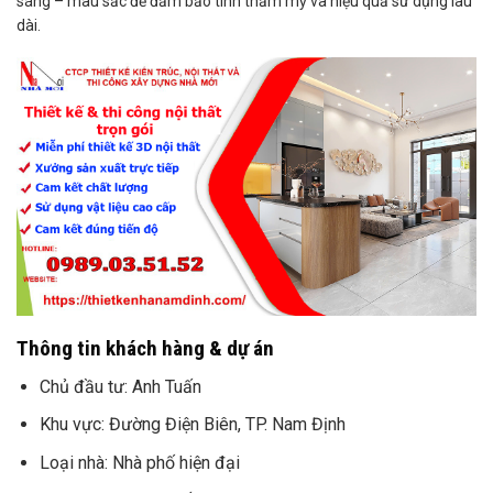
sáng – màu sắc để đảm bảo tính thẩm mỹ và hiệu quả sử dụng lâu
dài.
Thông tin khách hàng & dự án
Chủ đầu tư: Anh Tuấn
Khu vực: Đường Điện Biên, TP. Nam Định
Loại nhà: Nhà phố hiện đại