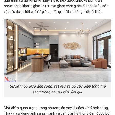
quá trình sử dụng hằng ngày. Hệ tủ bếp được thiết kế kịch trần
nhằm tăng không gian lưu trữ và giảm cảm giác rối mắt. Màu sắc
vật liệu được tiết chế để giữ sự đồng nhất với tổng thể nội thất.
Sự kết hợp giữa ánh sáng, vật liệu và bố cục giúp tổng thể
sang trọng nhưng vẫn gần gũi.
Một điểm quan trọng trong phương án này là cách xử lý ánh sáng.
Thay vì sử dụng ánh sáng mạnh và dàn trải, hệ thống đèn được bố