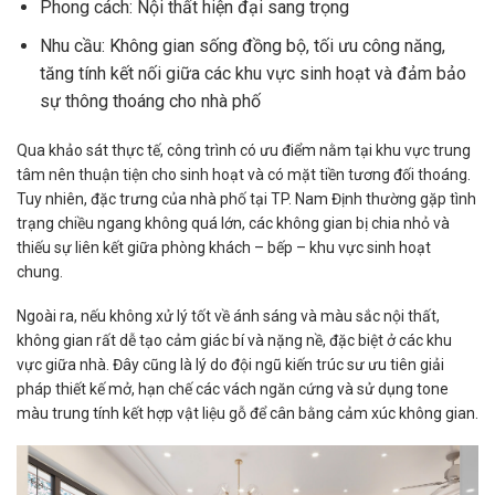
Phong cách: Nội thất hiện đại sang trọng
Nhu cầu: Không gian sống đồng bộ, tối ưu công năng,
tăng tính kết nối giữa các khu vực sinh hoạt và đảm bảo
sự thông thoáng cho nhà phố
Qua khảo sát thực tế, công trình có ưu điểm nằm tại khu vực trung
tâm nên thuận tiện cho sinh hoạt và có mặt tiền tương đối thoáng.
Tuy nhiên, đặc trưng của nhà phố tại TP. Nam Định thường gặp tình
trạng chiều ngang không quá lớn, các không gian bị chia nhỏ và
thiếu sự liên kết giữa phòng khách – bếp – khu vực sinh hoạt
chung.
Ngoài ra, nếu không xử lý tốt về ánh sáng và màu sắc nội thất,
không gian rất dễ tạo cảm giác bí và nặng nề, đặc biệt ở các khu
vực giữa nhà. Đây cũng là lý do đội ngũ kiến trúc sư ưu tiên giải
pháp thiết kế mở, hạn chế các vách ngăn cứng và sử dụng tone
màu trung tính kết hợp vật liệu gỗ để cân bằng cảm xúc không gian.