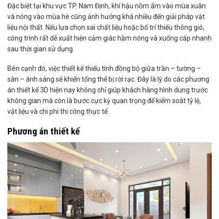
Đặc biệt tại khu vực TP. Nam Định, khí hậu nồm ẩm vào mùa xuân
và nóng vào mùa hè cũng ảnh hưởng khá nhiều đến giải pháp vật
liệu nội thất. Nếu lựa chọn sai chất liệu hoặc bố trí thiếu thông gió,
công trình rất dễ xuất hiện cảm giác hầm nóng và xuống cấp nhanh
sau thời gian sử dụng.
Bên cạnh đó, việc thiết kế thiếu tính đồng bộ giữa trần – tường –
sàn – ánh sáng sẽ khiến tổng thể bị rời rạc. Đây là lý do các phương
án thiết kế 3D hiện nay không chỉ giúp khách hàng hình dung trước
không gian mà còn là bước cực kỳ quan trọng để kiểm soát tỷ lệ,
vật liệu và chi phí thi công thực tế.
Phương án thiết kế