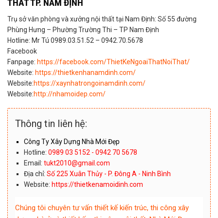
THẤT TP. NAM ĐỊNH
Trụ sở văn phòng và xưởng nội thất tại Nam Định: Số 55 đường
Phùng Hưng – Phường Trường Thi – TP Nam Định
Hotline: Mr Tú 0989.03.51.52 – 0942.70.5678
Facebook
Fanpage:
https://facebook.com/ThietKeNgoaiThatNoiThat/
Website:
https://thietkenhanamdinh.com/
Website:
https://xaynhatrongoinamdinh.com/
Website:
http://nhamoidep.com/
Thông tin liên hệ:
Công Ty Xây Dựng Nhà Mới Đẹp
Hotline:
0989 03 5152 - 0942 70 5678
Email:
tukt2010@gmail.com
Địa chỉ:
Số 225 Xuân Thủy - P. Đông A - Ninh Bình
Website:
https://thietkenamoidinh.com
Chúng tôi chuyên tư vấn thiết kế kiến trúc, thi công xây