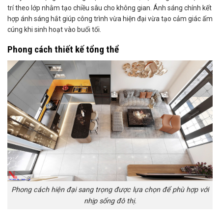
trí theo lớp nhằm tạo chiều sâu cho không gian. Ánh sáng chính kết
hợp ánh sáng hắt giúp công trình vừa hiện đại vừa tạo cảm giác ấm
cúng khi sinh hoạt vào buổi tối.
Phong cách thiết kế tổng thể
Phong cách hiện đại sang trọng được lựa chọn để phù hợp với
nhịp sống đô thị.