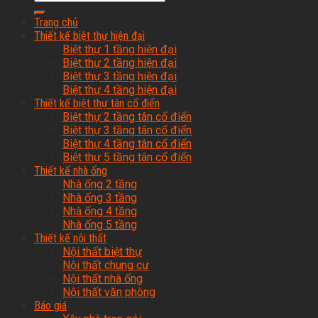
Trang chủ
Thiết kế biệt thự hiện đại
Biệt thự 1 tầng hiện đại
Biệt thự 2 tầng hiện đại
Biệt thự 3 tầng hiện đại
Biệt thự 4 tầng hiện đại
Thiết kế biệt thự tân cổ điển
Biệt thự 2 tầng tân cổ điển
Biệt thự 3 tầng tân cổ điển
Biệt thự 4 tầng tân cổ điển
Biệt thự 5 tầng tân cổ điển
Thiết kế nhà ống
Nhà ống 2 tầng
Nhà ống 3 tầng
Nhà ống 4 tầng
Nhà ống 5 tầng
Thiết kế nội thất
Nội thất biệt thự
Nội thất chung cư
Nội thất nhà ống
Nội thất văn phòng
Báo giá