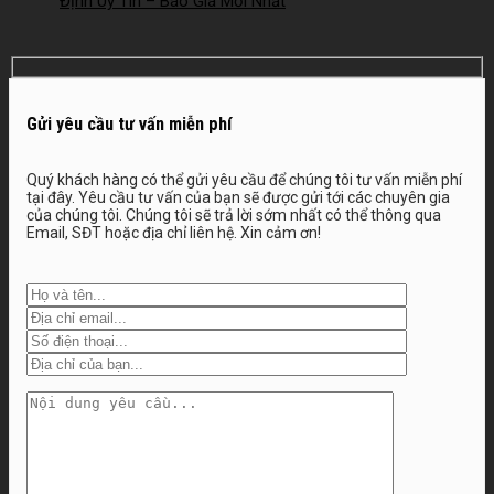
Định Uy Tín – Báo Giá Mới Nhất
2026 – 2026NM251
Gửi yêu cầu tư vấn miễn phí
Quý khách hàng có thể gửi yêu cầu để chúng tôi tư vấn miễn phí
tại đây. Yêu cầu tư vấn của bạn sẽ được gửi tới các chuyên gia
của chúng tôi. Chúng tôi sẽ trả lời sớm nhất có thể thông qua
Email, SĐT hoặc địa chỉ liên hệ. Xin cảm ơn!