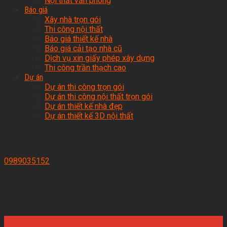
Nội thất văn phòng
Báo giá
Xây nhà trọn gói
Thi công nội thất
Báo giá thiết kế nhà
Báo giá cải tạo nhà cũ
Dịch vụ xin giấy phép xây dựng
Thi công trần thạch cao
Dự án
Dự án thi công trọn gói
Dự án thi công nội thất trọn gói
Dự án thiết kế nhà đẹp
Dự án thiết kế 3D nội thất
0989035152