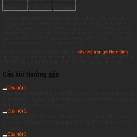
Quản lý
Phức tạp
Đơn giản
Công tác giám sát kiểm tra đan thép sàn mái tầng 2 là bước quan
trọng quyết định chất lượng kết cấu của toàn bộ công trình biệt thự
mái Nhật 2 tầng. Việc kiểm tra kỹ lưỡng trước khi đổ bê tông giúp hạn
chế rủi ro, đảm bảo độ bền và nâng cao tuổi thọ công trình. Lựa chọn
đơn vị có chuyên môn và quy trình giám sát chặt chẽ sẽ giúp chủ đầu
tư yên tâm trong suốt quá trình xây dựng.
Nếu quý khách đang tìm kiếm giải pháp
xây nhà trọn gói Nam Định
hoặc dịch vụ xây nhà chuyên nghiệp tại khu vực phía Bắc, đội ngũ Nhà
Mới luôn sẵn sàng đồng hành từ thiết kế đến thi công hoàn thiện.
Câu hỏi thường gặp
Câu hỏi 1
Giám sát thi công biệt thự mái Nhật 2 tầng tại Ninh Bình có cần
thiết không? Có, đây là giải pháp giúp kiểm soát chất lượng và
hạn chế sai sót trong thi công.
Câu hỏi 2
Khi nào cần kiểm tra thép sàn mái tầng 2 tại Ninh Bình? Trước
khi đổ bê tông để đảm bảo đúng hồ sơ thiết kế và tiêu chuẩn
kỹ thuật.
Câu hỏi 3