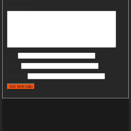
Bình luận
*
Tên
*
Email
*
Trang web