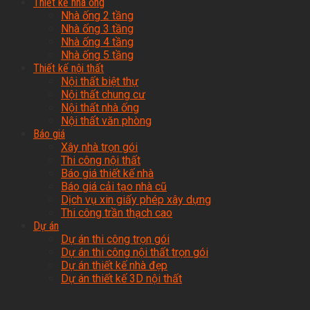
Thiết kế nhà ống
Nhà ống 2 tầng
Nhà ống 3 tầng
Nhà ống 4 tầng
Nhà ống 5 tầng
Thiết kế nội thất
Nội thất biệt thự
Nội thất chung cư
Nội thất nhà ống
Nội thất văn phòng
Báo giá
Xây nhà trọn gói
Thi công nội thất
Báo giá thiết kế nhà
Báo giá cải tạo nhà cũ
Dịch vụ xin giấy phép xây dựng
Thi công trần thạch cao
Dự án
Dự án thi công trọn gói
Dự án thi công nội thất trọn gói
Dự án thiết kế nhà đẹp
Dự án thiết kế 3D nội thất