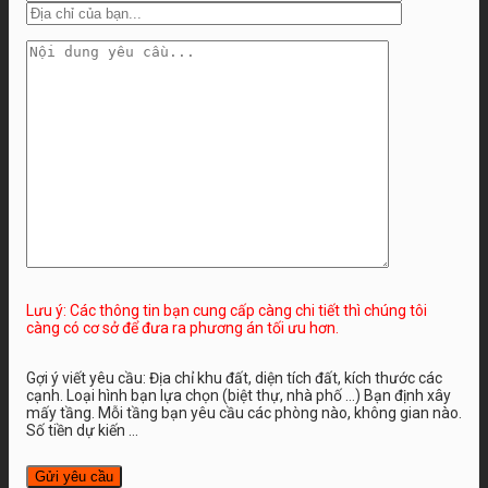
Lưu ý: Các thông tin bạn cung cấp càng chi tiết thì chúng tôi
càng có cơ sở để đưa ra phương án tối ưu hơn.
Gợi ý viết yêu cầu: Địa chỉ khu đất, diện tích đất, kích thước các
cạnh. Loại hình bạn lựa chọn (biệt thự, nhà phố …) Bạn định xây
mấy tầng. Mỗi tầng bạn yêu cầu các phòng nào, không gian nào.
Số tiền dự kiến ...