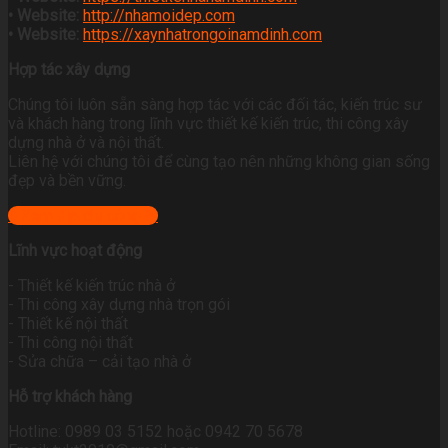
• Website:
http://nhamoidep.com
• Website:
https://xaynhatrongoinamdinh.com
Hợp tác xây dựng
Chúng tôi luôn sẵn sàng hợp tác với các đối tác, kiến trúc sư
và khách hàng trong lĩnh vực thiết kế kiến trúc, thi công xây
dựng nhà ở và nội thất.
Liên hệ với chúng tôi để cùng tạo nên những không gian sống
đẹp và bền vững.
+ Xem địa chỉ công ty
Lĩnh vực hoạt động
- Thiết kế kiến trúc nhà ở
- Thi công xây dựng nhà trọn gói
- Thiết kế nội thất
- Thi công nội thất
- Sửa chữa – cải tạo nhà ở
Hỗ trợ khách hàng
Hotline: 0989 03 5152 hoặc 0942 70 5678