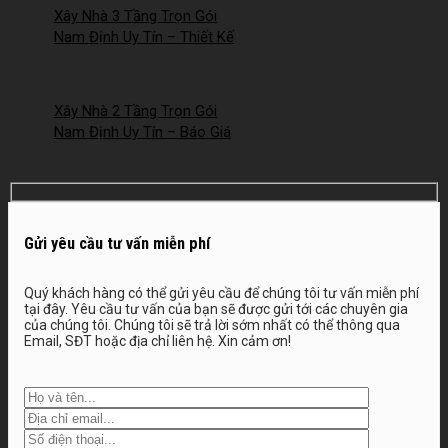
Xây Nhà 3 Tầng Trọn Gói
Nam Định Uy Tín – Thiết Kế
Đẹp, Báo Giá Mới Nhất 2026 –
2026NM252
Xây Nhà 2 Tầng Trọn Gói
Nam Định Uy Tín – Báo Giá
Mới Nhất 2026 – 2026NM251
Gửi yêu cầu tư vấn miễn phí
Quý khách hàng có thể gửi yêu cầu để chúng tôi tư vấn miễn phí
tại đây. Yêu cầu tư vấn của bạn sẽ được gửi tới các chuyên gia
của chúng tôi. Chúng tôi sẽ trả lời sớm nhất có thể thông qua
Email, SĐT hoặc địa chỉ liên hệ. Xin cảm ơn!