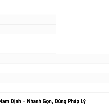
 Nam Định – Nhanh Gọn, Đúng Pháp Lý