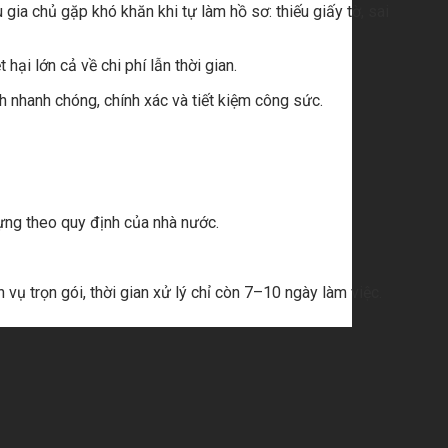
gia chủ gặp khó khăn khi tự làm hồ sơ: thiếu giấy tờ, sai
ại lớn cả về chi phí lẫn thời gian.
h nhanh chóng, chính xác và tiết kiệm công sức.
dựng theo quy định của nhà nước.
vụ trọn gói, thời gian xử lý chỉ còn 7–10 ngày làm việc.