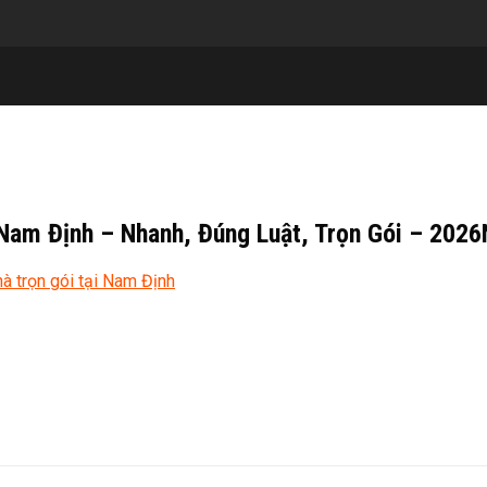
 Nam Định – Nhanh, Đúng Luật, Trọn Gói – 20
à trọn gói tại Nam Định