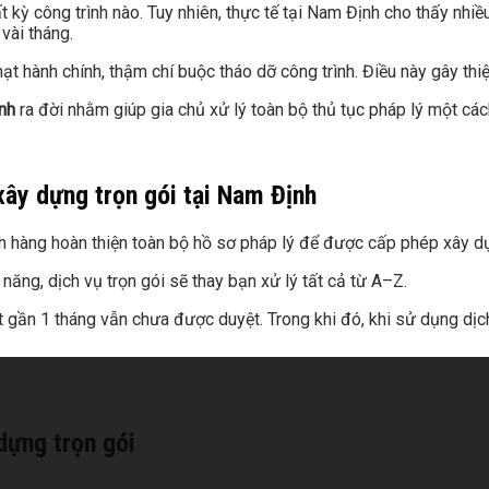
kỳ công trình nào. Tuy nhiên, thực tế tại Nam Định cho thấy nhiều 
 vài tháng.
 hành chính, thậm chí buộc tháo dỡ công trình. Điều này gây thiệt h
nh
ra đời nhằm giúp gia chủ xử lý toàn bộ thủ tục pháp lý một các
 xây dựng trọn gói tại Nam Định
ách hàng hoàn thiện toàn bộ hồ sơ pháp lý để được cấp phép xây 
 năng, dịch vụ trọn gói sẽ thay bạn xử lý tất cả từ A–Z.
 gần 1 tháng vẫn chưa được duyệt. Trong khi đó, khi sử dụng dịch 
dựng trọn gói