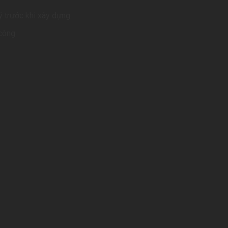
ý trước khi xây dựng.
công.