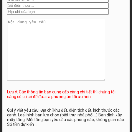
Lưu ý: Các thông tin bạn cung cấp càng chi tiết thì chúng tôi
càng có cơ sở để đưa ra phương án tối ưu hơn.
Gợi ý viết yêu cầu: Địa chỉ khu đất, diện tích đất, kích thước các
cạnh. Loại hình bạn lựa chọn (biệt thự, nhà phố …) Bạn định xây
mấy tầng. Mỗi tầng bạn yêu cầu các phòng nào, không gian nào.
Số tiền dự kiến ...