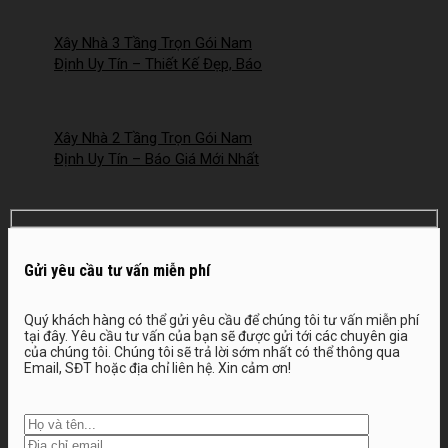
2026NM253
Xây Nhà 3 Tầng Trọn Gói Nam
Định Uy Tín – Thiết Kế Đẹp, Báo
Giá Mới Nhất 2026 – 2026NM252
Xây Nhà 2 Tầng Trọn Gói Nam
Định Uy Tín – Báo Giá Mới Nhất
2026 – 2026NM251
Gửi yêu cầu tư vấn miễn phí
Quý khách hàng có thể gửi yêu cầu để chúng tôi tư vấn miễn phí
tại đây. Yêu cầu tư vấn của bạn sẽ được gửi tới các chuyên gia
của chúng tôi. Chúng tôi sẽ trả lời sớm nhất có thể thông qua
Email, SĐT hoặc địa chỉ liên hệ. Xin cảm ơn!