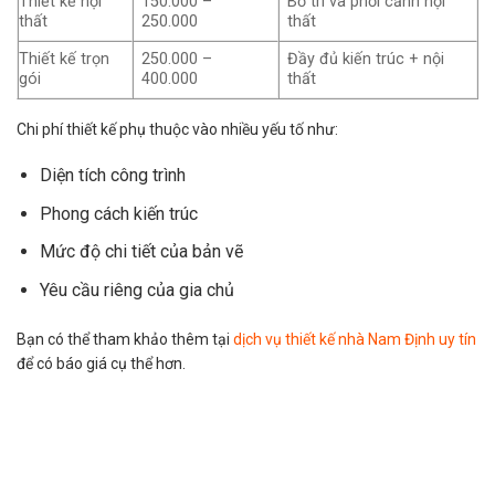
Thiết kế nội
150.000 –
Bố trí và phối cảnh nội
thất
250.000
thất
Thiết kế trọn
250.000 –
Đầy đủ kiến trúc + nội
gói
400.000
thất
Chi phí thiết kế phụ thuộc vào nhiều yếu tố như:
Diện tích công trình
Phong cách kiến trúc
Mức độ chi tiết của bản vẽ
Yêu cầu riêng của gia chủ
Bạn có thể tham khảo thêm tại
dịch vụ thiết kế nhà Nam Định uy tín
để có báo giá cụ thể hơn.