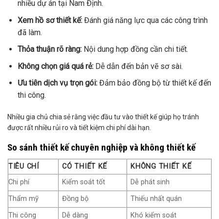
nhiều dự án tại Nam Định.
Xem hồ sơ thiết kế:
Đánh giá năng lực qua các công trình
đã làm.
Thỏa thuận rõ ràng:
Nội dung hợp đồng cần chi tiết.
Không chọn giá quá rẻ:
Dễ dẫn đến bản vẽ sơ sài.
Ưu tiên dịch vụ trọn gói:
Đảm bảo đồng bộ từ thiết kế đến
thi công.
Nhiều gia chủ chia sẻ rằng việc đầu tư vào thiết kế giúp họ tránh
được rất nhiều rủi ro và tiết kiệm chi phí dài hạn.
So sánh thiết kế chuyên nghiệp và không thiết kế
TIÊU CHÍ
CÓ THIẾT KẾ
KHÔNG THIẾT KẾ
Chi phí
Kiểm soát tốt
Dễ phát sinh
Thẩm mỹ
Đồng bộ
Thiếu nhất quán
Thi công
Dễ dàng
Khó kiểm soát