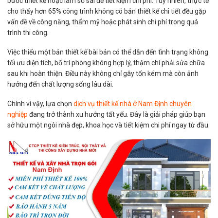
bước thiết kế hoặc làm sơ sài để tiết kiệm chi phí. Tuy nhiên, thực tế
cho thấy hơn 65% công trình không có bản thiết kế chi tiết đều gặp
vấn đề về công năng, thẩm mỹ hoặc phát sinh chi phí trong quá
trình thi công.
Việc thiếu một bản thiết kế bài bản có thể dẫn đến tình trạng không
tối ưu diện tích, bố trí phòng không hợp lý, thậm chí phải sửa chữa
sau khi hoàn thiện. Điều này không chỉ gây tốn kém mà còn ảnh
hưởng đến chất lượng sống lâu dài.
Chính vì vậy, lựa chọn
dịch vụ thiết kế nhà ở Nam Định chuyên
nghiệp
đang trở thành xu hướng tất yếu. Đây là giải pháp giúp bạn
sở hữu một ngôi nhà đẹp, khoa học và tiết kiệm chi phí ngay từ đầu.