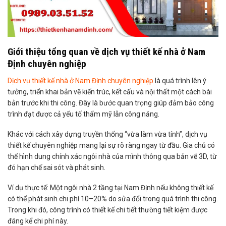
Giới thiệu tổng quan về dịch vụ thiết kế nhà ở Nam
Định chuyên nghiệp
Dịch vụ thiết kế nhà ở Nam Định chuyên nghiệp
là quá trình lên ý
tưởng, triển khai bản vẽ kiến trúc, kết cấu và nội thất một cách bài
bản trước khi thi công. Đây là bước quan trọng giúp đảm bảo công
trình đạt được cả yếu tố thẩm mỹ lẫn công năng.
Khác với cách xây dựng truyền thống “vừa làm vừa tính”, dịch vụ
thiết kế chuyên nghiệp mang lại sự rõ ràng ngay từ đầu. Gia chủ có
thể hình dung chính xác ngôi nhà của mình thông qua bản vẽ 3D, từ
đó hạn chế sai sót và phát sinh.
Ví dụ thực tế: Một ngôi nhà 2 tầng tại Nam Định nếu không thiết kế
có thể phát sinh chi phí 10–20% do sửa đổi trong quá trình thi công.
Trong khi đó, công trình có thiết kế chi tiết thường tiết kiệm được
đáng kể chi phí này.