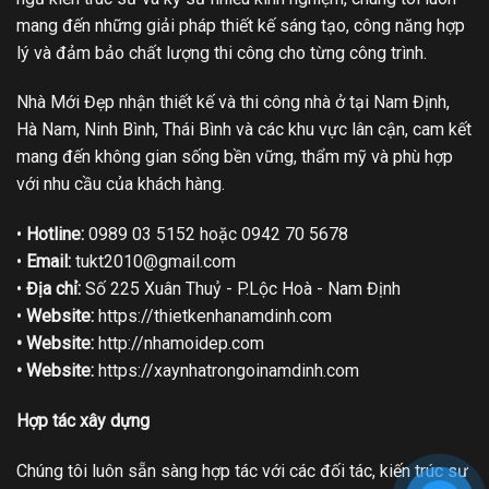
mang đến những giải pháp thiết kế sáng tạo, công năng hợp
lý và đảm bảo chất lượng thi công cho từng công trình.
Nhà Mới Đẹp nhận thiết kế và thi công nhà ở tại Nam Định,
Hà Nam, Ninh Bình, Thái Bình và các khu vực lân cận, cam kết
mang đến không gian sống bền vững, thẩm mỹ và phù hợp
với nhu cầu của khách hàng.
•
Hotline:
0989 03 5152 hoặc 0942 70 5678
•
Email:
tukt2010@gmail.com
•
Địa chỉ:
Số 225 Xuân Thuỷ - P.Lộc Hoà - Nam Định
•
Website:
https://thietkenhanamdinh.com
• Website:
http://nhamoidep.com
• Website:
https://xaynhatrongoinamdinh.com
Hợp tác xây dựng
Chúng tôi luôn sẵn sàng hợp tác với các đối tác, kiến trúc sư