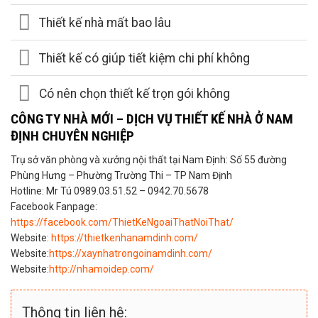
Thiết kế nhà mất bao lâu
Thiết kế có giúp tiết kiệm chi phí không
Có nên chọn thiết kế trọn gói không
CÔNG TY NHÀ MỚI – DỊCH VỤ THIẾT KẾ NHÀ Ở NAM
ĐỊNH CHUYÊN NGHIỆP
Trụ sở văn phòng và xưởng nội thất tại Nam Định: Số 55 đường
Phùng Hưng – Phường Trường Thi – TP Nam Định
Hotline: Mr Tú 0989.03.51.52 – 0942.70.5678
Facebook Fanpage:
https://facebook.com/ThietKeNgoaiThatNoiThat/
Website:
https://thietkenhanamdinh.com/
Website:
https://xaynhatrongoinamdinh.com/
Website:
http://nhamoidep.com/
Thông tin liên hệ: