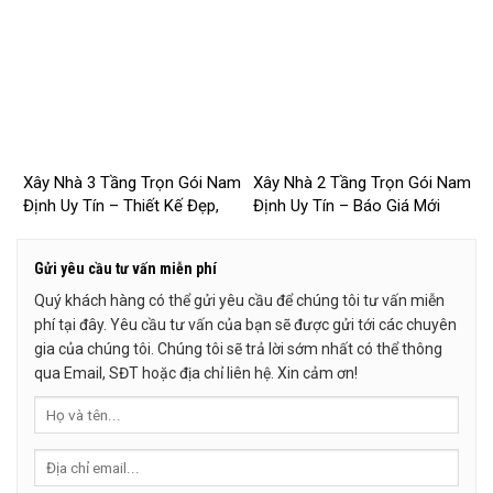
Nam Định
– 2026NM253
Xây Nhà 3 Tầng Trọn Gói Nam
Xây Nhà 2 Tầng Trọn Gói Nam
Định Uy Tín – Thiết Kế Đẹp,
Định Uy Tín – Báo Giá Mới
Báo Giá Mới Nhất 2026 –
Nhất 2026 – 2026NM251
2026NM252
Gửi yêu cầu tư vấn miễn phí
Quý khách hàng có thể gửi yêu cầu để chúng tôi tư vấn miễn
phí tại đây. Yêu cầu tư vấn của bạn sẽ được gửi tới các chuyên
gia của chúng tôi. Chúng tôi sẽ trả lời sớm nhất có thể thông
qua Email, SĐT hoặc địa chỉ liên hệ. Xin cảm ơn!