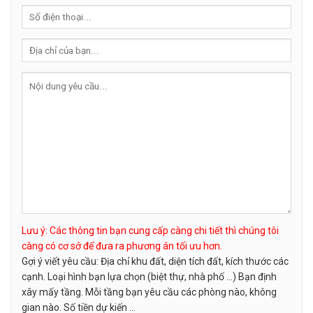
Lưu ý: Các thông tin bạn cung cấp càng chi tiết thì chúng tôi
càng có cơ sở để đưa ra phương án tối ưu hơn.
Gợi ý viết yêu cầu: Địa chỉ khu đất, diện tích đất, kích thước các
cạnh. Loại hình bạn lựa chọn (biệt thự, nhà phố …) Bạn định
xây mấy tầng. Mỗi tầng bạn yêu cầu các phòng nào, không
gian nào. Số tiền dự kiến ...