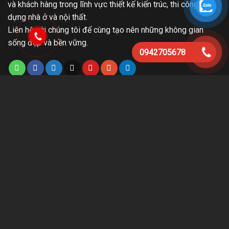
và khách hàng trong lĩnh vực thiết kế kiến trúc, thi công xây
dựng nhà ở và nội thất.
Liên hệ với chúng tôi để cùng tạo nên những không gian
sống đẹp và bền vững.
0942705678
+ Xem địa chỉ công ty
Lĩnh vực hoạt động
- Thiết kế kiến trúc nhà ở
- Thi công xây dựng nhà trọn gói
- Thiết kế nội thất
- Thi công nội thất
- Sửa chữa – cải tạo nhà ở
Hỗ trợ khách hàng