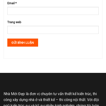
Email
*
Trang web
Nhà Mới Đẹp là đơn vị chuyên tư vấn thiết kế kiến trúc, thi
công xây dựng nhà ở và thiết kế – thi công nội thất. Với đội
ngũ kiến trúc sư và kỹ sư nhiều kinh nghiệm, chúng tôi luôn