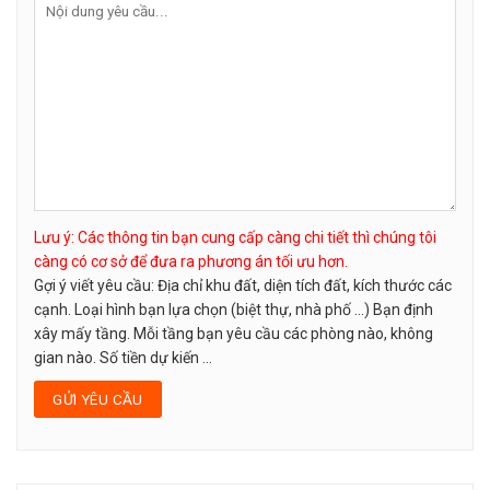
Lưu ý: Các thông tin bạn cung cấp càng chi tiết thì chúng tôi
càng có cơ sở để đưa ra phương án tối ưu hơn.
Gợi ý viết yêu cầu: Địa chỉ khu đất, diện tích đất, kích thước các
cạnh. Loại hình bạn lựa chọn (biệt thự, nhà phố …) Bạn định
xây mấy tầng. Mỗi tầng bạn yêu cầu các phòng nào, không
gian nào. Số tiền dự kiến ...