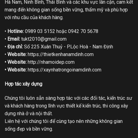
Hà Nam, Ninh Bình, Thái Bình và các khu vực lân cận, cam kết
mang đến không gian sống bền vững, thẩm mỹ và phù hợp
với nhu cầu của khách hàng.
•
Hotline:
0989 03 5152 hoặc 0942 70 5678
•
Email:
tukt2010@gmail.com
•
Địa chỉ:
Số 225 Xuân Thuỷ - P.Lộc Hoà - Nam Định
•
Website:
https://thietkenhanamdinh.com
• Website:
http://nhamoidep.com
• Website:
https://xaynhatrongoinamdinh.com
Hợp tác xây dựng
Chúng tôi luôn sẵn sàng hợp tác với các đối tác, kiến trúc sư
và khách hàng trong lĩnh vực thiết kế kiến trúc, thi công xây
dựng nhà ở và nội thất.
Liên hệ với chúng tôi để cùng tạo nên những không gian
sống đẹp và bền vững.