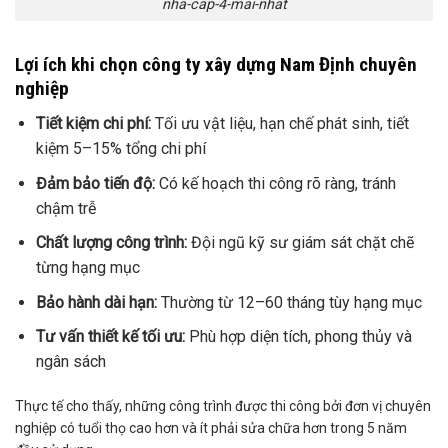
nha-cap-4-mai-nhat
Lợi ích khi chọn công ty xây dựng Nam Định chuyên
nghiệp
Tiết kiệm chi phí:
Tối ưu vật liệu, hạn chế phát sinh, tiết
kiệm 5–15% tổng chi phí
Đảm bảo tiến độ:
Có kế hoạch thi công rõ ràng, tránh
chậm trễ
Chất lượng công trình:
Đội ngũ kỹ sư giám sát chặt chẽ
từng hạng mục
Bảo hành dài hạn:
Thường từ 12–60 tháng tùy hạng mục
Tư vấn thiết kế tối ưu:
Phù hợp diện tích, phong thủy và
ngân sách
Thực tế cho thấy, những công trình được thi công bởi đơn vị chuyên
nghiệp có tuổi thọ cao hơn và ít phải sửa chữa hơn trong 5 năm