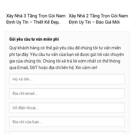
Xây Nhà 3 Tầng Trọn Gói Nam
Xây Nhà 2 Tầng Trọn Gói Nam
Định Uy Tín – Thiết Kế Đẹp,
Định Uy Tín – Báo Giá Mới
Báo Giá Mới Nhất 2026 –
Nhất 2026 – 2026NM251
2026NM252
Gửi yêu cầu tư vấn miễn phí
Quý khách hàng có thể gửi yêu cầu để chúng tôi tư vấn miễn
phí tại đây. Yêu cầu tư vấn của bạn sẽ được gửi tới các chuyên
gia của chúng tôi. Chúng tôi sẽ trả lời sớm nhất có thể thông
qua Email, SĐT hoặc địa chỉ liên hệ. Xin cảm ơn!