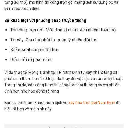
từng đội thợ), mô hình thi công trọn gói mang đến sự đồng bộ và
kiểm soát toàn diện.
Sự khác biệt với phương pháp truyền thống
Thi công trọn gói: Một đơn vị chịu trách nhiệm toàn bộ
Tự xây: Gia chủ phải tự quản lý nhiều đội thợ
Kiểm soát chi phí tốt hơn
Giảm rủi ro phát sinh
Ví dụ thực tế: Một gia đình tại TP Nam Định tự xây nhà 2 tầng đã
phát sinh thêm hơn 150 triệu do thay đổi vật liệu và sai sót kỹ thuật.
Trong khi đó, các công trình thi công trọn gói thường có chi phí ổn
định hơn nhờ hợp đồng rõ ràng.
Bạn có thể tham khảo thêm dịch vụ
xây nhà trọn gói Nam Định
để
hiểu rõ hơn về mô hình này.