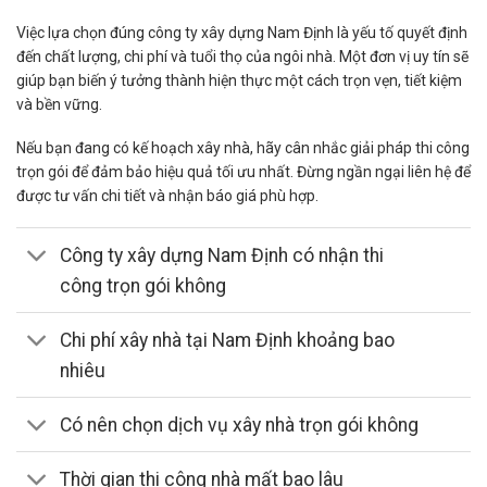
Việc lựa chọn đúng công ty xây dựng Nam Định là yếu tố quyết định
đến chất lượng, chi phí và tuổi thọ của ngôi nhà. Một đơn vị uy tín sẽ
giúp bạn biến ý tưởng thành hiện thực một cách trọn vẹn, tiết kiệm
và bền vững.
Nếu bạn đang có kế hoạch xây nhà, hãy cân nhắc giải pháp thi công
trọn gói để đảm bảo hiệu quả tối ưu nhất. Đừng ngần ngại liên hệ để
được tư vấn chi tiết và nhận báo giá phù hợp.
Công ty xây dựng Nam Định có nhận thi
công trọn gói không
Chi phí xây nhà tại Nam Định khoảng bao
nhiêu
Có nên chọn dịch vụ xây nhà trọn gói không
Thời gian thi công nhà mất bao lâu