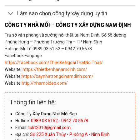
Làm sao chọn công ty xây dựng uy tín
CÔNG TY NHÀ MỚI – CÔNG TY XÂY DỰNG NAM ĐỊNH
Trụ sở văn phòng và xưởng nội thất tại Nam Định: Số 55 đường
Phùng Hưng – Phường Trường Thi – TP Nam Định
Hotline: Mr Tú 0989.03.51.52 – 0942.70.5678
Facebook Fanpage:
https://facebook.com/ThietKeNgoaiThatNoiThat/
Website:
https://thietkenhanamdinh.com/
Website:
https://xaynhatrongoinamdinh.com/
Website:
http://nhamoidep.com/
Thông tin liên hệ:
Công Ty Xây Dựng Nhà Mới Đẹp
Hotline:
0989 03 5152 - 0942 70 5678
Email:
tukt2010@gmail.com
Địa chỉ:
Số 225 Xuân Thủy - P. Đông A - Ninh Bình