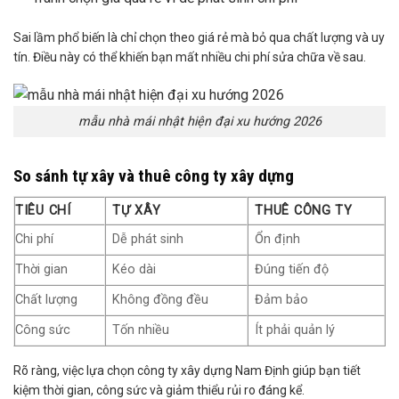
Sai lầm phổ biến là chỉ chọn theo giá rẻ mà bỏ qua chất lượng và uy
tín. Điều này có thể khiến bạn mất nhiều chi phí sửa chữa về sau.
mẫu nhà mái nhật hiện đại xu hướng 2026
So sánh tự xây và thuê công ty xây dựng
TIÊU CHÍ
TỰ XÂY
THUÊ CÔNG TY
Chi phí
Dễ phát sinh
Ổn định
Thời gian
Kéo dài
Đúng tiến độ
Chất lượng
Không đồng đều
Đảm bảo
Công sức
Tốn nhiều
Ít phải quản lý
Rõ ràng, việc lựa chọn công ty xây dựng Nam Định giúp bạn tiết
kiệm thời gian, công sức và giảm thiểu rủi ro đáng kể.