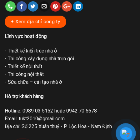
+ Xem địa chỉ công ty
Lĩnh vực hoạt động
- Thiết kế kiến trúc nhà ở
- Thi công xây dựng nhà trọn gói
- Thiết kế nội thất
- Thi công nội thất
- Sửa chữa – cải tạo nhà ở
Hỗ trợ khách hàng
Hotline: 0989 03 5152 hoặc 0942 70 5678
Email: tukt2010@gmail.com
Địa chỉ: Số 225 Xuân thuỷ - P. Lộc Hoà - Nam Định