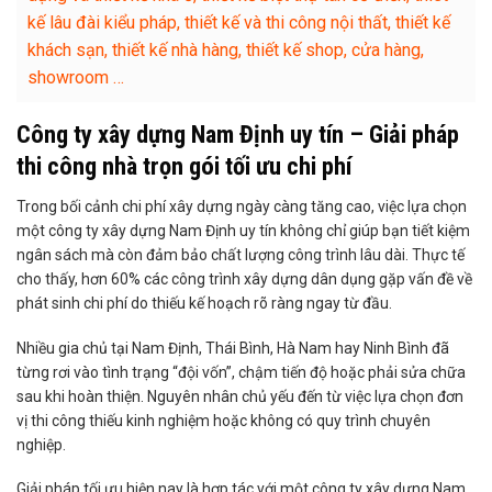
kế lâu đài kiểu pháp, thiết kế và thi công nội thất, thiết kế
khách sạn, thiết kế nhà hàng, thiết kế shop, cửa hàng,
showroom …
Công ty xây dựng Nam Định uy tín – Giải pháp
thi công nhà trọn gói tối ưu chi phí
Trong bối cảnh chi phí xây dựng ngày càng tăng cao, việc lựa chọn
một công ty xây dựng Nam Định uy tín không chỉ giúp bạn tiết kiệm
ngân sách mà còn đảm bảo chất lượng công trình lâu dài. Thực tế
cho thấy, hơn 60% các công trình xây dựng dân dụng gặp vấn đề về
phát sinh chi phí do thiếu kế hoạch rõ ràng ngay từ đầu.
Nhiều gia chủ tại Nam Định, Thái Bình, Hà Nam hay Ninh Bình đã
từng rơi vào tình trạng “đội vốn”, chậm tiến độ hoặc phải sửa chữa
sau khi hoàn thiện. Nguyên nhân chủ yếu đến từ việc lựa chọn đơn
vị thi công thiếu kinh nghiệm hoặc không có quy trình chuyên
nghiệp.
Giải pháp tối ưu hiện nay là hợp tác với một công ty xây dựng Nam