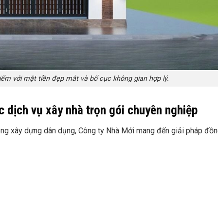
iểm với mặt tiền đẹp mắt và bố cục không gian hợp lý.
 dịch vụ xây nhà trọn gói chuyên nghiệp
 công xây dựng dân dụng, Công ty Nhà Mới mang đến giải pháp đồn