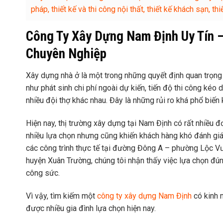
pháp, thiết kế và thi công nội thất, thiết kế khách sạn, 
Công Ty Xây Dựng Nam Định Uy Tín – 
Chuyên Nghiệp
Xây dựng nhà ở là một trong những quyết định quan trọng 
như phát sinh chi phí ngoài dự kiến, tiến độ thi công kéo
nhiều đội thợ khác nhau. Đây là những rủi ro khá phổ biến
Hiện nay, thị trường xây dựng tại Nam Định có rất nhiều đ
nhiều lựa chọn nhưng cũng khiến khách hàng khó đánh giá 
các công trình thực tế tại đường Đông A – phường Lộc V
huyện Xuân Trường, chúng tôi nhận thấy việc lựa chọn đúng
công sức.
Vì vậy, tìm kiếm một
công ty xây dựng Nam Định
có kinh 
được nhiều gia đình lựa chọn hiện nay.