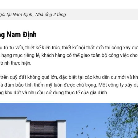
gói tại Nam Định_ Nhà ống 2 tầng
ựng Nam Định
 từ tư vấn, thiết kế kiến trúc, thiết kế nội thất đến thi công xây d
ều hạng mục riêng lẻ, khách hàng có thể giao toàn bộ công việc ch
rình thực hiện.
rên quỹ đất không quá lớn, đặc biệt tại các khu dân cư mới và khu
n và đảm bảo tính thẩm mỹ luôn được chú trọng. Một công ty xây
ng khu đất và nhu cầu sử dụng thực tế của gia đình.