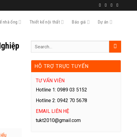
kế nhà ống
Thiết kế nội thất
Báo giá
Dự án
Nghiệp
HỖ TRỢ TRỰC TUYẾN
TƯ VẤN VIÊN
Hotline 1: 0989 03 5152
Hotline 2: 0942 70 5678
EMAIL LIÊN HỆ
tukt2010@gmail.com
kiểu