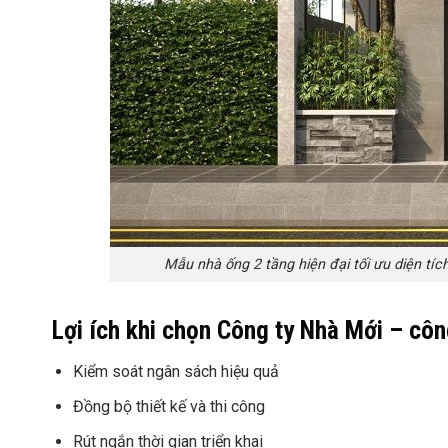
Mẫu nhà ống 2 tầng hiện đại tối ưu diện tíc
Lợi ích khi chọn Công ty Nhà Mới – cô
Kiểm soát ngân sách hiệu quả
Đồng bộ thiết kế và thi công
Rút ngắn thời gian triển khai