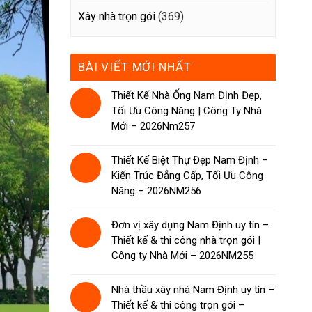
Xây nhà trọn gói
(369)
BÀI VIẾT MỚI NHẤT
Thiết Kế Nhà Ống Nam Định Đẹp,
Tối Ưu Công Năng | Công Ty Nhà
Mới – 2026Nm257
Thiết Kế Biệt Thự Đẹp Nam Định –
Kiến Trúc Đẳng Cấp, Tối Ưu Công
Năng – 2026NM256
Đơn vị xây dựng Nam Định uy tín –
Thiết kế & thi công nhà trọn gói |
Công ty Nhà Mới – 2026NM255
Nhà thầu xây nhà Nam Định uy tín –
Thiết kế & thi công trọn gói –