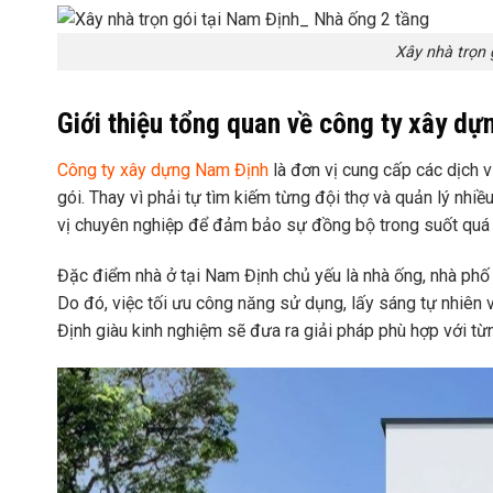
Xây nhà trọn 
Giới thiệu tổng quan về công ty xây d
Công ty xây dựng Nam Định
là đơn vị cung cấp các dịch vụ
gói. Thay vì phải tự tìm kiếm từng đội thợ và quản lý nhi
vị chuyên nghiệp để đảm bảo sự đồng bộ trong suốt quá t
Đặc điểm nhà ở tại Nam Định chủ yếu là nhà ống, nhà phố t
Do đó, việc tối ưu công năng sử dụng, lấy sáng tự nhiê
Định giàu kinh nghiệm sẽ đưa ra giải pháp phù hợp với từ