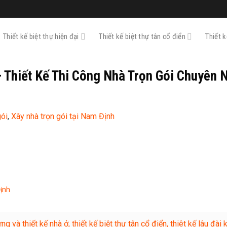
Thiết kế biệt thự hiện đại
Thiết kế biệt thự tân cổ điển
Thiết 
 Thiết Kế Thi Công Nhà Trọn Gói Chuyên 
gói
,
Xây nhà trọn gói tại Nam Định
Định
và thiết kế nhà ở, thiết kế biệt thự tân cổ điển, thiêt kế lâu đài 