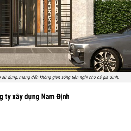
h sử dụng, mang đến không gian sống tiện nghi cho cả gia đình.
ng ty xây dựng Nam Định