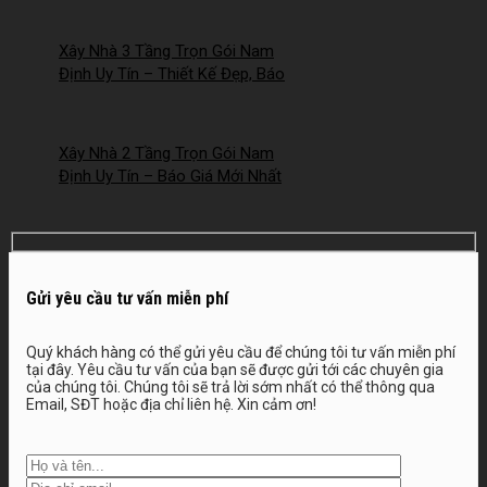
2026NM253
Xây Nhà 3 Tầng Trọn Gói Nam
Định Uy Tín – Thiết Kế Đẹp, Báo
Giá Mới Nhất 2026 – 2026NM252
Xây Nhà 2 Tầng Trọn Gói Nam
Định Uy Tín – Báo Giá Mới Nhất
2026 – 2026NM251
Gửi yêu cầu tư vấn miễn phí
Quý khách hàng có thể gửi yêu cầu để chúng tôi tư vấn miễn phí
tại đây. Yêu cầu tư vấn của bạn sẽ được gửi tới các chuyên gia
của chúng tôi. Chúng tôi sẽ trả lời sớm nhất có thể thông qua
Email, SĐT hoặc địa chỉ liên hệ. Xin cảm ơn!