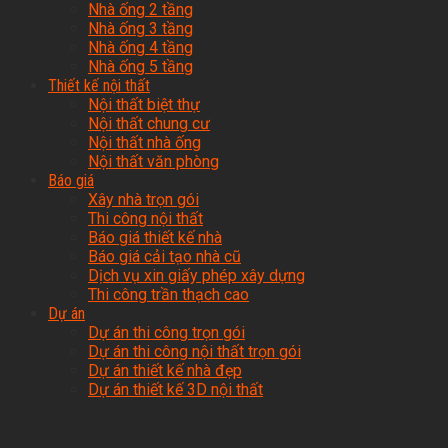
Nhà ống 2 tầng
Nhà ống 3 tầng
Nhà ống 4 tầng
Nhà ống 5 tầng
Thiết kế nội thất
Nội thất biệt thự
Nội thất chung cư
Nội thất nhà ống
Nội thất văn phòng
Báo giá
Xây nhà trọn gói
Thi công nội thất
Báo giá thiết kế nhà
Báo giá cải tạo nhà cũ
Dịch vụ xin giấy phép xây dựng
Thi công trần thạch cao
Dự án
Dự án thi công trọn gói
Dự án thi công nội thất trọn gói
Dự án thiết kế nhà đẹp
Dự án thiết kế 3D nội thất