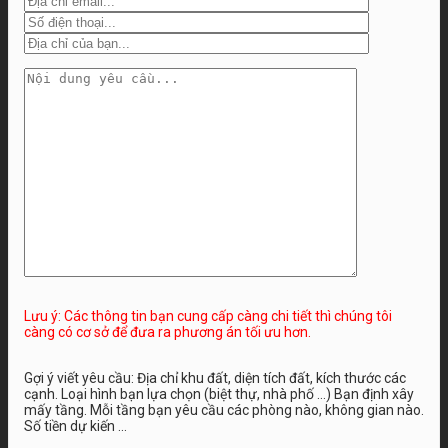
Lưu ý: Các thông tin bạn cung cấp càng chi tiết thì chúng tôi
càng có cơ sở để đưa ra phương án tối ưu hơn.
Gợi ý viết yêu cầu: Địa chỉ khu đất, diện tích đất, kích thước các
cạnh. Loại hình bạn lựa chọn (biệt thự, nhà phố …) Bạn định xây
mấy tầng. Mỗi tầng bạn yêu cầu các phòng nào, không gian nào.
Số tiền dự kiến ...