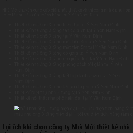
Nhà Mới chuyên cung cấp giải pháp thiết kế và thi công nhà ở phù hợp
thực tế nhu cầu của khách hàng tại Ý Yên Nam Định.
Thiết kế nhà ống 3 tầng hiện đại tại Ý Yên Nam Định
Thiết kế nhà ống 3 tầng tân cổ điển tại Ý Yên Nam Định
Thiết kế nhà phố 3 tầng tại Ý Yên Nam Định
Thiết kế nhà ống 3 tầng mặt tiền 4m tại Ý Yên Nam Định
Thiết kế nhà ống 3 tầng mặt tiền 5m tại Ý Yên Nam Định
Thiết kế nhà ống 3 tầng có gara tại Ý Yên Nam Định
Thiết kế nhà ống 3 tầng có giếng trời tại Ý Yên Nam Định
Thiết kế nhà ống 3 tầng phong cách tối giản tại Ý Yên
Nam Định
Thiết kế nhà ống 3 tầng kết hợp kinh doanh tại Ý Yên
Nam Định
Thiết kế nhà ống 3 tầng tối ưu chi phí tại Ý Yên Nam Định
Thiết kế biệt thự phố 3 tầng tại Ý Yên Nam Định
Thiết kế nội thất nhà phố hiện đại tại Ý Yên Nam Định
mẫu nhà ống 3 tầng hiện đại – tối ưu diện tích, nâng tầm
Lợi ích khi chọn công ty Nhà Mới thiết kế nhà