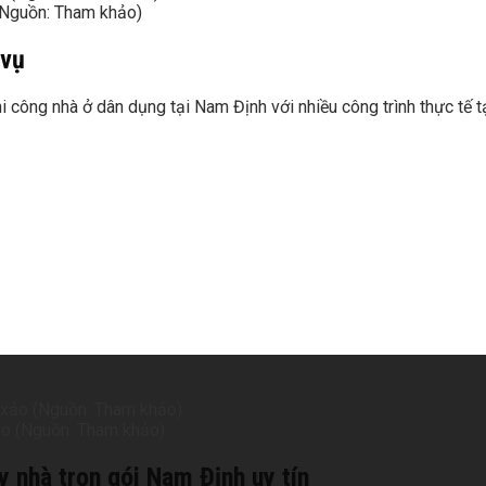
 (Nguồn: Tham khảo)
 vụ
hi công nhà ở dân dụng tại Nam Định với nhiều công trình thực tế tạ
 xảo (Nguồn: Tham khảo)
y nhà trọn gói Nam Định uy tín