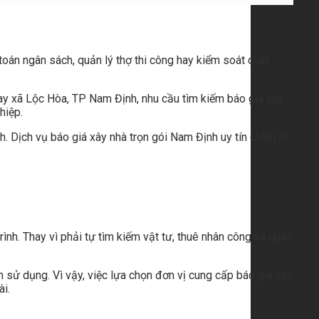
toán ngân sách, quản lý thợ thi công hay kiểm soát chất
ay xã Lộc Hòa, TP Nam Định, nhu cầu tìm kiếm báo giá xây
hiệp.
h. Dịch vụ báo giá xây nhà trọn gói Nam Định uy tín chính là
rình. Thay vì phải tự tìm kiếm vật tư, thuê nhân công và quản
h sử dụng. Vì vậy, việc lựa chọn đơn vị cung cấp báo giá xây
ài.