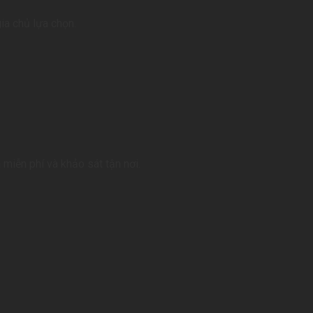
ia chủ lựa chọn.
n miễn phí và khảo sát tận nơi.