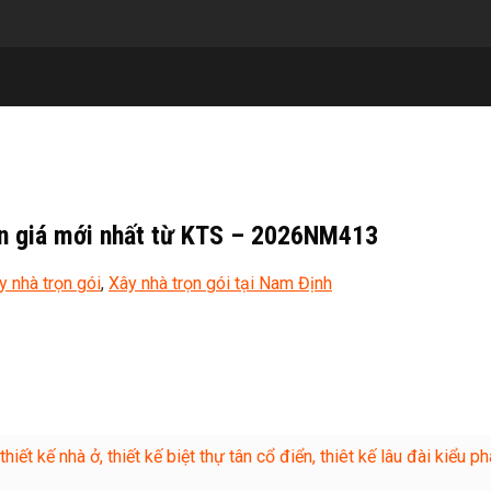
Đơn giá mới nhất từ KTS – 2026NM413
y nhà trọn gói
,
Xây nhà trọn gói tại Nam Định
t kế nhà ở, thiết kế biệt thự tân cổ điển, thiêt kế lâu đài kiểu phá