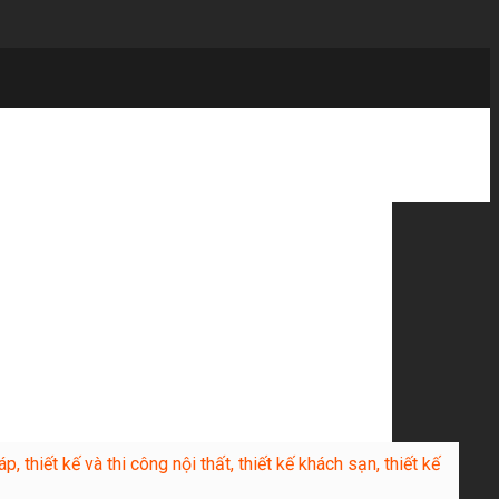
p, thiết kế và thi công nội thất, thiết kế khách sạn, thiết kế