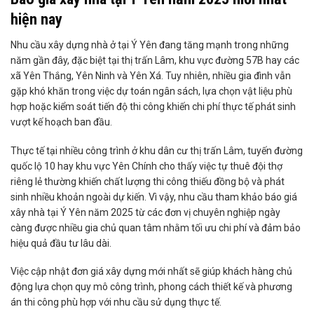
hiện nay
Nhu cầu xây dựng nhà ở tại Ý Yên đang tăng mạnh trong những
năm gần đây, đặc biệt tại thị trấn Lâm, khu vực đường 57B hay các
xã Yên Thắng, Yên Ninh và Yên Xá. Tuy nhiên, nhiều gia đình vẫn
gặp khó khăn trong việc dự toán ngân sách, lựa chọn vật liệu phù
hợp hoặc kiểm soát tiến độ thi công khiến chi phí thực tế phát sinh
vượt kế hoạch ban đầu.
Thực tế tại nhiều công trình ở khu dân cư thị trấn Lâm, tuyến đường
quốc lộ 10 hay khu vực Yên Chính cho thấy việc tự thuê đội thợ
riêng lẻ thường khiến chất lượng thi công thiếu đồng bộ và phát
sinh nhiều khoản ngoài dự kiến. Vì vậy, nhu cầu tham khảo báo giá
xây nhà tại Ý Yên năm 2025 từ các đơn vị chuyên nghiệp ngày
càng được nhiều gia chủ quan tâm nhằm tối ưu chi phí và đảm bảo
hiệu quả đầu tư lâu dài.
Việc cập nhật đơn giá xây dựng mới nhất sẽ giúp khách hàng chủ
động lựa chọn quy mô công trình, phong cách thiết kế và phương
án thi công phù hợp với nhu cầu sử dụng thực tế.