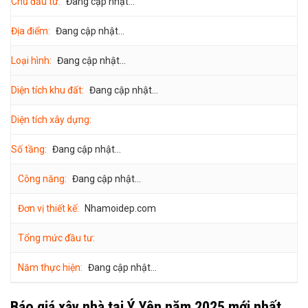
Chủ đầu tư:
Đang cập nhật...
Địa điểm:
Đang cập nhật...
Loại hình:
Đang cập nhật...
Diện tích khu đất:
Đang cập nhật...
Diện tích xây dựng:
Số tầng:
Đang cập nhật...
Công năng:
Đang cập nhật...
Đơn vị thiết kế:
Nhamoidep.com
Tổng mức đầu tư:
Năm thực hiện:
Đang cập nhật...
Báo giá xây nhà tại Ý Yên năm 2025 mới nhất