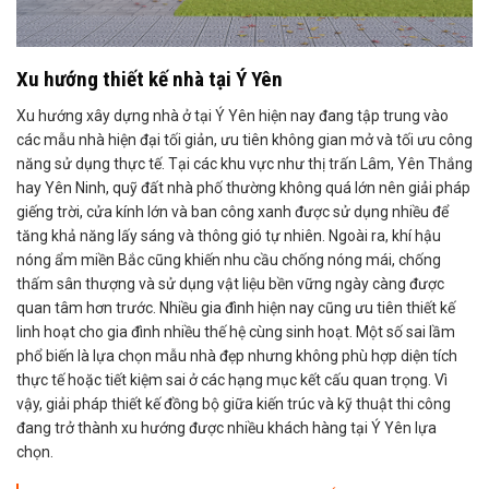
Xu hướng thiết kế nhà tại Ý Yên
Xu hướng xây dựng nhà ở tại Ý Yên hiện nay đang tập trung vào
các mẫu nhà hiện đại tối giản, ưu tiên không gian mở và tối ưu công
năng sử dụng thực tế. Tại các khu vực như thị trấn Lâm, Yên Thắng
hay Yên Ninh, quỹ đất nhà phố thường không quá lớn nên giải pháp
giếng trời, cửa kính lớn và ban công xanh được sử dụng nhiều để
tăng khả năng lấy sáng và thông gió tự nhiên. Ngoài ra, khí hậu
nóng ẩm miền Bắc cũng khiến nhu cầu chống nóng mái, chống
thấm sân thượng và sử dụng vật liệu bền vững ngày càng được
quan tâm hơn trước. Nhiều gia đình hiện nay cũng ưu tiên thiết kế
linh hoạt cho gia đình nhiều thế hệ cùng sinh hoạt. Một số sai lầm
phổ biến là lựa chọn mẫu nhà đẹp nhưng không phù hợp diện tích
thực tế hoặc tiết kiệm sai ở các hạng mục kết cấu quan trọng. Vì
vậy, giải pháp thiết kế đồng bộ giữa kiến trúc và kỹ thuật thi công
đang trở thành xu hướng được nhiều khách hàng tại Ý Yên lựa
chọn.