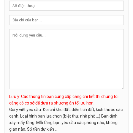
Lưu ý: Các thông tin bạn cung cấp càng chi tiết thì chúng tôi
càng có cơ sở để đưa ra phương án tối ưu hơn.
Gợi ý viết yêu cầu: Địa chỉ khu đất, diện tích đất, kích thước các
cạnh. Loại hình bạn lựa chọn (biệt thự, nhà phố …) Bạn định
xây mấy tầng. Mỗi tầng bạn yêu cầu các phòng nào, không
gian nào. Số tiền dự kiến ...