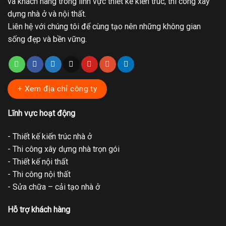
và khách hàng trong lĩnh vực thiết kế kiến trúc, thi công xây
dựng nhà ở và nội thất.
Liên hệ với chúng tôi để cùng tạo nên những không gian
sống đẹp và bền vững.
+ Xem địa chỉ công ty
Lĩnh vực hoạt động
- Thiết kế kiến trúc nhà ở
- Thi công xây dựng nhà trọn gói
- Thiết kế nội thất
- Thi công nội thất
- Sửa chữa – cải tạo nhà ở
Hỗ trợ khách hàng