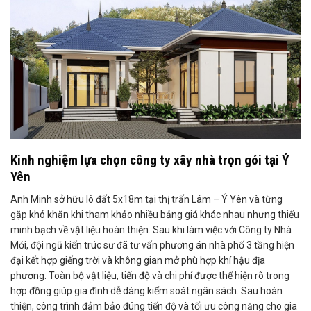
Kinh nghiệm lựa chọn công ty xây nhà trọn gói tại Ý
Yên
Anh Minh sở hữu lô đất 5x18m tại thị trấn Lâm – Ý Yên và từng
gặp khó khăn khi tham khảo nhiều bảng giá khác nhau nhưng thiếu
minh bạch về vật liệu hoàn thiện. Sau khi làm việc với Công ty Nhà
Mới, đội ngũ kiến trúc sư đã tư vấn phương án nhà phố 3 tầng hiện
đại kết hợp giếng trời và không gian mở phù hợp khí hậu địa
phương. Toàn bộ vật liệu, tiến độ và chi phí được thể hiện rõ trong
hợp đồng giúp gia đình dễ dàng kiểm soát ngân sách. Sau hoàn
thiện, công trình đảm bảo đúng tiến độ và tối ưu công năng cho gia