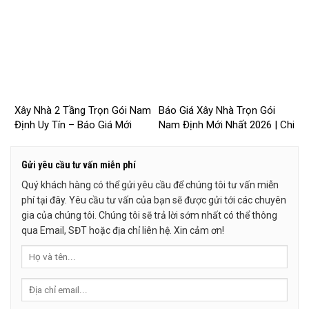
– 2026NM253
2026NM252
Xây Nhà 2 Tầng Trọn Gói Nam
Báo Giá Xây Nhà Trọn Gói
Định Uy Tín – Báo Giá Mới
Nam Định Mới Nhất 2026 | Chi
Nhất 2026 – 2026NM251
Phí Chi Tiết, Minh Bạch –
2026NM250
Gửi yêu cầu tư vấn miễn phí
Quý khách hàng có thể gửi yêu cầu để chúng tôi tư vấn miễn
phí tại đây. Yêu cầu tư vấn của bạn sẽ được gửi tới các chuyên
gia của chúng tôi. Chúng tôi sẽ trả lời sớm nhất có thể thông
qua Email, SĐT hoặc địa chỉ liên hệ. Xin cảm ơn!