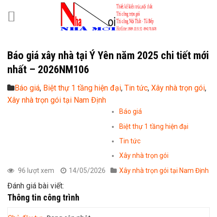
Skip
to
content
Báo giá xây nhà tại Ý Yên năm 2025 chi tiết mới
nhất – 2026NM106
Báo giá
,
Biệt thự 1 tầng hiện đại
,
Tin tức
,
Xây nhà trọn gói
,
Xây nhà trọn gói tại Nam Định
Báo giá
Biệt thự 1 tầng hiện đại
Tin tức
Xây nhà trọn gói
96 lượt xem
14/05/2026
Xây nhà trọn gói tại Nam Định
Đánh giá bài viết:
Thông tin công trình