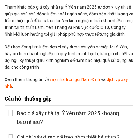
Tham khảo báo giá xây nhà tại Ý Yên năm 2025 từ đơn vị uy tín sẽ
giúp gia chủ chủ động kiểm soát ngân sách, đảm bảo chất lượng và
tối ưu hiệu quả đầu tư lâu dài. Với kinh nghiệm triển khai nhiều công
trình tại thị trấn Lâm, Yên Thắng và khu vực quốc lộ 10, Công ty
Nhà Mới luôn hướng tới giải pháp phù hợp thực tế từng gia đình.
Nếu bạn đang tìm kiếm đơn vị xây dựng chuyên nghiệp tại Ý Yên,
hãy ưu tiên doanh nghiệp có quy trình minh bạch, báo giá chi tiết và
đội ngũ kỹ thuật giàu kinh nghiệm để đảm bảo hiệu quả sử dụng lâu
dài cho công trình.
Xem thêm thông tin về
xây nhà trọn gói Nam Định
và
dịch vụ xây
nhà
.
Câu hỏi thường gặp
Báo giá xây nhà tại Ý Yên năm 2025 khoảng
bao nhiêu?
Chi phí xây dựng đã bao gồm thiết kế chưa?