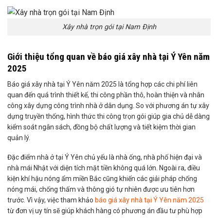
Xây nhà trọn gói tại Nam Định
Giới thiệu tổng quan về báo giá xây nhà tại Ý Yên năm
2025
Báo giá xây nhà tại Ý Yên năm 2025 là tổng hợp các chi phí liên
quan đến quá trình thiết kế, thi công phần thô, hoàn thiện và nhân
công xây dựng công trình nhà ở dân dụng. So với phương án tự xây
dựng truyền thống, hình thức thi công trọn gói giúp gia chủ dễ dàng
kiểm soát ngân sách, đồng bộ chất lượng và tiết kiệm thời gian
quản lý.
Đặc điểm nhà ở tại Ý Yên chủ yếu là nhà ống, nhà phố hiện đại và
nhà mái Nhật với diện tích mặt tiền không quá lớn. Ngoài ra, điều
kiện khí hậu nóng ẩm miền Bắc cũng khiến các giải pháp chống
nóng mái, chống thấm và thông gió tự nhiên được ưu tiên hơn
trước. Vì vậy, việc tham khảo
báo giá xây nhà tại Ý Yên năm 2025
từ đơn vị uy tín sẽ giúp khách hàng có phương án đầu tư phù hợp