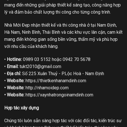
mang đến những giải pháp thiết kế sáng tạo, công năng hợp
lý và đảm bảo chất lượng thi công cho từng công trình.
Nhà Mới Đẹp nhận thiết kế và thi công nhà ở tại Nam Định,
Hà Nam, Ninh Bình, Thái Bình và các khu vực lân cận, cam kết
mang đến không gian sống bền vững, thẩm mỹ và phù hợp
với nhu cầu của khách hàng.
•
Hotline:
0989 03 5152 hoặc 0942 70 5678
•
Email:
tukt2010@gmail.com
•
Địa chỉ:
Số 225 Xuân Thuỷ - P.Lộc Hoà - Nam Định
•
Website:
https://thietkenhanamdinh.com
• Website:
http://nhamoidep.com
• Website:
https://xaynhatrongoinamdinh.com
Hợp tác xây dựng
Chúng tôi luôn sẵn sàng hợp tác với các đối tác, kiến trúc sư