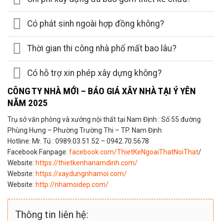
Có phát sinh ngoài hợp đồng không?
Thời gian thi công nhà phố mất bao lâu?
Có hỗ trợ xin phép xây dựng không?
CÔNG TY NHÀ MỚI – BÁO GIÁ XÂY NHÀ TẠI Ý YÊN
NĂM 2025
Trụ sở văn phòng và xưởng nội thất tại Nam Định : Số 55 đường
Phùng Hưng – Phường Trường Thi – TP. Nam Định
Hotline: Mr. Tú : 0989.03.51.52 – 0942.70.5678
Facebook Fanpage:
facebook.com/ThietKeNgoaiThatNoiThat
/
Website:
https://thietkenhanamdinh.com/
Website:
https://xaydungnhamoi.com/
Website:
http://nhamoidep.com/
Thông tin liên hệ: