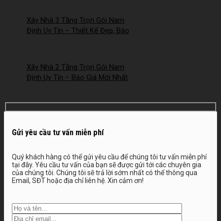
2026NM253
Xây Nhà 3 Tầng Trọn Gói Nam
Định Uy Tín – Thiết Kế Đẹp, Báo
Giá Mới Nhất 2026 – 2026NM252
Xây Nhà 2 Tầng Trọn Gói Nam
Định Uy Tín – Báo Giá Mới Nhất
2026 – 2026NM251
Gửi yêu cầu tư vấn miễn phí
Quý khách hàng có thể gửi yêu cầu để chúng tôi tư vấn miễn phí
tại đây. Yêu cầu tư vấn của bạn sẽ được gửi tới các chuyên gia
của chúng tôi. Chúng tôi sẽ trả lời sớm nhất có thể thông qua
Email, SĐT hoặc địa chỉ liên hệ. Xin cảm ơn!