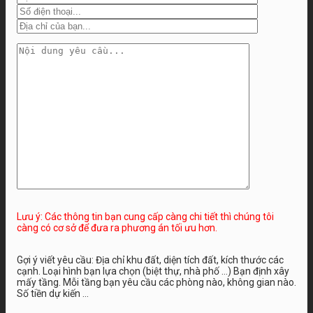
Lưu ý: Các thông tin bạn cung cấp càng chi tiết thì chúng tôi
càng có cơ sở để đưa ra phương án tối ưu hơn.
Gợi ý viết yêu cầu: Địa chỉ khu đất, diện tích đất, kích thước các
cạnh. Loại hình bạn lựa chọn (biệt thự, nhà phố …) Bạn định xây
mấy tầng. Mỗi tầng bạn yêu cầu các phòng nào, không gian nào.
Số tiền dự kiến ...