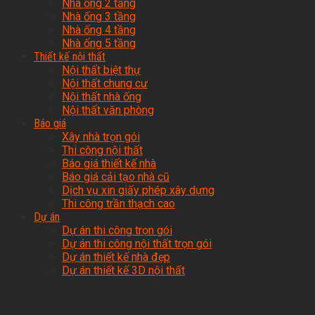
Nhà ống 2 tầng
Nhà ống 3 tầng
Nhà ống 4 tầng
Nhà ống 5 tầng
Thiết kế nội thất
Nội thất biệt thự
Nội thất chung cư
Nội thất nhà ống
Nội thất văn phòng
Báo giá
Xây nhà trọn gói
Thi công nội thất
Báo giá thiết kế nhà
Báo giá cải tạo nhà cũ
Dịch vụ xin giấy phép xây dựng
Thi công trần thạch cao
Dự án
Dự án thi công trọn gói
Dự án thi công nội thất trọn gói
Dự án thiết kế nhà đẹp
Dự án thiết kế 3D nội thất