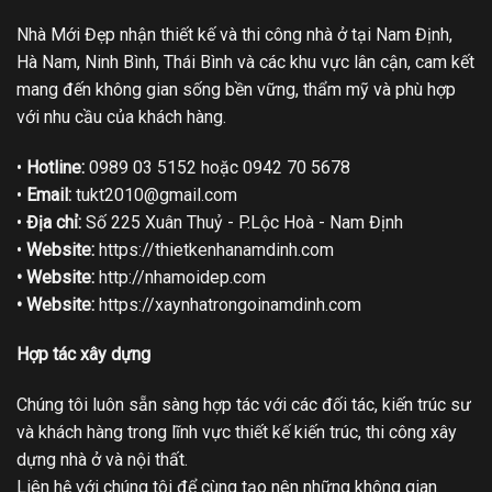
Nhà Mới Đẹp nhận thiết kế và thi công nhà ở tại Nam Định,
Hà Nam, Ninh Bình, Thái Bình và các khu vực lân cận, cam kết
mang đến không gian sống bền vững, thẩm mỹ và phù hợp
với nhu cầu của khách hàng.
•
Hotline:
0989 03 5152 hoặc 0942 70 5678
•
Email:
tukt2010@gmail.com
•
Địa chỉ:
Số 225 Xuân Thuỷ - P.Lộc Hoà - Nam Định
•
Website:
https://thietkenhanamdinh.com
• Website:
http://nhamoidep.com
• Website:
https://xaynhatrongoinamdinh.com
Hợp tác xây dựng
Chúng tôi luôn sẵn sàng hợp tác với các đối tác, kiến trúc sư
và khách hàng trong lĩnh vực thiết kế kiến trúc, thi công xây
dựng nhà ở và nội thất.
Liên hệ với chúng tôi để cùng tạo nên những không gian