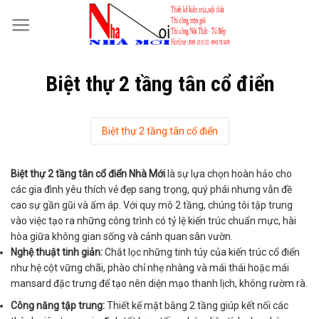
Skip
to
content
Biệt thự 2 tầng tân cổ điển
Biệt thự 2 tầng tân cổ điển
Biệt thự 2 tầng tân cổ điển Nhà Mới
là sự lựa chọn hoàn hảo cho
các gia đình yêu thích vẻ đẹp sang trọng, quý phái nhưng vẫn đề
cao sự gần gũi và ấm áp. Với quy mô 2 tầng, chúng tôi tập trung
vào việc tạo ra những công trình có tỷ lệ kiến trúc chuẩn mực, hài
hòa giữa không gian sống và cảnh quan sân vườn.
Nghệ thuật tinh giản:
Chắt lọc những tinh túy của kiến trúc cổ điển
như hệ cột vững chãi, phào chỉ nhẹ nhàng và mái thái hoặc mái
mansard đặc trưng để tạo nên diện mạo thanh lịch, không rườm rà.
Công năng tập trung:
Thiết kế mặt bằng 2 tầng giúp kết nối các