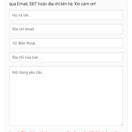
sinh chi phí, chậm tiến độ, thiết kế
qua Email, SĐT hoặc địa chỉ liên hệ. Xin cảm ơn!
chưa phù hợp với ...