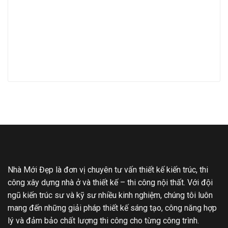
Nhà Mới Đẹp là đơn vị chuyên tư vấn thiết kế kiến trúc, thi
công xây dựng nhà ở và thiết kế – thi công nội thất. Với đội
ngũ kiến trúc sư và kỹ sư nhiều kinh nghiệm, chúng tôi luôn
mang đến những giải pháp thiết kế sáng tạo, công năng hợp
lý và đảm bảo chất lượng thi công cho từng công trình.