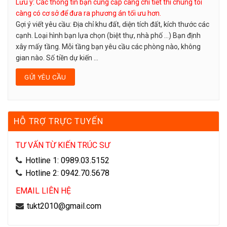
Lưu ý: Các thông tin bạn cung cấp càng chi tiết thì chúng tôi
càng có cơ sở để đưa ra phương án tối ưu hơn.
Gợi ý viết yêu cầu: Địa chỉ khu đất, diện tích đất, kích thước các
cạnh. Loại hình bạn lựa chọn (biệt thự, nhà phố …) Bạn định
xây mấy tầng. Mỗi tầng bạn yêu cầu các phòng nào, không
gian nào. Số tiền dự kiến ...
HỖ TRỢ TRỰC TUYẾN
TƯ VẤN TỪ KIẾN TRÚC SƯ
Hotline 1: 0989.03.5152
Hotline 2: 0942.70.5678
EMAIL LIÊN HỆ
tukt2010@gmail.com