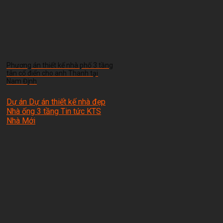
Phương án thiết kế nhà phố 3 tầng
tân cổ điển cho anh Thanh tại
Nam Định
Dự án Dự án thiết kế nhà đẹp
Nhà ống 3 tầng Tin tức
KTS
Nhà Mới