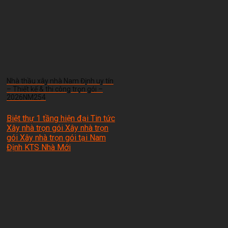
Nhà thầu xây nhà Nam Định uy tín
– Thiết kế & thi công trọn gói –
2026NM254
Biệt thự 1 tầng hiện đại Tin tức
Xây nhà trọn gói Xây nhà trọn
gói Xây nhà trọn gói tại Nam
Định
KTS Nhà Mới