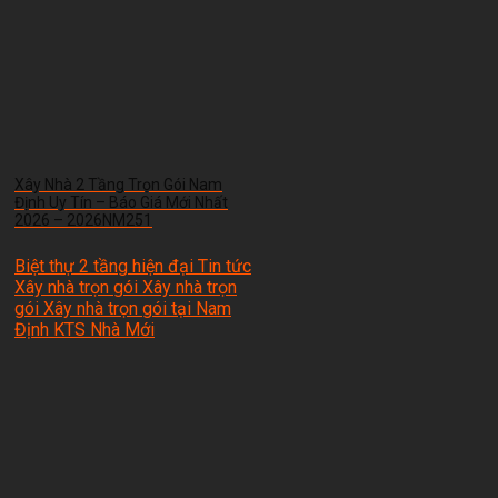
Xây Nhà 2 Tầng Trọn Gói Nam
Định Uy Tín – Báo Giá Mới Nhất
2026 – 2026NM251
Biệt thự 2 tầng hiện đại Tin tức
Xây nhà trọn gói Xây nhà trọn
gói Xây nhà trọn gói tại Nam
Định
KTS Nhà Mới