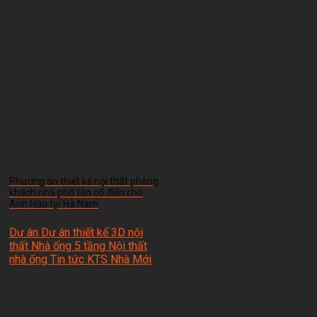
Phương án thiết kế nội thất phòng
khách nhà phố tân cổ điển cho
Anh Hào tại Hà Nam
Dự án Dự án thiết kế 3D nội
thất Nhà ống 5 tầng Nội thất
nhà ống Tin tức
KTS Nhà Mới