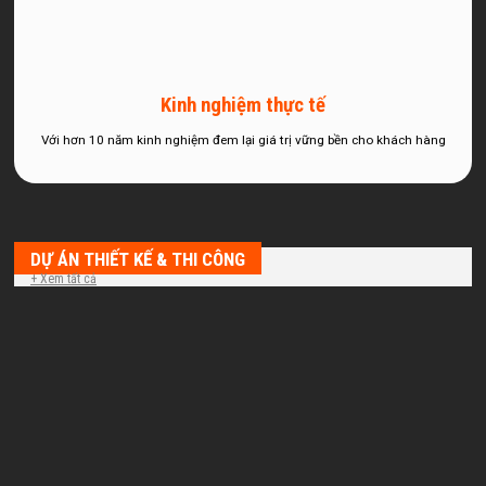
Kinh nghiệm thực tế
Với hơn 10 năm kinh nghiệm đem lại giá trị vững bền cho khách hàng
DỰ ÁN THIẾT KẾ & THI CÔNG
+ Xem tất cả