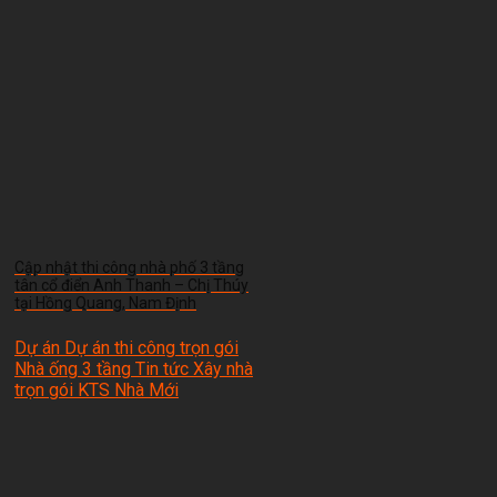
Cập nhật thi công nhà phố 3 tầng
tân cổ điển Anh Thanh – Chị Thúy
tại Hồng Quang, Nam Định
Dự án Dự án thi công trọn gói
Nhà ống 3 tầng Tin tức Xây nhà
trọn gói
KTS Nhà Mới