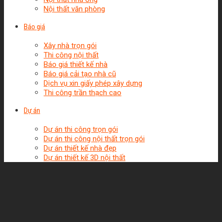
Nội thất văn phòng
Báo giá
Xây nhà trọn gói
Thi công nội thất
Báo giá thiết kế nhà
Báo giá cải tạo nhà cũ
Dịch vụ xin giấy phép xây dựng
Thi công trần thạch cao
Dự án
Dự án thi công trọn gói
Dự án thi công nội thất trọn gói
Dự án thiết kế nhà đẹp
Dự án thiết kế 3D nội thất