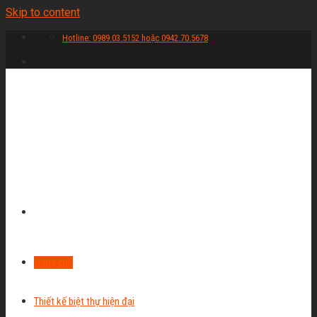
Skip to content
Hotline: 0989.03.5152 hoặc 0942.70.5678
Trang chủ
Thiết kế biệt thự hiện đại