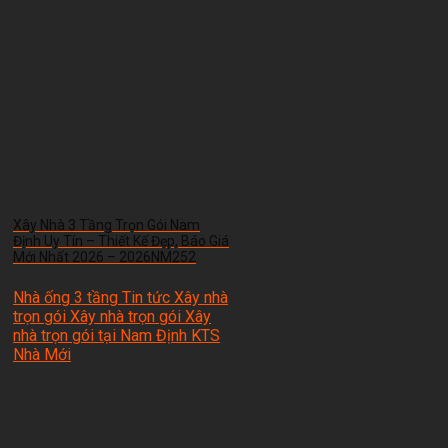
Xây Nhà 3 Tầng Trọn Gói Nam
Định Uy Tín – Thiết Kế Đẹp, Báo Giá
Mới Nhất 2026 – 2026NM252
Nhà ống 3 tầng Tin tức Xây nhà
trọn gói Xây nhà trọn gói Xây
nhà trọn gói tại Nam Định
KTS
Nhà Mới