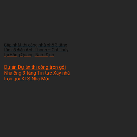
Cập nhật thi công nhà phố 3 tầng
tân cổ điển Anh Thanh – Chị Thúy
tại Hồng Quang, Nam Định
Dự án Dự án thi công trọn gói
Nhà ống 3 tầng Tin tức Xây nhà
trọn gói
KTS Nhà Mới