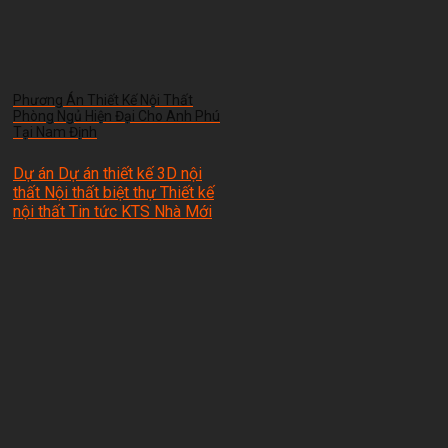
Phương Án Thiết Kế Nội Thất
Phòng Ngủ Hiện Đại Cho Anh Phú
Tại Nam Định
Dự án Dự án thiết kế 3D nội
thất Nội thất biệt thự Thiết kế
nội thất Tin tức
KTS Nhà Mới