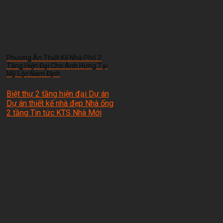
Phương Án Thiết Kế Nhà Phố 2
Tầng Hiện Đại Cho Anh Hưng Tại
Mỹ Lộc Nam Định
Biệt thự 2 tầng hiện đại Dự án
Dự án thiết kế nhà đẹp Nhà ống
2 tầng Tin tức
KTS Nhà Mới