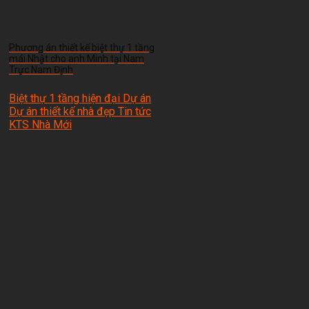
Phương án thiết kế biệt thự 1 tầng
mái Nhật cho anh Minh tại Nam
Trực Nam Định
Biệt thự 1 tầng hiện đại Dự án
Dự án thiết kế nhà đẹp Tin tức
KTS Nhà Mới