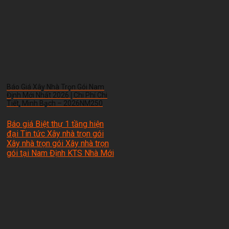
Báo Giá Xây Nhà Trọn Gói Nam
Định Mới Nhất 2026 | Chi Phí Chi
Tiết, Minh Bạch – 2026NM250
Báo giá Biệt thự 1 tầng hiện
đại Tin tức Xây nhà trọn gói
Xây nhà trọn gói Xây nhà trọn
gói tại Nam Định
KTS Nhà Mới